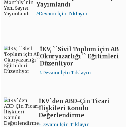
Yayımlandı
Devamı İçin Tıklayın
İKV, ``Sivil Toplum için AB
Okuryazarlığı`` Eğitimleri
Düzenliyor
Devamı İçin Tıklayın
İKV`den ABD-Çin Ticari
İlişkileri Konulu
Değerlendirme
Devamı İçin Tıklayın