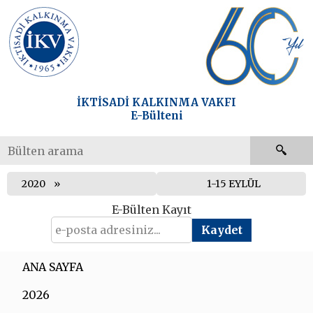
İKTİSADİ KALKINMA VAKFI
E-Bülteni
2020
1-15 EYLÜL
E-Bülten Kayıt
ANA SAYFA
2026