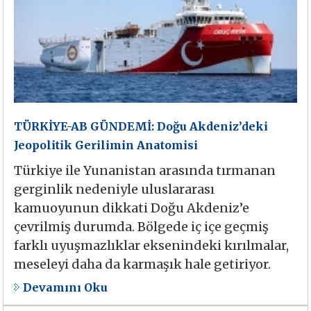
TÜRKİYE-AB GÜNDEMİ: Doğu Akdeniz’deki
Jeopolitik Gerilimin Anatomisi
Türkiye ile Yunanistan arasında tırmanan
gerginlik nedeniyle uluslararası
kamuoyunun dikkati Doğu Akdeniz’e
çevrilmiş durumda. Bölgede iç içe geçmiş
farklı uyuşmazlıklar eksenindeki kırılmalar,
meseleyi daha da karmaşık hale getiriyor.
Devamını Oku