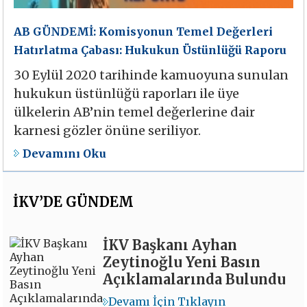
AB GÜNDEMİ: Komisyonun Temel Değerleri
Hatırlatma Çabası: Hukukun Üstünlüğü Raporu
30 Eylül 2020 tarihinde kamuoyuna sunulan
hukukun üstünlüğü raporları ile üye
ülkelerin AB’nin temel değerlerine dair
karnesi gözler önüne seriliyor.
Devamını Oku
İKV’DE GÜNDEM
İKV Başkanı Ayhan
Zeytinoğlu Yeni Basın
Açıklamalarında Bulundu
Devamı İçin Tıklayın