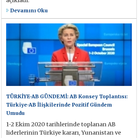
açıkladı.
Devamını Oku
TÜRKİYE-AB GÜNDEMİ: AB Konsey Toplantısı:
Türkiye-AB İlişkilerinde Pozitif Gündem
Umudu
1-2 Ekim 2020 tarihlerinde toplanan AB
liderlerinin Türkiye kararı, Yunanistan ve