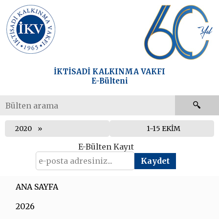
İKTİSADİ KALKINMA VAKFI
E-Bülteni
2020
1-15 EKİM
E-Bülten Kayıt
ANA SAYFA
2026