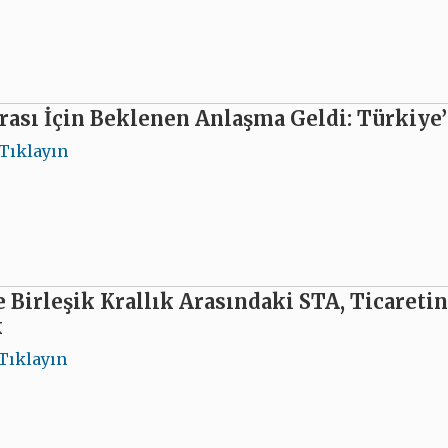
rası İçin Beklenen Anlaşma Geldi: Türkiye’y
Tıklayın
e Birleşik Krallık Arasındaki STA, Ticaret
k
Tıklayın