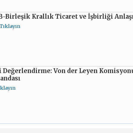
-Birleşik Krallık Ticaret ve İşbirliği Anla
Tıklayın
i Değerlendirme: Von der Leyen Komisyonu’
jandası
ıklayın