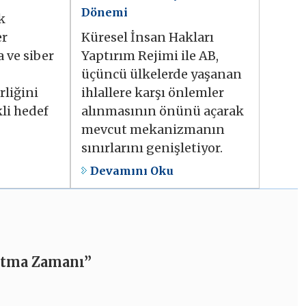
Dönemi
k
er
Küresel İnsan Hakları
 ve siber
Yaptırım Rejimi ile AB,
üçüncü ülkelerde yaşanan
rliğini
ihlallere karşı önlemler
kli hedef
alınmasının önünü açarak
mevcut mekanizmanın
sınırlarını genişletiyor.
Devamını Oku
Atma Zamanı”