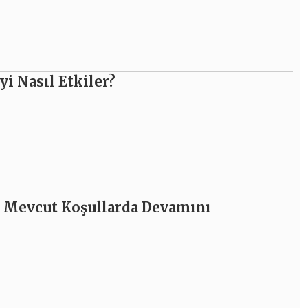
i Nasıl Etkiler?
in Mevcut Koşullarda Devamını