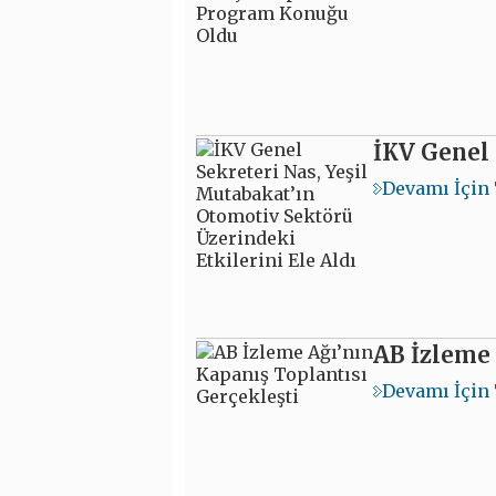
İKV Genel 
Devamı İçin 
AB İzleme 
Devamı İçin 