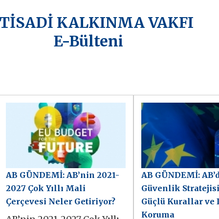
KTİSADİ KALKINMA VAKFI
E-Bülteni
AB GÜNDEMİ: AB’nin 2021-
AB GÜNDEMİ: AB’d
2027 Çok Yıllı Mali
Güvenlik Stratejis
Çerçevesi Neler Getiriyor?
Güçlü Kurallar ve 
Koruma