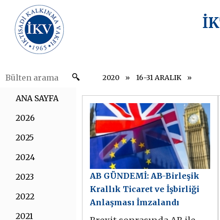
İ
2020
16-31 ARALIK
ANA SAYFA
2026
2025
2024
AB GÜNDEMİ: AB-Birleşik
2023
Krallık Ticaret ve İşbirliği
2022
Anlaşması İmzalandı
2021