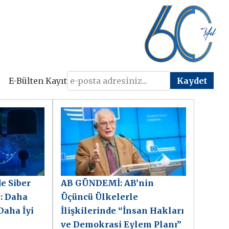
E-Bülten Kayıt
e Siber
AB GÜNDEMİ: AB’nin
i: Daha
Üçüncü Ülkelerle
Daha İyi
İlişkilerinde “İnsan Hakları
ve Demokrasi Eylem Planı”