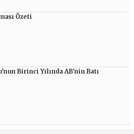
şması Özeti
nun Birinci Yılında AB’nin Batı