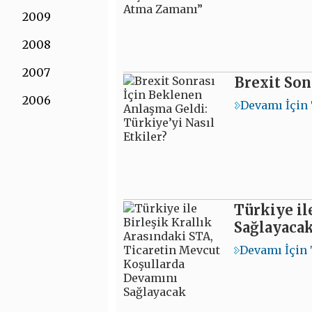
2009
2008
2007
Brexit Son
2006
Devamı İçin 
Türkiye il
Sağlayaca
Devamı İçin 