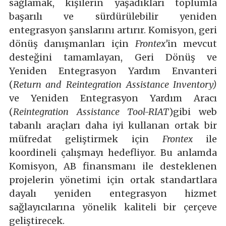
sağlamak, kişilerin yaşadıkları toplumla
başarılı ve sürdürülebilir yeniden
entegrasyon şanslarını artırır. Komisyon, geri
dönüş danışmanları için
Frontex’
in mevcut
desteğini tamamlayan, Geri Dönüş ve
Yeniden Entegrasyon Yardım Envanteri
(
Return and Reintegration Assistance Inventory)
ve Yeniden Entegrasyon Yardım Aracı
(
Reintegration Assistance Tool-RIAT
)gibi web
tabanlı araçları daha iyi kullanan ortak bir
müfredat geliştirmek için
Frontex
ile
koordineli çalışmayı hedefliyor. Bu anlamda
Komisyon, AB finansmanı ile desteklenen
projelerin yönetimi için ortak standartlara
dayalı yeniden entegrasyon hizmet
sağlayıcılarına yönelik kaliteli bir çerçeve
geliştirecek.