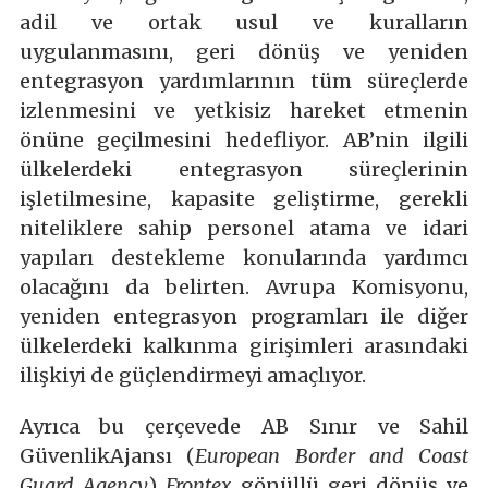
adil ve ortak usul ve kuralların
uygulanmasını, geri dönüş ve yeniden
entegrasyon yardımlarının tüm süreçlerde
izlenmesini ve yetkisiz hareket etmenin
önüne geçilmesini hedefliyor. AB’nin ilgili
ülkelerdeki entegrasyon süreçlerinin
işletilmesine, kapasite geliştirme, gerekli
niteliklere sahip personel atama ve idari
yapıları destekleme konularında yardımcı
olacağını da belirten. Avrupa Komisyonu,
yeniden entegrasyon programları ile diğer
ülkelerdeki kalkınma girişimleri arasındaki
ilişkiyi de güçlendirmeyi amaçlıyor.
Ayrıca bu çerçevede AB Sınır ve Sahil
GüvenlikAjansı (
European Border and Coast
Guard Agency
)
Frontex
gönüllü geri dönüş ve