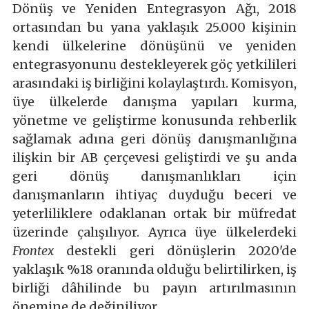
Dönüş ve Yeniden Entegrasyon Ağı, 2018
ortasından bu yana yaklaşık 25.000 kişinin
kendi ülkelerine dönüşünü ve yeniden
entegrasyonunu destekleyerek göç yetkilileri
arasındaki iş birliğini kolaylaştırdı. Komisyon,
üye ülkelerde danışma yapıları kurma,
yönetme ve geliştirme konusunda rehberlik
sağlamak adına geri dönüş danışmanlığına
ilişkin bir AB çerçevesi geliştirdi ve şu anda
geri dönüş danışmanlıkları için
danışmanların ihtiyaç duyduğu beceri ve
yeterliliklere odaklanan ortak bir müfredat
üzerinde çalışılıyor. Ayrıca üye ülkelerdeki
Frontex
destekli geri dönüşlerin 2020'de
yaklaşık %18 oranında olduğu belirtilirken, iş
birliği dâhilinde bu payın artırılmasının
önemine de değiniliyor.