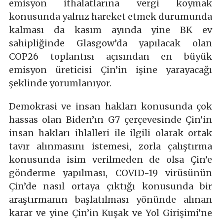
emisyon ithalatlarına vergi koymak
konusunda yalnız hareket etmek durumunda
kalması da kasım ayında yine BK ev
sahipliğinde Glasgow’da yapılacak olan
COP26 toplantısı açısından en büyük
emisyon üreticisi Çin’in işine yarayacağı
şeklinde yorumlanıyor.
Demokrasi ve insan hakları konusunda çok
hassas olan Biden’ın G7 çerçevesinde Çin’in
insan hakları ihlalleri ile ilgili olarak ortak
tavır alınmasını istemesi, zorla çalıştırma
konusunda isim verilmeden de olsa Çin’e
gönderme yapılması, COVID-19 virüsünün
Çin’de nasıl ortaya çıktığı konusunda bir
araştırmanın başlatılması yönünde alınan
karar ve yine Çin’in Kuşak ve Yol Girişimi’ne