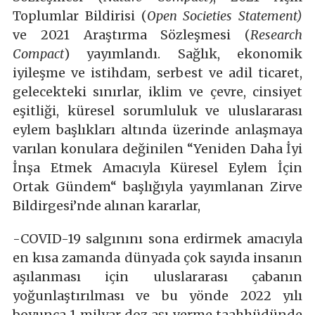
Toplumlar Bildirisi (
Open Societies Statement)
ve 2021 Araştırma Sözleşmesi (
Research
Compact
) yayımlandı. Sağlık, ekonomik
iyileşme ve istihdam, serbest ve adil ticaret,
gelecekteki sınırlar, iklim ve çevre, cinsiyet
eşitliği, küresel sorumluluk ve uluslararası
eylem başlıkları altında üzerinde anlaşmaya
varılan konulara değinilen “Yeniden Daha İyi
İnşa Etmek Amacıyla Küresel Eylem İçin
Ortak Gündem“ başlığıyla yayımlanan Zirve
Bildirgesi’nde alınan kararlar,
-COVID-19 salgınını sona erdirmek amacıyla
en kısa zamanda dünyada çok sayıda insanın
aşılanması için uluslararası çabanın
yoğunlaştırılması ve bu yönde 2022 yılı
boyunca 1 milyar doz aşı verme taahhüdünde