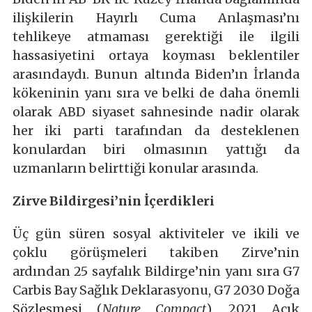
ilişkilerin Hayırlı Cuma Anlaşması’nı
tehlikeye atmaması gerektiği ile ilgili
hassasiyetini ortaya koyması beklentiler
arasındaydı. Bunun altında Biden’ın İrlanda
kökeninin yanı sıra ve belki de daha önemli
olarak ABD siyaset sahnesinde nadir olarak
her iki parti tarafından da desteklenen
konulardan biri olmasının yattığı da
uzmanların belirttiği konular arasında.
Zirve Bildirgesi’nin İçerdikleri
Üç gün süren sosyal aktiviteler ve ikili ve
çoklu görüşmeleri takiben Zirve’nin
ardından 25 sayfalık Bildirge’nin yanı sıra G7
Carbis Bay Sağlık Deklarasyonu, G7 2030 Doğa
Sözleşmesi (
Nature Compact
), 2021 Açık