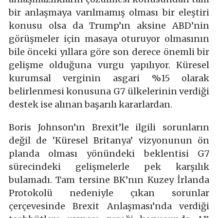
bir anlaşmaya varılmamış olması bir eleştiri
konusu olsa da Trump’ın aksine ABD’nin
görüşmeler için masaya oturuyor olmasının
bile önceki yıllara göre son derece önemli bir
gelişme olduğuna vurgu yapılıyor. Küresel
kurumsal verginin asgari %15 olarak
belirlenmesi konusuna G7 ülkelerinin verdiği
destek ise alınan başarılı kararlardan.
Boris Johnson’ın Brexit’le ilgili sorunların
değil de ‘Küresel Britanya’ vizyonunun ön
planda olması yönündeki beklentisi G7
sürecindeki gelişmelerle pek karşılık
bulamadı. Tam tersine BK’nın Kuzey İrlanda
Protokolü nedeniyle çıkan sorunlar
çerçevesinde Brexit Anlaşması’nda verdiği