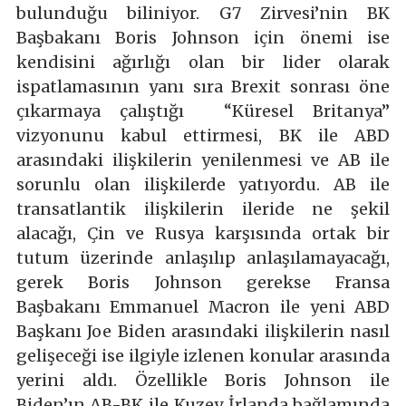
bulunduğu biliniyor. G7 Zirvesi’nin BK
Başbakanı Boris Johnson için önemi ise
kendisini ağırlığı olan bir lider olarak
ispatlamasının yanı sıra Brexit sonrası öne
çıkarmaya çalıştığı “Küresel Britanya”
vizyonunu kabul ettirmesi, BK ile ABD
arasındaki ilişkilerin yenilenmesi ve AB ile
sorunlu olan ilişkilerde yatıyordu. AB ile
transatlantik ilişkilerin ileride ne şekil
alacağı, Çin ve Rusya karşısında ortak bir
tutum üzerinde anlaşılıp anlaşılamayacağı,
gerek Boris Johnson gerekse Fransa
Başbakanı Emmanuel Macron ile yeni ABD
Başkanı Joe Biden arasındaki ilişkilerin nasıl
gelişeceği ise ilgiyle izlenen konular arasında
yerini aldı. Özellikle Boris Johnson ile
Biden’ın AB-BK ile Kuzey İrlanda bağlamında