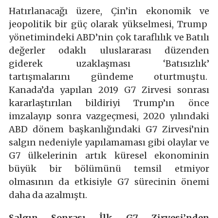
Hatırlanacağı üzere, Çin’in ekonomik ve
jeopolitik bir güç olarak yükselmesi, Trump
yönetimindeki ABD’nin çok taraflılık ve Batılı
değerler odaklı uluslararası düzenden
giderek uzaklaşması ‘Batısızlık’
tartışmalarını gündeme oturtmuştu.
Kanada’da yapılan 2019 G7 Zirvesi sonrası
kararlaştırılan bildiriyi Trump’ın önce
imzalayıp sonra vazgeçmesi, 2020 yılındaki
ABD dönem başkanlığındaki G7 Zirvesi’nin
salgın nedeniyle yapılamaması gibi olaylar ve
G7 ülkelerinin artık küresel ekonominin
büyük bir bölümünü temsil etmiyor
olmasının da etkisiyle G7 sürecinin önemi
daha da azalmıştı.
Salgın Sonrası İlk G7 Zirvesi’nden