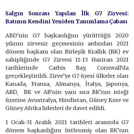
Salgın Sonrası Yapılan İlk G7 Zirvesi:
Batının Kendini Yeniden Tanımlama Çabası
ABD’nin G7 başkanlığını yürüttüğü 2020
yılının zirvesiz geçmesinin ardından 2021
dönem başkanı olan Birleşik Krallık (BK) ev
sahipliğinde G7 Zirvesi 11-13 Haziran 2021
tarihlerinde Carbis Bay, Cornwall’da
gerçekleştirildi. Zirve’ye G7 üyesi ülkeler olan
Kanada, Fransa, Almanya, İtalya, Japonya,
ABD, BK ve AB’nin yanı sıra BK’nın isteği
üzerine Avustralya, Hindistan, Güney Kore ve
Güney Afrika liderleri de davet edildi.
1 Ocak-31 Aralık 2021 tarihleri arasında G7
dönem başkanlığını üstlenmiş olan BK’nın