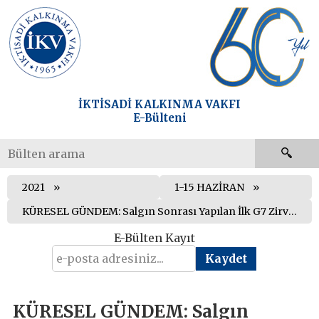
İKTİSADİ KALKINMA VAKFI
E-Bülteni
2021
1-15 HAZİRAN
KÜRESEL GÜNDEM: Salgın Sonrası Yapılan İlk G7 Zirvesi: Batının Kendini Yeniden Tanımlama Çabası
E-Bülten Kayıt
KÜRESEL GÜNDEM: Salgın