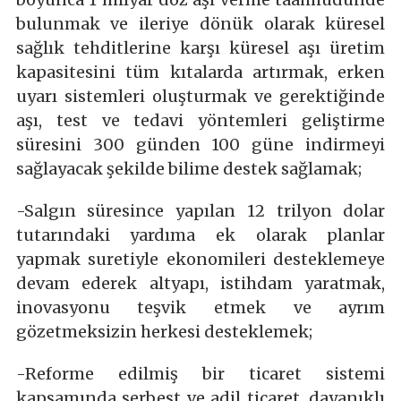
bulunmak ve ileriye dönük olarak küresel
sağlık tehditlerine karşı küresel aşı üretim
kapasitesini tüm kıtalarda artırmak, erken
uyarı sistemleri oluşturmak ve gerektiğinde
aşı, test ve tedavi yöntemleri geliştirme
süresini 300 günden 100 güne indirmeyi
sağlayacak şekilde bilime destek sağlamak;
-Salgın süresince yapılan 12 trilyon dolar
tutarındaki yardıma ek olarak planlar
yapmak suretiyle ekonomileri desteklemeye
devam ederek altyapı, istihdam yaratmak,
inovasyonu teşvik etmek ve ayrım
gözetmeksizin herkesi desteklemek;
-Reforme edilmiş bir ticaret sistemi
kapsamında serbest ve adil ticaret, dayanıklı