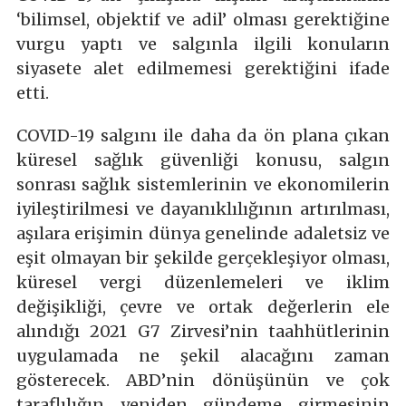
‘bilimsel, objektif ve adil’ olması gerektiğine
vurgu yaptı ve salgınla ilgili konuların
siyasete alet edilmemesi gerektiğini ifade
etti.
COVID-19 salgını ile daha da ön plana çıkan
küresel sağlık güvenliği konusu, salgın
sonrası sağlık sistemlerinin ve ekonomilerin
iyileştirilmesi ve dayanıklılığının artırılması,
aşılara erişimin dünya genelinde adaletsiz ve
eşit olmayan bir şekilde gerçekleşiyor olması,
küresel vergi düzenlemeleri ve iklim
değişikliği, çevre ve ortak değerlerin ele
alındığı 2021 G7 Zirvesi’nin taahhütlerinin
uygulamada ne şekil alacağını zaman
gösterecek. ABD’nin dönüşünün ve çok
taraflılığın yeniden gündeme girmesinin