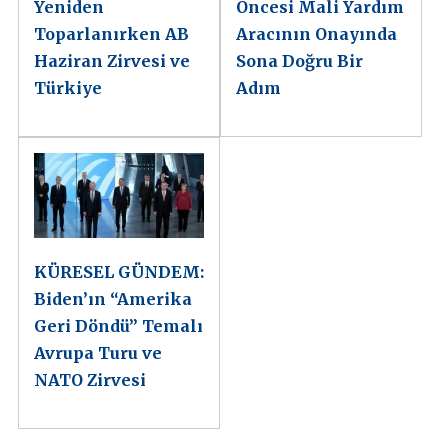
Yeniden
Öncesi Mali Yardım
Toparlanırken AB
Aracının Onayında
Haziran Zirvesi ve
Sona Doğru Bir
Türkiye
Adım
KÜRESEL GÜNDEM:
Biden’ın “Amerika
Geri Döndü” Temalı
Avrupa Turu ve
NATO Zirvesi