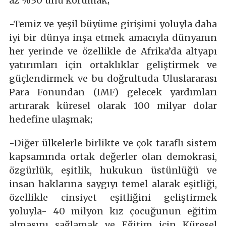
az %30’unu korumak;
-Temiz ve yeşil büyüme girişimi yoluyla daha
iyi bir dünya inşa etmek amacıyla dünyanın
her yerinde ve özellikle de Afrika’da altyapı
yatırımları için ortaklıklar geliştirmek ve
güçlendirmek ve bu doğrultuda Uluslararası
Para Fonundan (IMF) gelecek yardımları
artırarak küresel olarak 100 milyar dolar
hedefine ulaşmak;
-Diğer ülkelerle birlikte ve çok taraflı sistem
kapsamında ortak değerler olan demokrasi,
özgürlük, eşitlik, hukukun üstünlüğü ve
insan haklarına saygıyı temel alarak eşitliği,
özellikle cinsiyet eşitliğini geliştirmek
yoluyla- 40 milyon kız çocuğunun eğitim
almasını sağlamak ve Eğitim için Küresel