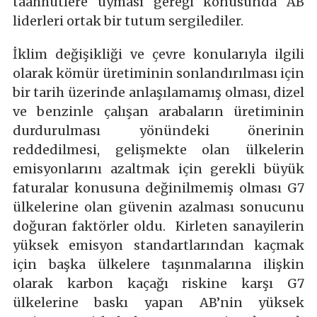
taahhütlere uyması gereği konusunda AB
liderleri ortak bir tutum sergilediler.
İklim değişikliği ve çevre konularıyla ilgili
olarak kömür üretiminin sonlandırılması için
bir tarih üzerinde anlaşılamamış olması, dizel
ve benzinle çalışan arabaların üretiminin
durdurulması yönündeki önerinin
reddedilmesi, gelişmekte olan ülkelerin
emisyonlarını azaltmak için gerekli büyük
faturalar konusuna değinilmemiş olması G7
ülkelerine olan güvenin azalması sonucunu
doğuran faktörler oldu. Kirleten sanayilerin
yüksek emisyon standartlarından kaçmak
için başka ülkelere taşınmalarına ilişkin
olarak karbon kaçağı riskine karşı G7
ülkelerine baskı yapan AB’nin yüksek