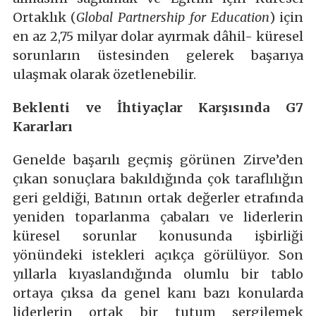
Ortaklık (
Global Partnership for Education
) için
en az 2,75 milyar dolar ayırmak dâhil- küresel
sorunların üstesinden gelerek başarıya
ulaşmak olarak özetlenebilir.
Beklenti ve İhtiyaçlar Karşısında G7
Kararları
Genelde başarılı geçmiş görünen Zirve’den
çıkan sonuçlara bakıldığında çok taraflılığın
geri geldiği, Batının ortak değerler etrafında
yeniden toparlanma çabaları ve liderlerin
küresel sorunlar konusunda işbirliği
yönündeki istekleri açıkça görülüyor. Son
yıllarla kıyaslandığında olumlu bir tablo
ortaya çıksa da genel kanı bazı konularda
liderlerin ortak bir tutum sergilemek