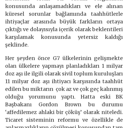
konusunda anlaşamadıkları ve ele alınan
küresel sorunlar bağlamında taahhütlerle
ihtiyaçlar arasında büyük farkların ortaya
çıktığı ve dolayısıyla içerik olarak beklentileri
karşılamak konusunda yetersiz kaldığı
şeklinde.
Her şeyden önce G7 ülkelerinin gelişmekte
olan ülkelere yapmayı planladıkları 1 milyar
doz aşı ile ilgili olarak sivil toplum kuruluşları
11 milyar doz aşı ihtiyacı karşısında taahhüt
edilen bu miktarın çok az ve çok geç kalınmış
olduğu yorumunu yaptı. Hatta eski BK
Başbakanı Gordon Brown bu durumu
‘affedilemez ahlaki bir çöküş’ olarak niteledi.
Ticaret sisteminin reformu ve özellikle de
anlaşmazlıkların çözülmesi konusundan tam