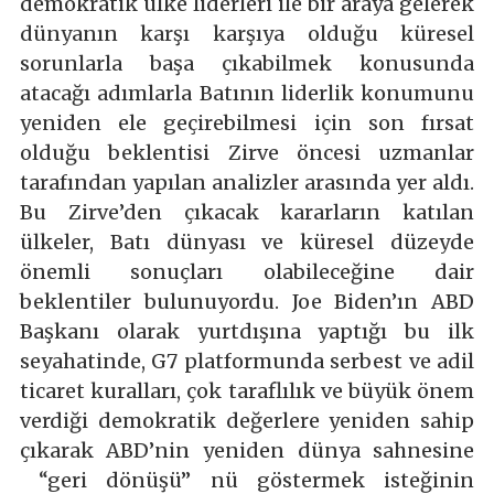
demokratik ülke liderleri ile bir araya gelerek
dünyanın karşı karşıya olduğu küresel
sorunlarla başa çıkabilmek konusunda
atacağı adımlarla Batının liderlik konumunu
yeniden ele geçirebilmesi için son fırsat
olduğu beklentisi Zirve öncesi uzmanlar
tarafından yapılan analizler arasında yer aldı.
Bu Zirve’den çıkacak kararların katılan
ülkeler, Batı dünyası ve küresel düzeyde
önemli sonuçları olabileceğine dair
beklentiler bulunuyordu. Joe Biden’ın ABD
Başkanı olarak yurtdışına yaptığı bu ilk
seyahatinde, G7 platformunda serbest ve adil
ticaret kuralları, çok taraflılık ve büyük önem
verdiği demokratik değerlere yeniden sahip
çıkarak ABD’nin yeniden dünya sahnesine
“geri dönüşü” nü göstermek isteğinin