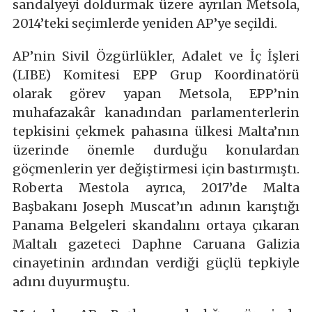
sandalyeyi doldurmak üzere ayrılan Metsola,
2014’teki seçimlerde yeniden AP’ye seçildi.
AP’nin Sivil Özgürlükler, Adalet ve İç İşleri
(LIBE) Komitesi EPP Grup Koordinatörü
olarak görev yapan Metsola, EPP’nin
muhafazakâr kanadından parlamenterlerin
tepkisini çekmek pahasına ülkesi Malta’nın
üzerinde önemle durduğu konulardan
göçmenlerin yer değiştirmesi için bastırmıştı.
Roberta Mestola ayrıca, 2017’de Malta
Başbakanı Joseph Muscat’ın adının karıştığı
Panama Belgeleri skandalını ortaya çıkaran
Maltalı gazeteci Daphne Caruana Galizia
cinayetinin ardından verdiği güçlü tepkiyle
adını duyurmuştu.