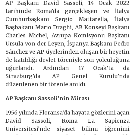
AP Başkanı David Sassoli, 14 Ocak 2022
tarihinde Roma’da gerçekleşen ve İtalya
Cumhurbaşkanı Sergio Mattarella, İtalya
Başbakanı Mario Draghi, AB Konseyi Başkanı
Charles Michel, Avrupa Komisyonu Başkanı
Ursula von der Leyen, İspanya Başkanı Pedro
Sánchez ve AP üyelerinden oluşan bir heyetin
de katıldığı devlet töreniyle son yolculuğuna
uğurlandı. Ardından 17 Ocak’ta da
Strazburg’da AP Genel Kurulu’nda
düzenlenen bir törenle anıldı.
AP Başkanı Sassoli’nin Mirası
1956 yılında Floransa’da hayata gözlerini açan
David Sassoli, Roma La Sapienza
Üniversitesi’nde siyaset bilimi öğrenimi