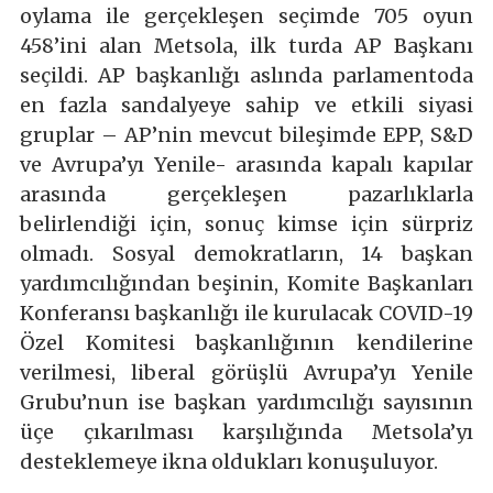
oylama ile gerçekleşen seçimde 705 oyun
458’ini alan Metsola, ilk turda AP Başkanı
seçildi. AP başkanlığı aslında parlamentoda
en fazla sandalyeye sahip ve etkili siyasi
gruplar – AP’nin mevcut bileşimde EPP, S&D
ve Avrupa’yı Yenile- arasında kapalı kapılar
arasında gerçekleşen pazarlıklarla
belirlendiği için, sonuç kimse için sürpriz
olmadı. Sosyal demokratların, 14 başkan
yardımcılığından beşinin, Komite Başkanları
Konferansı başkanlığı ile kurulacak COVID-19
Özel Komitesi başkanlığının kendilerine
verilmesi, liberal görüşlü Avrupa’yı Yenile
Grubu’nun ise başkan yardımcılığı sayısının
üçe çıkarılması karşılığında Metsola’yı
desteklemeye ikna oldukları konuşuluyor.