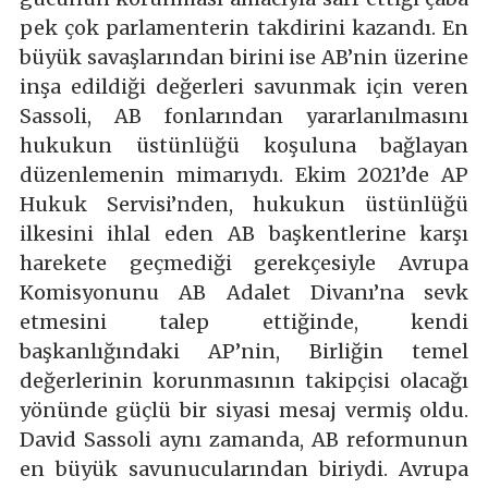
pek çok parlamenterin takdirini kazandı. En
büyük savaşlarından birini ise AB’nin üzerine
inşa edildiği değerleri savunmak için veren
Sassoli, AB fonlarından yararlanılmasını
hukukun üstünlüğü koşuluna bağlayan
düzenlemenin mimarıydı. Ekim 2021’de AP
Hukuk Servisi’nden, hukukun üstünlüğü
ilkesini ihlal eden AB başkentlerine karşı
harekete geçmediği gerekçesiyle Avrupa
Komisyonunu AB Adalet Divanı’na sevk
etmesini talep ettiğinde, kendi
başkanlığındaki AP’nin, Birliğin temel
değerlerinin korunmasının takipçisi olacağı
yönünde güçlü bir siyasi mesaj vermiş oldu.
David Sassoli aynı zamanda, AB reformunun
en büyük savunucularından biriydi. Avrupa