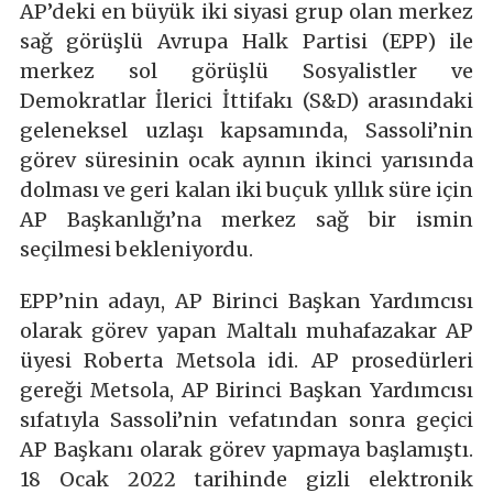
AP’deki en büyük iki siyasi grup olan merkez
sağ görüşlü Avrupa Halk Partisi (EPP) ile
merkez sol görüşlü Sosyalistler ve
Demokratlar İlerici İttifakı (S&D) arasındaki
geleneksel uzlaşı kapsamında, Sassoli’nin
görev süresinin ocak ayının ikinci yarısında
dolması ve geri kalan iki buçuk yıllık süre için
AP Başkanlığı’na merkez sağ bir ismin
seçilmesi bekleniyordu.
EPP’nin adayı, AP Birinci Başkan Yardımcısı
olarak görev yapan Maltalı muhafazakar AP
üyesi Roberta Metsola idi. AP prosedürleri
gereği Metsola, AP Birinci Başkan Yardımcısı
sıfatıyla Sassoli’nin vefatından sonra geçici
AP Başkanı olarak görev yapmaya başlamıştı.
18 Ocak 2022 tarihinde gizli elektronik