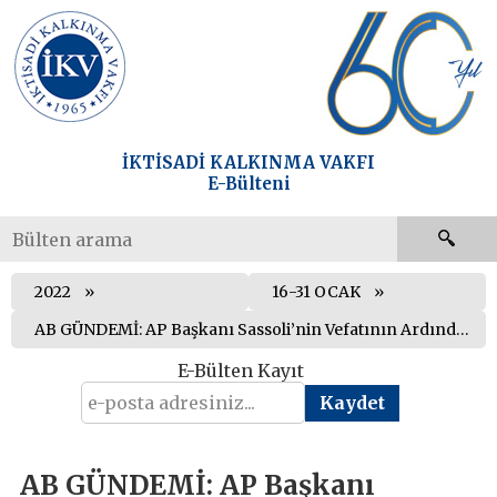
İKTİSADİ KALKINMA VAKFI
E-Bülteni
2022
16-31 OCAK
AB GÜNDEMİ: AP Başkanı Sassoli’nin Vefatının Ardından Yeni Başkan Metsola
E-Bülten Kayıt
AB GÜNDEMİ: AP Başkanı