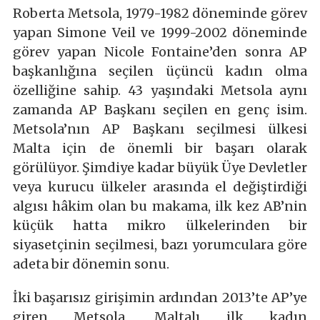
Roberta Metsola, 1979-1982 döneminde görev
yapan Simone Veil ve 1999-2002 döneminde
görev yapan Nicole Fontaine’den sonra AP
başkanlığına seçilen üçüncü kadın olma
özelliğine sahip. 43 yaşındaki Metsola aynı
zamanda AP Başkanı seçilen en genç isim.
Metsola’nın AP Başkanı seçilmesi ülkesi
Malta için de önemli bir başarı olarak
görülüyor. Şimdiye kadar büyük Üye Devletler
veya kurucu ülkeler arasında el değiştirdiği
algısı hâkim olan bu makama, ilk kez AB’nin
küçük hatta mikro ülkelerinden bir
siyasetçinin seçilmesi, bazı yorumculara göre
adeta bir dönemin sonu.
İki başarısız girişimin ardından 2013’te AP’ye
giren Metsola, Maltalı ilk kadın