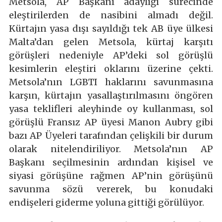
Metsola, AP Başkanı adaylığı sürecinde
eleştirilerden de nasibini almadı değil.
Kürtajın yasa dışı sayıldığı tek AB üye ülkesi
Malta’dan gelen Metsola, kürtaj karşıtı
görüşleri nedeniyle AP’deki sol görüşlü
kesimlerin eleştiri oklarını üzerine çekti.
Metsola’nın LGBTI haklarını savunmasına
karşın, kürtajın yasallaştırılmasını öngören
yasa teklifleri aleyhinde oy kullanması, sol
görüşlü Fransız AP üyesi Manon Aubry gibi
bazı AP Üyeleri tarafından çelişkili bir durum
olarak nitelendiriliyor. Metsola’nın AP
Başkanı seçilmesinin ardından kişisel ve
siyasi görüşüne rağmen AP’nin görüşünü
savunma sözü vererek, bu konudaki
endişeleri giderme yoluna gittiği görülüyor.