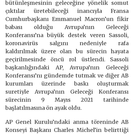
bütünleşmesinin geleceğine yönelik somut
çıktılar üretebileceği inancıyla Fransa
Cumhurbaşkanı Emmanuel Macron’un fikir
babası olduğu Avrupa’nın Geleceği
Konferansı’na büyük destek veren Sassoli,
koronavirüs salgını nedeniyle rafa
kaldırılmak üzere olan bu sürecin hayata
geçirilmesinde öncü rol üstlendi. Sassoli
başkanlığındaki AP, Avrupa’nın Geleceği
Konferansı’nı gündemde tutmak ve diğer AB
kurumları üzerinde baskı oluşturmak
suretiyle Avrupa’nın Geleceği Konferansı
sürecinin 9 Mayıs 2021 tarihinde
başlatılmasına ön ayak oldu.
AP Genel Kurulu’ndaki anma töreninde AB
Konseyi Başkanı Charles Michel’in belirttiği