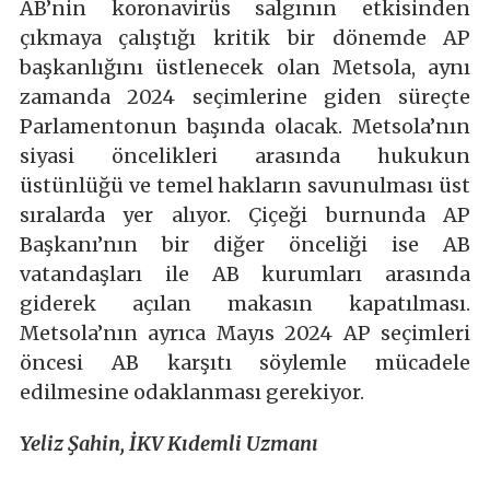
AB’nin koronavirüs salgının etkisinden
çıkmaya çalıştığı kritik bir dönemde AP
başkanlığını üstlenecek olan Metsola, aynı
zamanda 2024 seçimlerine giden süreçte
Parlamentonun başında olacak. Metsola’nın
siyasi öncelikleri arasında hukukun
üstünlüğü ve temel hakların savunulması üst
sıralarda yer alıyor. Çiçeği burnunda AP
Başkanı’nın bir diğer önceliği ise AB
vatandaşları ile AB kurumları arasında
giderek açılan makasın kapatılması.
Metsola’nın ayrıca Mayıs 2024 AP seçimleri
öncesi AB karşıtı söylemle mücadele
edilmesine odaklanması gerekiyor.
Yeliz Şahin, İKV Kıdemli Uzmanı