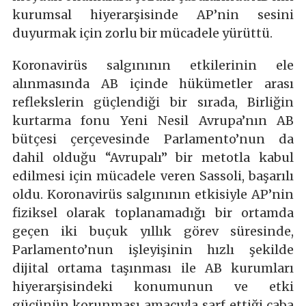
kurumsal hiyerarşisinde AP’nin sesini
duyurmak için zorlu bir mücadele yürüttü.
Koronavirüs salgınının etkilerinin ele
alınmasında AB içinde hükümetler arası
reflekslerin güçlendiği bir sırada, Birliğin
kurtarma fonu Yeni Nesil Avrupa’nın AB
bütçesi çerçevesinde Parlamento’nun da
dahil olduğu “Avrupalı” bir metotla kabul
edilmesi için mücadele veren Sassoli, başarılı
oldu. Koronavirüs salgınının etkisiyle AP’nin
fiziksel olarak toplanamadığı bir ortamda
geçen iki buçuk yıllık görev süresinde,
Parlamento’nun işleyişinin hızlı şekilde
dijital ortama taşınması ile AB kurumları
hiyerarşisindeki konumunun ve etki
gücünün korunması amacıyla sarf ettiği çaba