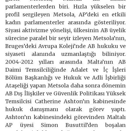
parlamenterlerden biri. Hızla yükselen bir
profil sergileyen Metsola, AP’deki en etkili
kadın parlamenterler arasında gösteriliyor.
Siyasi aktivizme yönelişi, ülkesinin AB üyelik
sürecine paralel bir seyir izleyen Metsola’nın,
Bruges’deki Avrupa Koleji’nde AB hukuku ve
siyaseti alanında uzmanlaştığı biliniyor.
2004-2012 yılları arasında Malta’nın AB
Daimi Temsilciliğinde Adalet ve İç İşleri
Bölüm Başkanlığı ve Hukuk ve Adli İşbirliği
Ataşeliği yapan Metsola daha sonra dönemin
AB Dış İlişkiler ve Güvenlik Politikası Yüksek
Temsilcisi Catherine Ashton’ın kabinesinde
hukuk danışmanı olarak görev yaptı.
Ashton’ın kabinesindeki görevinden Maltalı
AP üyesi Simon Busuttil’den boşalan