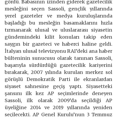
gördü. Babasının izinden giderek gazetecilik
mesleğini seçen Sassoli, gençlik yıllarında
yerel gazeteler ve medya kuruluşlarında
başladığı bu mesleğin basamaklarını hızla
tırmanarak ulusal ve uluslararası siyasetin
gündemindeki kilit konuları takip eden
saygın bir gazeteci ve haberci haline geldi.
İtalyan ulusal televizyonu RAI’deki ana haber
bülteninin sunucusu olarak tanınan Sassoli,
başarıyla sürdürdüğü gazetecilik kariyerini
bırakarak, 2007 yılında kurulan merkez sol
görüşlü Demokratik Parti ile ekranlardan
siyaset sahnesine geçiş yaptı. Siyasetteki
şansını ilk kez AP seçimlerinde deneyen
Sassoli, ilk olarak 2009’da seçildiği AP
üyeliğine 2014 ve 2019 yıllarında yeniden
seçilecekti. AP Genel Kurulu’nun 3 Temmuz