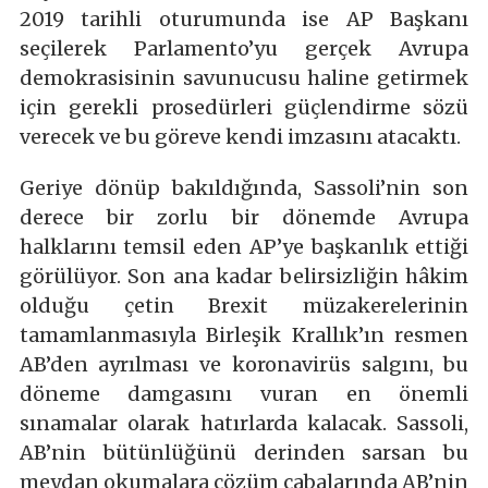
2019 tarihli oturumunda ise AP Başkanı
seçilerek Parlamento’yu gerçek Avrupa
demokrasisinin savunucusu haline getirmek
için gerekli prosedürleri güçlendirme sözü
verecek ve bu göreve kendi imzasını atacaktı.
Geriye dönüp bakıldığında, Sassoli’nin son
derece bir zorlu bir dönemde Avrupa
halklarını temsil eden AP’ye başkanlık ettiği
görülüyor. Son ana kadar belirsizliğin hâkim
olduğu çetin Brexit müzakerelerinin
tamamlanmasıyla Birleşik Krallık’ın resmen
AB’den ayrılması ve koronavirüs salgını, bu
döneme damgasını vuran en önemli
sınamalar olarak hatırlarda kalacak. Sassoli,
AB’nin bütünlüğünü derinden sarsan bu
meydan okumalara çözüm çabalarında AB’nin