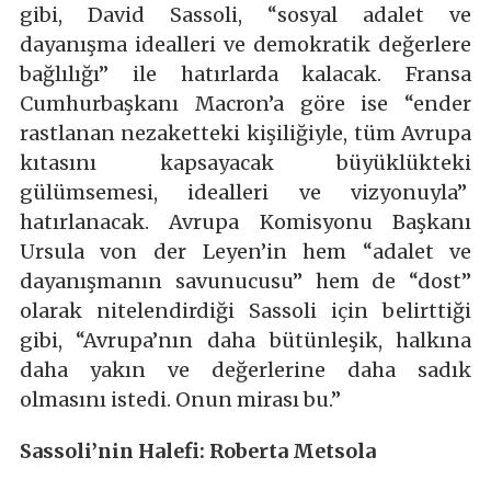
gibi, David Sassoli, “sosyal adalet ve
dayanışma idealleri ve demokratik değerlere
bağlılığı” ile hatırlarda kalacak. Fransa
Cumhurbaşkanı Macron’a göre ise “ender
rastlanan nezaketteki kişiliğiyle, tüm Avrupa
kıtasını kapsayacak büyüklükteki
gülümsemesi, idealleri ve vizyonuyla”
hatırlanacak. Avrupa Komisyonu Başkanı
Ursula von der Leyen’in hem “adalet ve
dayanışmanın savunucusu” hem de “dost”
olarak nitelendirdiği Sassoli için belirttiği
gibi, “Avrupa’nın daha bütünleşik, halkına
daha yakın ve değerlerine daha sadık
olmasını istedi. Onun mirası bu.”
Sassoli’nin Halefi: Roberta Metsola