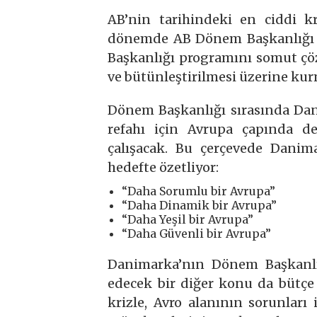
AB’nin tarihindeki en ciddi kr
dönemde AB Dönem Başkanlığı g
Başkanlığı programını somut çöz
ve bütünleştirilmesi üzerine k
Dönem Başkanlığı sırasında Dan
refahı için Avrupa çapında de
çalışacak. Bu çerçevede Danim
hedefte özetliyor:
“Daha Sorumlu bir Avrupa”
“Daha Dinamik bir Avrupa”
“Daha Yeşil bir Avrupa”
“Daha Güvenli bir Avrupa”
Danimarka’nın Dönem Başkanlı
edecek bir diğer konu da bütçe 
krizle, Avro alanının sorunlar