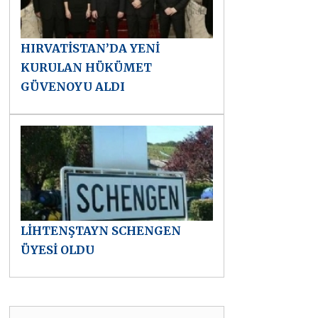
HIRVATİSTAN’DA YENİ
KURULAN HÜKÜMET
GÜVENOYU ALDI
LİHTENŞTAYN SCHENGEN
ÜYESİ OLDU