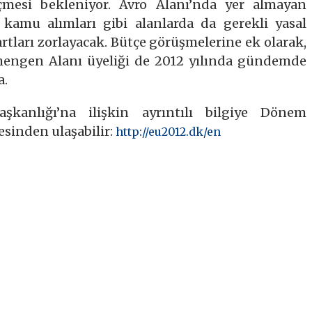
çmesi bekleniyor. Avro Alanı’nda yer almayan
 kamu alımları gibi alanlarda da gerekli yasal
rtları zorlayacak. Bütçe görüşmelerine ek olarak,
hengen Alanı üyeliği de 2012 yılında gündemde
a.
anlığı’na ilişkin ayrıntılı bilgiye Dönem
esinden ulaşabilir:
http://eu2012.dk/en