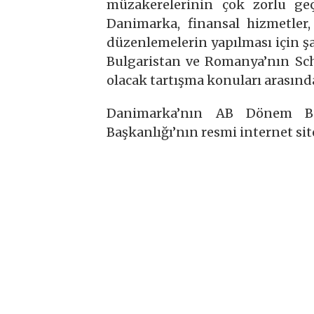
müzakerelerinin çok zorlu ge
Danimarka, finansal hizmetler,
düzenlemelerin yapılması için şa
Bulgaristan ve Romanya’nın Sc
olacak tartışma konuları arasınd
Danimarka’nın AB Dönem Başk
Başkanlığı’nın resmi internet sit