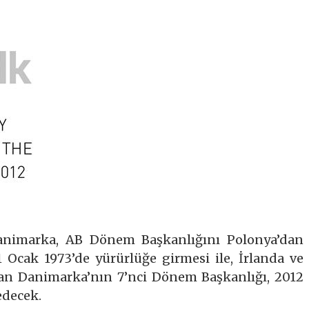
 Danimarka, AB Dönem Başkanlığını Polonya’dan
1 Ocak 1973’de yürürlüğe girmesi ile, İrlanda ve
 olan Danimarka’nın 7’nci Dönem Başkanlığı, 2012
edecek.