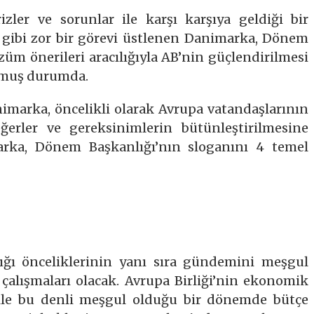
izler ve sorunlar ile karşı karşıya geldiği bir
ibi zor bir görevi üstlenen Danimarka, Dönem
üm önerileri aracılığıyla AB’nin güçlendirilmesi
urmuş durumda.
imarka, öncelikli olarak Avrupa vatandaşlarının
ğerler ve gereksinimlerin bütünleştirilmesine
arka, Dönem Başkanlığı’nın sloganını 4 temel
ğı önceliklerinin yanı sıra gündemini meşgul
çalışmaları olacak. Avrupa Birliği’nin ekonomik
ı ile bu denli meşgul olduğu bir dönemde bütçe