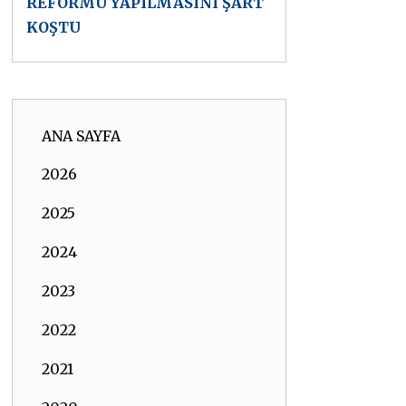
REFORMU YAPILMASINI ŞART
KOŞTU
ANA SAYFA
2026
2025
2024
2023
2022
2021