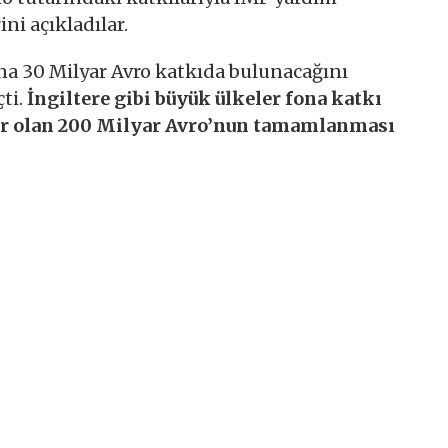
i açıkladılar.
na 30 Milyar Avro katkıda bulunacağını
ti.
İngiltere gibi büyük ülkeler fona katkı
tar olan 200 Milyar Avro’nun tamamlanması