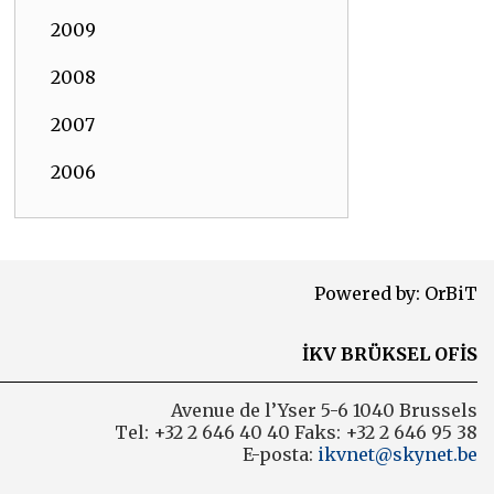
2009
2008
2007
2006
Powered by:
OrBiT
İKV BRÜKSEL OFİS
Avenue de l’Yser 5-6 1040 Brussels
Tel: +32 2 646 40 40 Faks: +32 2 646 95 38
E-posta:
ikvnet@skynet.be