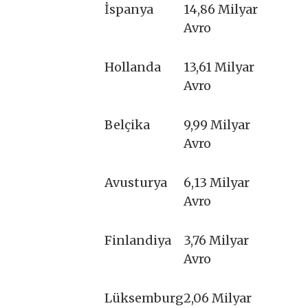
İspanya
14,86 Milyar
Avro
Hollanda
13,61 Milyar
Avro
Belçika
9,99 Milyar
Avro
Avusturya
6,13 Milyar
Avro
Finlandiya
3,76 Milyar
Avro
Lüksemburg
2,06 Milyar