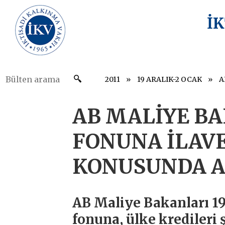
İ
2011
19 ARALIK-2 OCAK
AB MALİYE B
FONUNA İLAVE
KONUSUNDA A
AB Maliye Bakanları 19
fonuna, ülke kredileri 