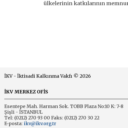
ülkelerinin katkılarının memnuni
İKV - İktisadi Kalkınma Vakfı © 2026
İKV MERKEZ OFİS
Esentepe Mah. Harman Sok. TOBB Plaza No:10 K: 7-8
Şişli - İSTANBUL
Tel: (0212) 270 93 00 Faks: (0212) 270 30 22
E-posta:
ikv@ikv.org.tr