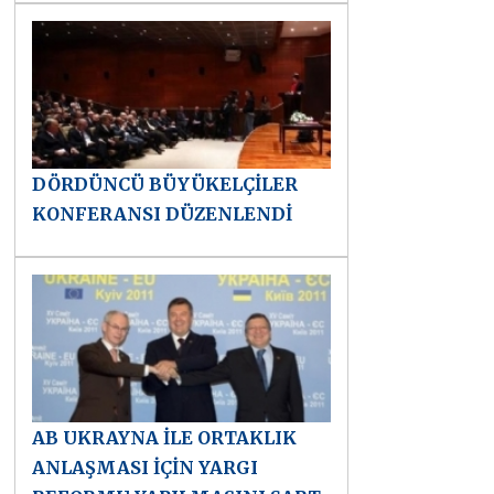
DÖRDÜNCÜ BÜYÜKELÇİLER
KONFERANSI DÜZENLENDİ
AB UKRAYNA İLE ORTAKLIK
ANLAŞMASI İÇİN YARGI