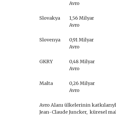
Avro
Slovakya
1,56 Milyar
Avro
Slovenya
0,91 Milyar
Avro
GKRY
0,48 Milyar
Avro
Malta
0,26 Milyar
Avro
Avro Alanı ülkelerinin katkılarıy
Jean-Claude Juncker, küresel mali