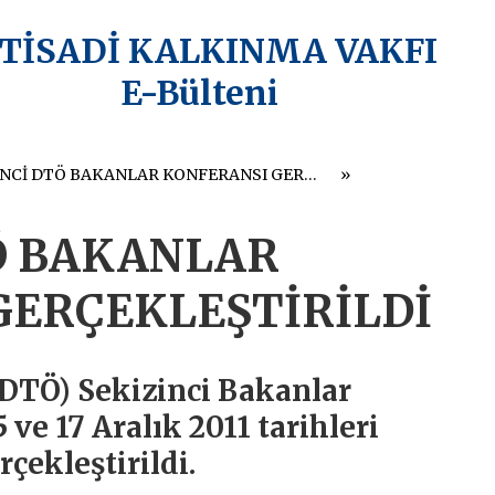
KTİSADİ KALKINMA VAKFI
E-Bülteni
SEKİZİNCİ DTÖ BAKANLAR KONFERANSI GERÇEKLEŞTİRİLDİ
TÖ BAKANLAR
GERÇEKLEŞTİRİLDİ
(DTÖ) Sekizinci Bakanlar
 ve 17 Aralık 2011 tarihleri
çekleştirildi.