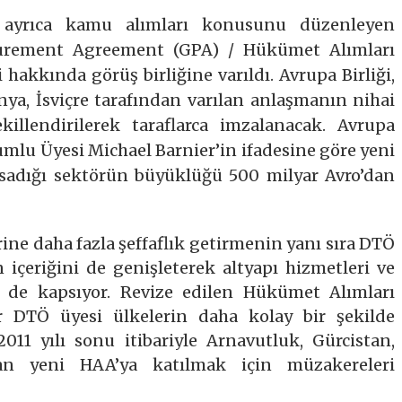
 ayrıca kamu alımları konusunu düzenleyen
urement Agreement (GPA) / Hükümet Alımları
hakkında görüş birliğine varıldı. Avrupa Birliği,
nya, İsviçre tarafından varılan anlaşmanın nihai
illendirilerek taraflarca imzalanacak. Avrupa
lu Üyesi Michael Barnier’in ifadesine göre yeni
adığı sektörün büyüklüğü 500 milyar Avro’dan
ine daha fazla şeffaflık getirmenin yanı sıra DTÖ
içeriğini de genişleterek altyapı hizmetleri ve
 de kapsıyor. Revize edilen Hükümet Alımları
 DTÖ üyesi ülkelerin daha kolay bir şekilde
 2011 yılı sonu itibariyle Arnavutluk, Gürcistan,
an yeni HAA’ya katılmak için müzakereleri