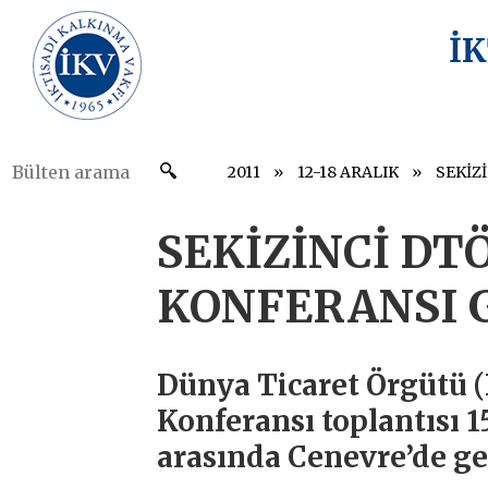
İ
2011
12-18 ARALIK
SEKİZİNCİ D
KONFERANSI 
Dünya Ticaret Örgütü 
Konferansı toplantısı 15
arasında Cenevre’de ger