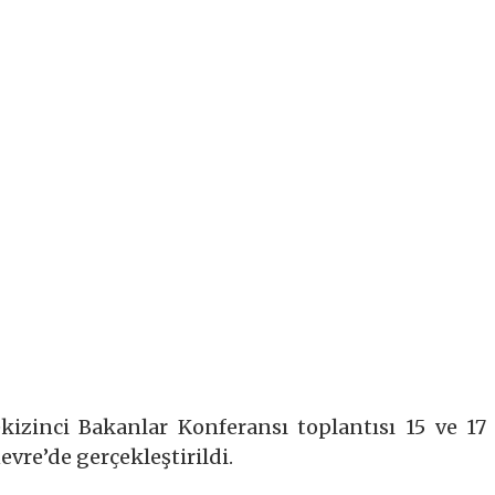
izinci Bakanlar Konferansı toplantısı 15 ve 17
nevre’de gerçekleştirildi.