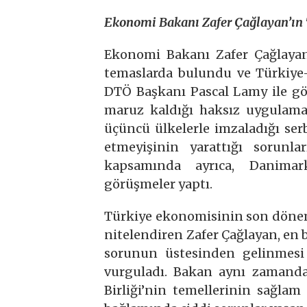
Ekonomi Bakanı Zafer Çağlayan’ın
Ekonomi Bakanı Zafer Çağlayan
temaslarda bulundu ve Türkiye-
DTÖ Başkanı Pascal Lamy ile gö
maruz kaldığı haksız uygulamal
üçüncü ülkelerle imzaladığı serb
etmeyişinin yarattığı sorunla
kapsamında ayrıca, Danimar
görüşmeler yaptı.
Türkiye ekonomisinin son dönemd
nitelendiren Zafer Çağlayan, en 
sorunun üstesinden gelinmesi iç
vurguladı. Bakan aynı zamanda
Birliği’nin temellerinin sağlam