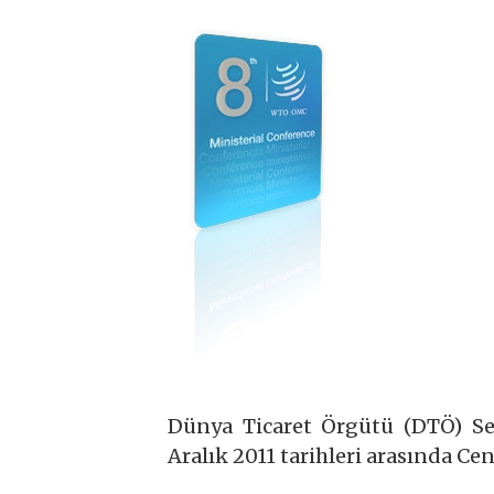
Dünya Ticaret Örgütü (DTÖ) Sek
Aralık 2011 tarihleri arasında Ce