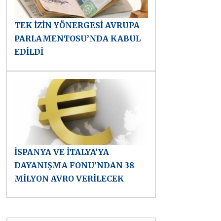
TEK İZİN YÖNERGESİ AVRUPA
PARLAMENTOSU’NDA KABUL
EDİLDİ
İSPANYA VE İTALYA’YA
DAYANIŞMA FONU’NDAN 38
MİLYON AVRO VERİLECEK