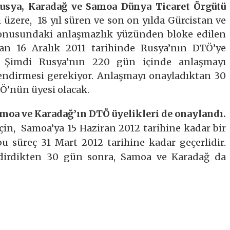
usya, Karadağ ve Samoa Dünya Ticaret Örgütü
ği üzere, 18 yıl süren ve son on yılda Gürcistan ve
konusundaki anlaşmazlık yüzünden bloke edilen
an 16 Aralık 2011 tarihinde Rusya’nın DTÖ’ye
dı. Şimdi Rusya’nın 220 gün içinde anlaşmayı
lendirmesi gerekiyor. Anlaşmayı onayladıktan 30
Ö’nün üyesi olacak.
moa ve Karadağ’ın DTÖ üyelikleri de onaylandı.
çin, Samoa’ya 15 Haziran 2012 tarihine kadar bir
bu süreç 31 Mart 2012 tarihine kadar geçerlidir.
ildirdikten 30 gün sonra, Samoa ve Karadağ da