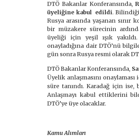
DTÖ Bakanlar Konferansında,
R
üyeliğine kabul edildi
. Bilindi
Rusya arasında yaşanan sınır 
bir müzakere sürecinin ardınd
üyeliği için yeşil ışık yakıl
onayladığına dair DTÖ’nü bilgi
gün sonra Rusya resmi olarak DT
DTÖ Bakanlar Konferansında,
Sa
Üyelik anlaşmasını onaylaması i
süre tanındı. Karadağ için ise, 
Anlaşmayı kabul ettiklerini b
DTÖ’ye üye olacaklar.
Kamu Alımları