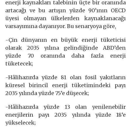
enerji kaynakları talebinin üçte bir oranında
artacağı ve bu artışın yüzde 90’ının OECD
üyesi olmayan ülkelerden kaynaklanacağı
varsayımına dayanıyor. Bu senaryoya göre,
-Çin dünyanın en büyük enerji tüketicisi
olarak 2035 yılına gelindiğinde ABD’den
yüzde 70 oranında daha fazla enerji
tüketecek;
-Hâlihazırda yüzde 81 olan fosil yakıtların
küresel birincil enerji tüketimindeki payı
2035 yılında yüzde 75’e düşecek;
-Hâlihazırda yüzde 13 olan yenilenebilir
enerjilerin payı 2035 yılında yüzde 18’e
yükselecek;