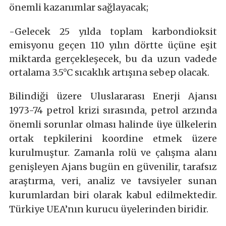
önemli kazanımlar sağlayacak;
-Gelecek 25 yılda toplam karbondioksit
emisyonu geçen 110 yılın dörtte üçüne eşit
miktarda gerçekleşecek, bu da uzun vadede
ortalama 3.5°C sıcaklık artışına sebep olacak.
Bilindiği üzere Uluslararası Enerji Ajansı
1973-74 petrol krizi sırasında, petrol arzında
önemli sorunlar olması halinde üye ülkelerin
ortak tepkilerini koordine etmek üzere
kurulmuştur. Zamanla rolü ve çalışma alanı
genişleyen Ajans bugün en güvenilir, tarafsız
araştırma, veri, analiz ve tavsiyeler sunan
kurumlardan biri olarak kabul edilmektedir.
Türkiye UEA’nın kurucu üyelerinden biridir.