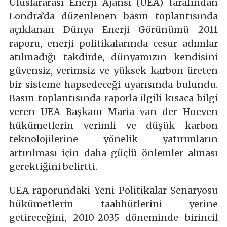
Uluslararası Enerji Ajansı (UEA) tarafından
Londra’da düzenlenen basın toplantısında
açıklanan Dünya Enerji Görünümü 2011
raporu, enerji politikalarında cesur adımlar
atılmadığı takdirde, dünyamızın kendisini
güvensiz, verimsiz ve yüksek karbon üreten
bir sisteme hapsedeceği uyarısında bulundu.
Basın toplantısında raporla ilgili kısaca bilgi
veren UEA Başkanı Maria van der Hoeven
hükümetlerin verimli ve düşük karbon
teknolojilerine yönelik yatırımların
artırılması için daha güçlü önlemler alması
gerektiğini belirtti.
UEA raporundaki Yeni Politikalar Senaryosu
hükümetlerin taahhütlerini yerine
getireceğini, 2010-2035 döneminde birincil