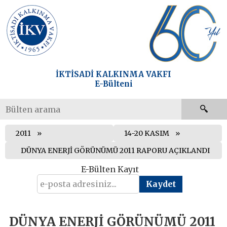
İKTİSADİ KALKINMA VAKFI
E-Bülteni
2011
14-20 KASIM
DÜNYA ENERJİ GÖRÜNÜMÜ 2011 RAPORU AÇIKLANDI
E-Bülten Kayıt
DÜNYA ENERJİ GÖRÜNÜMÜ 2011