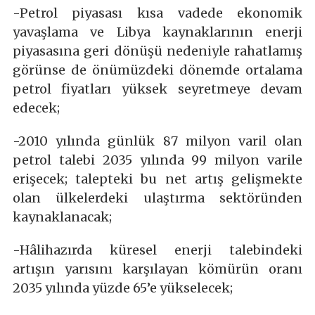
-Petrol piyasası kısa vadede ekonomik
yavaşlama ve Libya kaynaklarının enerji
piyasasına geri dönüşü nedeniyle rahatlamış
görünse de önümüzdeki dönemde ortalama
petrol fiyatları yüksek seyretmeye devam
edecek;
-2010 yılında günlük 87 milyon varil olan
petrol talebi 2035 yılında 99 milyon varile
erişecek; talepteki bu net artış gelişmekte
olan ülkelerdeki ulaştırma sektöründen
kaynaklanacak;
-Hâlihazırda küresel enerji talebindeki
artışın yarısını karşılayan kömürün oranı
2035 yılında yüzde 65’e yükselecek;