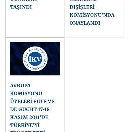
TAŞINDI
DIŞİŞLERİ
KOMİSYONU’NDA
ONAYLANDI
AVRUPA
KOMİSYONU
ÜYELERİ FÜLE VE
DE GUCHT 17-18
KASIM 2011’DE
TÜRKİYE’Yİ