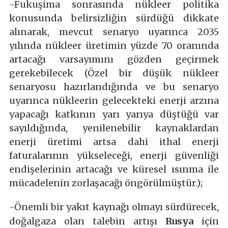
-Fukuşima sonrasında nükleer politika
konusunda belirsizliğin sürdüğü dikkate
alınarak, mevcut senaryo uyarınca 2035
yılında nükleer üretimin yüzde 70 oranında
artacağı varsayımını gözden geçirmek
gerekebilecek (Özel bir düşük nükleer
senaryosu hazırlandığında ve bu senaryo
uyarınca nükleerin gelecekteki enerji arzına
yapacağı katkının yarı yarıya düştüğü var
sayıldığında, yenilenebilir kaynaklardan
enerji üretimi artsa dahi ithal enerji
faturalarının yükseleceği, enerji güvenliği
endişelerinin artacağı ve küresel ısınma ile
mücadelenin zorlaşacağı öngörülmüştür.);
-Önemli bir yakıt kaynağı olmayı sürdürecek,
doğalgaza olan talebin artışı
Rusya
için