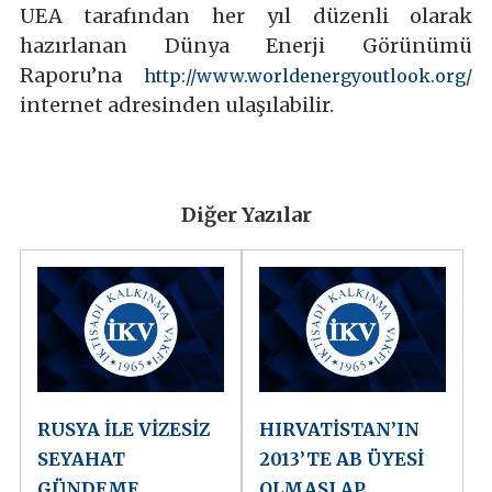
UEA tarafından her yıl düzenli olarak
hazırlanan Dünya Enerji Görünümü
Raporu’na
http://www.worldenergyoutlook.org/
internet adresinden ulaşılabilir.
Diğer Yazılar
RUSYA İLE VİZESİZ
HIRVATİSTAN’IN
SEYAHAT
2013’TE AB ÜYESİ
GÜNDEME
OLMASI AP