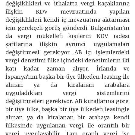
değişiklikleri ve ithalatta vergi kaçaklarına
ilişkin KDV mevzuatında yapılan
değişiklikleri kendi iç mevzuatına aktarması
için gerekçeli görüş gönderdi. Bulgaristan’ın
da vergi mükellefi kişilerin KDV iadesi
şartlarına ilişkin ayrımcı uygulamaları
değiştirmesi gerekiyor. AB içi işlemlerdeki
vergi denetimi ülke içindeki denetimlerin iki
katı kadar zaman alıyor. İrlanda ve
İspanya’nın başka bir üye ülkeden leasing ile
alınan ya da kiralanan arabalara
uyguladıkları vergi sistemlerini
değiştirmeleri gerekiyor. AB kurallarına göre,
bir üye ülke, başka bir üye ülkeden leasingle
alınan ya da kiralanan bir arabaya kendi
ülkesinde uygulanan vergi ile orantılı bir
vergi uygulayabilir. Tam oranlı vergi ise