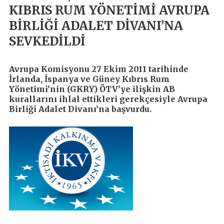
KIBRIS RUM YÖNETİMİ AVRUPA
BİRLİĞİ ADALET DİVANI’NA
SEVKEDİLDİ
Avrupa Komisyonu 27 Ekim 2011 tarihinde
İrlanda, İspanya ve Güney Kıbrıs Rum
Yönetimi’nin (GKRY) ÖTV’ye ilişkin AB
kurallarını ihlal ettikleri gerekçesiyle Avrupa
Birliği Adalet Divanı’na başvurdu.