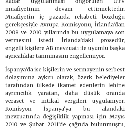
kadar uygulanması öngörülen ÖTV
muafiyetinin devam ettirmektedir.
Muafiyetin iç pazarda rekabeti bozduğu
gerekçesiyle Avrupa Komisyonu, İrlanda’dan
2008 ve 2010 yıllarında bu uygulamaya son
vermesini istedi. İrlanda’daki prosedür,
engelli kişilere AB mevzuatı ile uyumlu başka
ayrıcalıklar tanınmasını engellemiyor.
İspanya’da ise kişilerin ve sermayenin serbest
dolaşımına aykırı olarak, özerk belediyeler
tarafından ülkede ikamet edenlerin lehine
ayrımcılık yaratan, daha düşük oranda
veraset ve intikal vergileri uygulanıyor.
Komisyon İspanya’ya bu alandaki
mevzuatında değişiklik yapması için Mayıs
2010 ve Şubat 2011’de çağrıda bulunmuştu,