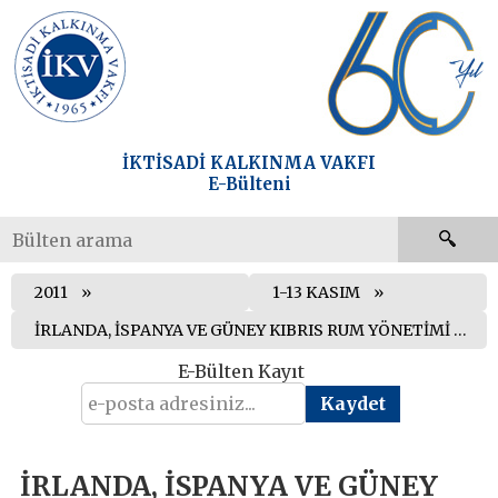
İKTİSADİ KALKINMA VAKFI
E-Bülteni
2011
1-13 KASIM
İRLANDA, İSPANYA VE GÜNEY KIBRIS RUM YÖNETİMİ AVRUPA BİRLİĞİ ADALET DİVANI’NA SEVKEDİLDİ
E-Bülten Kayıt
İRLANDA, İSPANYA VE GÜNEY