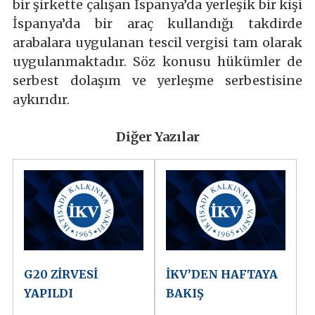
bir şirkette çalışan İspanya’da yerleşik bir kişi
İspanya’da bir araç kullandığı takdirde
arabalara uygulanan tescil vergisi tam olarak
uygulanmaktadır. Söz konusu hükümler de
serbest dolaşım ve yerleşme serbestisine
aykırıdır.
Diğer Yazılar
G20 ZİRVESİ
İKV’DEN HAFTAYA
YAPILDI
BAKIŞ