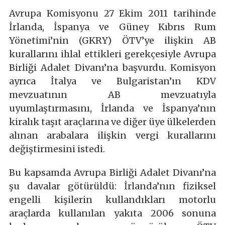
Avrupa Komisyonu 27 Ekim 2011 tarihinde
İrlanda, İspanya ve Güney Kıbrıs Rum
Yönetimi’nin (GKRY) ÖTV’ye ilişkin AB
kurallarını ihlal ettikleri gerekçesiyle Avrupa
Birliği Adalet Divanı’na başvurdu. Komisyon
ayrıca İtalya ve Bulgaristan’ın KDV
mevzuatının AB mevzuatıyla
uyumlaştırmasını, İrlanda ve İspanya’nın
kiralık taşıt araçlarına ve diğer üye ülkelerden
alınan arabalara ilişkin vergi kurallarını
değiştirmesini istedi.
Bu kapsamda Avrupa Birliği Adalet Divanı’na
şu davalar götürüldü: İrlanda’nın fiziksel
engelli kişilerin kullandıkları motorlu
araçlarda kullanılan yakıta 2006 sonuna