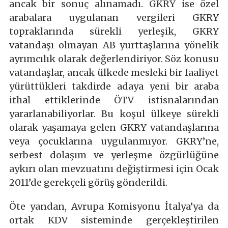
ancak bir sonuç alınamadı. GKRY ise özel
arabalara uygulanan vergileri GKRY
topraklarında sürekli yerleşik, GKRY
vatandaşı olmayan AB yurttaşlarına yönelik
ayrımcılık olarak değerlendiriyor. Söz konusu
vatandaşlar, ancak ülkede mesleki bir faaliyet
yürüttükleri takdirde adaya yeni bir araba
ithal ettiklerinde ÖTV istisnalarından
yararlanabiliyorlar. Bu koşul ülkeye sürekli
olarak yaşamaya gelen GKRY vatandaşlarına
veya çocuklarına uygulanmıyor. GKRY’ne,
serbest dolaşım ve yerleşme özgürlüğüne
aykırı olan mevzuatını değiştirmesi için Ocak
2011’de gerekçeli görüş gönderildi.
Öte yandan, Avrupa Komisyonu İtalya’ya da
ortak KDV sisteminde gerçekleştirilen