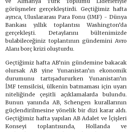
ve Almanya Türk Toplumu Liderleriyle
görüşmeler gerçekleştirdi. Geçtiğimiz hafta
ayrıca, Uluslararası Para Fonu (IMF) - Dünya
Bankası yıllık toplantısı Washington’da
gerçekleşti. Detaylarını bültenimizde
bulabileceğiniz toplantının gündemini Avro
Alanı borç krizi oluşturdu.
Geçtiğimiz hafta AB’nin gündemine bakacak
olursak AB yine Yunanistan’ın ekonomik
durumunu tartışadururken Yunanistan’ın
İMF temsilcisi, ülkenin batmaması için uyarı
niteliğinde çeşitli açıklamalarda bulundu.
Bunun yanında AB, Schengen kurallarının
güçlendirilmesine yönelik bir dizi karar aldı.
Geçtiğimiz hafta yapılan AB Adalet ve İçişleri
Konseyi toplantısında, Hollanda ve