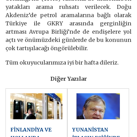
yatakları arama ruhsatı verilecek. Doğu
Akdeniz’de petrol aramalarına bağlı olarak
Türkiye ile GKRY arasında gerginliğin
artması Avrupa Birliği’nde de endişelere yol
açtı ve önümüzdeki günlerde de bu konunun
çok tartışılacağı öngörülebilir.
Tüm okuyucularımıza iyi bir hafta dileriz.
Diğer Yazılar
FİNLANDİYA VE
YUNANİSTAN