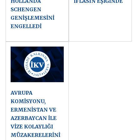
HOLLANDA
İFLASIN EŞİĞİNDE
SCHENGEN
GENİŞLEMESİNİ
ENGELLEDİ
AVRUPA
KOMİSYONU,
ERMENİSTAN VE
AZERBAYCAN İLE
VİZE KOLAYLIĞI
MÜZAKERELERİNİ