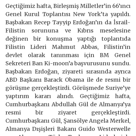
Geçtiğimiz hafta, Birleşmiş Milletler’in 66’ıncı
Genel Kurul Toplantısı New York’ta yapıldı.
Başbakan Recep Tayyip Erdoğan’ın da İsrail-
Filistin sorununa ve Kıbrıs meselesine
değinen bir konuşma yaptığı toplantıda
Filistin Lideri Mahmut Abbas, Filistin’in
devlet olarak tanınması için BM Genel
Sekreteri Ban Ki-moon’a başvurusunu sundu.
Başbakan Erdoğan, ziyareti sırasında ayrıca
ABD Başkanı Barack Obama ile de resmi bir
görüşme gerçekleştirdi. Görüşmede Suriye’ye
yaptırım kararı alındı. Geçtiğimiz hafta,
Cumhurbaşkanı Abdullah Gül de Almanya’ya
resmi bir ziyaret gerçekleştirdi.
Cumhurbaşkanı Gül, Şansölye Angela Merkel,
Almanya Dışişleri Bakanı Guido Westerwelle