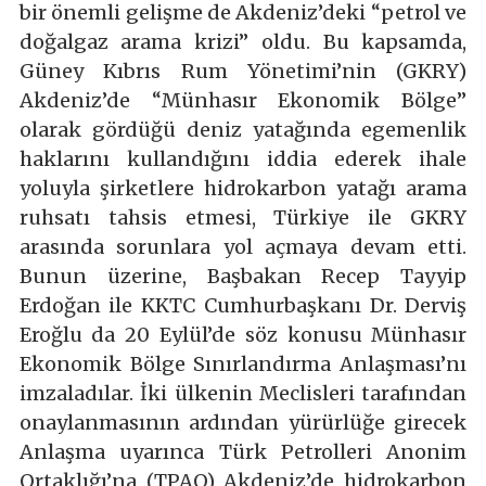
bir önemli gelişme de Akdeniz’deki “petrol ve
doğalgaz arama krizi” oldu. Bu kapsamda,
Güney Kıbrıs Rum Yönetimi’nin (GKRY)
Akdeniz’de “Münhasır Ekonomik Bölge”
olarak gördüğü deniz yatağında egemenlik
haklarını kullandığını iddia ederek ihale
yoluyla şirketlere hidrokarbon yatağı arama
ruhsatı tahsis etmesi, Türkiye ile GKRY
arasında sorunlara yol açmaya devam etti.
Bunun üzerine, Başbakan Recep Tayyip
Erdoğan ile KKTC Cumhurbaşkanı Dr. Derviş
Eroğlu da 20 Eylül’de söz konusu Münhasır
Ekonomik Bölge Sınırlandırma Anlaşması’nı
imzaladılar. İki ülkenin Meclisleri tarafından
onaylanmasının ardından yürürlüğe girecek
Anlaşma uyarınca Türk Petrolleri Anonim
Ortaklığı’na (TPAO) Akdeniz’de hidrokarbon