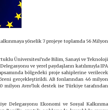
 kalkınmaya yönelik 7 projeye toplamda 56 Milyon
rtuklu Üniversitesi’nde Bilim, Sanayi ve Teknoloji
e Delegasyonu ve yerel paydaşların katılımıyla IPA
apsamında bölgedeki proje sahiplerine verilecek
reni gerçekleştirildi. AB fonlarından 46 milyon
10 milyon Avro’luk destek ise Türkiye tarafından
kiye Delegasyonu Ekonomi ve Sosyal Kalkınma