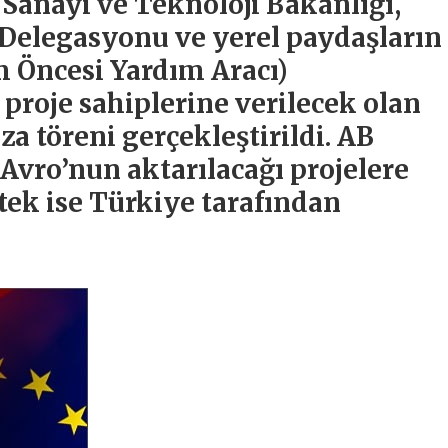
 Sanayi ve Teknoloji Bakanlığı,
 Delegasyonu ve yerel paydaşların
m Öncesi Yardım Aracı)
roje sahiplerine verilecek olan
a töreni gerçekleştirildi. AB
Avro’nun aktarılacağı projelere
tek ise Türkiye tarafından