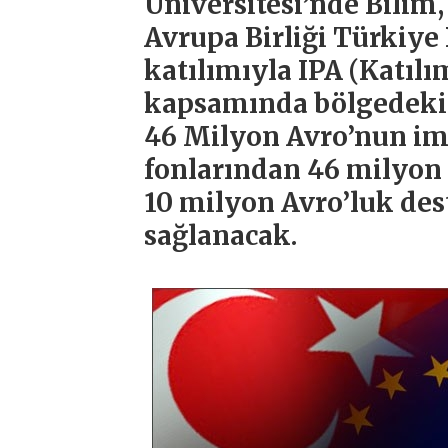
Üniversitesi’nde Bilim,
Avrupa Birliği Türkiye
katılımıyla IPA (Katılı
kapsamında bölgedeki p
46 Milyon Avro’nun imz
fonlarından 46 milyon 
10 milyon Avro’luk des
sağlanacak.