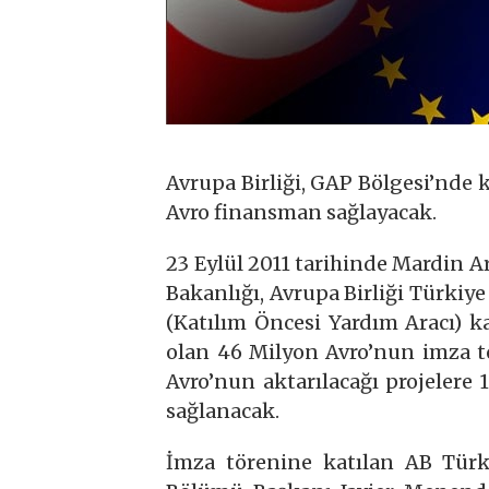
Avrupa Birliği, GAP Bölgesi’nde
Avro finansman sağlayacak.
23 Eylül 2011 tarihinde Mardin A
Bakanlığı, Avrupa Birliği Türkiy
(Katılım Öncesi Yardım Aracı) k
olan 46 Milyon Avro’nun imza tö
Avro’nun aktarılacağı projelere 
sağlanacak.
İmza törenine katılan AB Tür