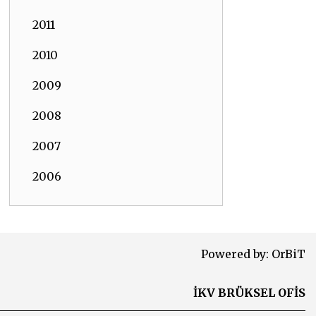
2011
2010
2009
2008
2007
2006
Powered by:
OrBiT
İKV BRÜKSEL OFİS