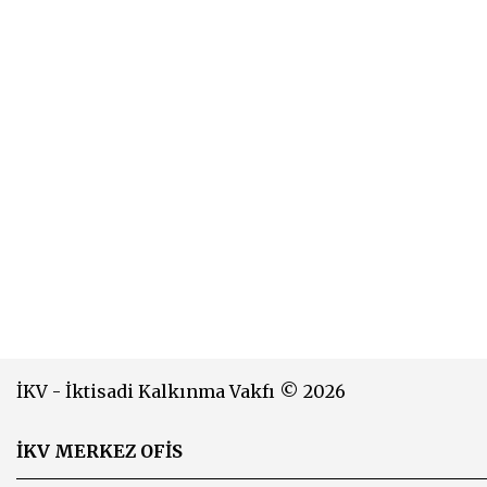
İKV - İktisadi Kalkınma Vakfı © 2026
İKV MERKEZ OFİS