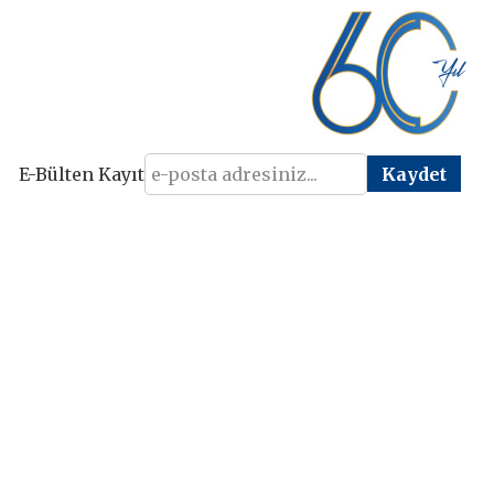
E-Bülten Kayıt