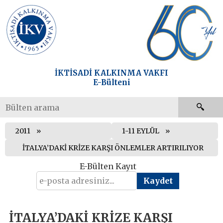
İKTİSADİ KALKINMA VAKFI
E-Bülteni
2011
1-11 EYLÜL
İTALYA’DAKİ KRİZE KARŞI ÖNLEMLER ARTIRILIYOR
E-Bülten Kayıt
İTALYA’DAKİ KRİZE KARŞI