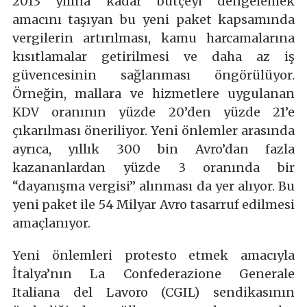
2013 yılına kadar bütçeyi dengelemek
amacını taşıyan bu yeni paket kapsamında
vergilerin artırılması, kamu harcamalarına
kısıtlamalar getirilmesi ve daha az iş
güvencesinin sağlanması öngörülüyor.
Örneğin, mallara ve hizmetlere uygulanan
KDV oranının yüzde 20’den yüzde 21’e
çıkarılması öneriliyor. Yeni önlemler arasında
ayrıca, yıllık 300 bin Avro’dan fazla
kazananlardan yüzde 3 oranında bir
“dayanışma vergisi” alınması da yer alıyor. Bu
yeni paket ile 54 Milyar Avro tasarruf edilmesi
amaçlanıyor.
Yeni önlemleri protesto etmek amacıyla
İtalya’nın La Confederazione Generale
Italiana del Lavoro (CGIL) sendikasının