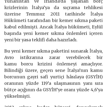
Yunanistan ve İrlanda’da yaşanan borç
krizlerinin İtalya’ya da sıçrama tehlikesi
üzerine Temmuz 2011 tarihinde İtalya
Hükümeti tarafından bir kemer sıkma paketi
kabul edilmişti. Ancak İtalya hükümeti, Eylül
başında yeni kemer sıkma önlemleri içeren
yeni bir yasa teklifi daha hazırladı.
Bu yeni kemer sıkma paketini sunarak İtalya,
Avro istikrarına zarar verebilecek bir
kamu borcu krizini önlemeyi amaçlıyor.
Bilindiği üzere, geçen sene İtalya’nın kamu
borcunun gayri safi yurtiçi hâsılaya (GSYİH)
oranının yüzde 119’a ulaşmasının yanı sıra
bütçe açığının da GSYİH’ye oranı yüzde 4,6’ya
yükselmişti.