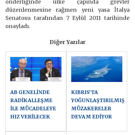
önderliğinde ülke çapında grevler
düzenlenmesine rağmen yeni yasa İtalya
Senatosu tarafından 7 Eylül 2011 tarihinde
onayladı.
Diğer Yazılar
AB GENELİNDE
KIBRIS’TA
RADİKALLEŞME
YOĞUNLAŞTIRILMIŞ
İLE MÜCADELEYE
MÜZAKERELER
HIZ VERİLECEK
DEVAM EDİYOR