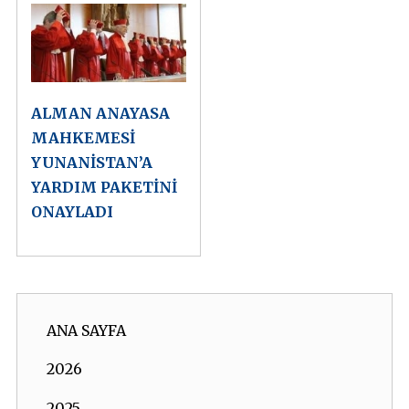
ALMAN ANAYASA
MAHKEMESİ
YUNANİSTAN’A
YARDIM PAKETİNİ
ONAYLADI
ANA SAYFA
2026
2025