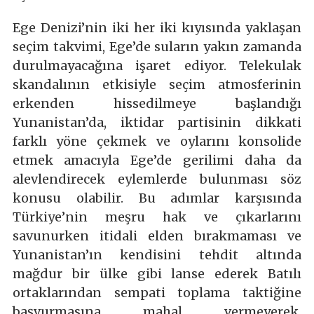
Ege Denizi’nin iki her iki kıyısında yaklaşan
seçim takvimi, Ege’de suların yakın zamanda
durulmayacağına işaret ediyor. Telekulak
skandalının etkisiyle seçim atmosferinin
erkenden hissedilmeye başlandığı
Yunanistan’da, iktidar partisinin dikkati
farklı yöne çekmek ve oylarını konsolide
etmek amacıyla Ege’de gerilimi daha da
alevlendirecek eylemlerde bulunması söz
konusu olabilir. Bu adımlar karşısında
Türkiye’nin meşru hak ve çıkarlarını
savunurken itidali elden bırakmaması ve
Yunanistan’ın kendisini tehdit altında
mağdur bir ülke gibi lanse ederek Batılı
ortaklarından sempati toplama taktiğine
başvurmasına mahal vermeyerek,