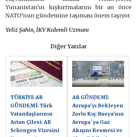
Yunanistan’ın kışkırtmalarını bir an önce
NATO’nun gündemine taşıması önem taşıyor.
Yeliz Şahin, İKV Kıdemli Uzmanı
Diğer Yazılar
TÜRKİYE-AB
AB GÜNDEMİ:
GÜNDEMİ: Türk
Avrupa’yı Bekleyen
Vatandaşlarının
Zorlu Kış: Rusya’nın
Artan Çilesi: AB
Avrupa`ya Gaz
Schengen Vizesini
Akışını Kesmesi ve