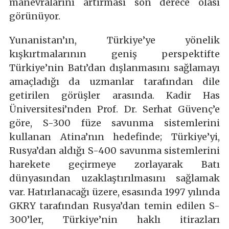
manevralarını artırması son derece olası
görünüyor.
Yunanistan’ın, Türkiye’ye yönelik
kışkırtmalarının geniş perspektifte
Türkiye’nin Batı’dan dışlanmasını sağlamayı
amaçladığı da uzmanlar tarafından dile
getirilen görüşler arasında. Kadir Has
Üniversitesi’nden Prof. Dr. Serhat Güvenç’e
göre, S-300 füze savunma sistemlerini
kullanan Atina’nın hedefinde; Türkiye’yi,
Rusya’dan aldığı S-400 savunma sistemlerini
harekete geçirmeye zorlayarak Batı
dünyasından uzaklaştırılmasını sağlamak
var. Hatırlanacağı üzere, esasında 1997 yılında
GKRY tarafından Rusya’dan temin edilen S-
300’ler, Türkiye’nin haklı itirazları