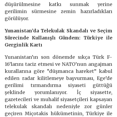
düşürülmesine katkı sunmak yerine
gerilimin sürmesine zemin hazırladıkları
görülüyor.
Yunanistan’da Telekulak Skandalı ve Seçim
Sürecinde Kullanışlı Gündem: Türkiye ile
Gerginlik Kartı
Yunanistan’ın son dönemde sıkça Türk F-
16’larını taciz etmesi ve NATO’nun angajman
kurallarına göre “düşmanca hareket” kabul
edilen radar kilitlemeye başvurması, Ege’de
gerilimi tırmandırma siyaseti güttüğü
şeklinde yorumlanıyor. İç siyasette,
gazetecileri ve muhalif siyasetçileri kapsayan
telekulak skandalı nedeniyle zor günler
geçiren Miçotakis hükümetinin, Türkiye ile