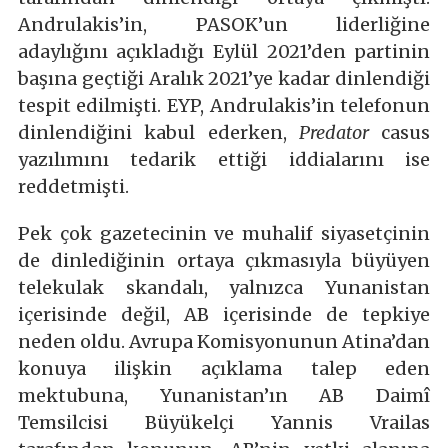
Andrulakis’in, PASOK’un liderliğine
adaylığını açıkladığı Eylül 2021’den partinin
başına geçtiği Aralık 2021’ye kadar dinlendiği
tespit edilmişti. EYP, Andrulakis’in telefonun
dinlendiğini kabul ederken,
Predator
casus
yazılımını tedarik ettiği iddialarını ise
reddetmişti.
Pek çok gazetecinin ve muhalif siyasetçinin
de dinlediğinin ortaya çıkmasıyla büyüyen
telekulak skandalı, yalnızca Yunanistan
içerisinde değil, AB içerisinde de tepkiye
neden oldu. Avrupa Komisyonunun Atina’dan
konuya ilişkin açıklama talep eden
mektubuna, Yunanistan’ın AB Daimî
Temsilcisi Büyükelçi Yannis Vrailas