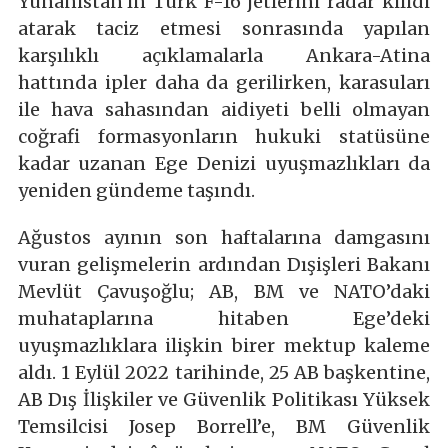
Yunanistan’ın Türk F-16 jetlerini radar kilidi
atarak taciz etmesi sonrasında yapılan
karşılıklı açıklamalarla Ankara-Atina
hattında ipler daha da gerilirken, karasuları
ile hava sahasından aidiyeti belli olmayan
coğrafi formasyonların hukuki statüsüne
kadar uzanan Ege Denizi uyuşmazlıkları da
yeniden gündeme taşındı.
Ağustos ayının son haftalarına damgasını
vuran gelişmelerin ardından Dışişleri Bakanı
Mevlüt Çavuşoğlu; AB, BM ve NATO’daki
muhataplarına hitaben Ege’deki
uyuşmazlıklara ilişkin birer mektup kaleme
aldı. 1 Eylül 2022 tarihinde, 25 AB başkentine,
AB Dış İlişkiler ve Güvenlik Politikası Yüksek
Temsilcisi Josep Borrell’e, BM Güvenlik