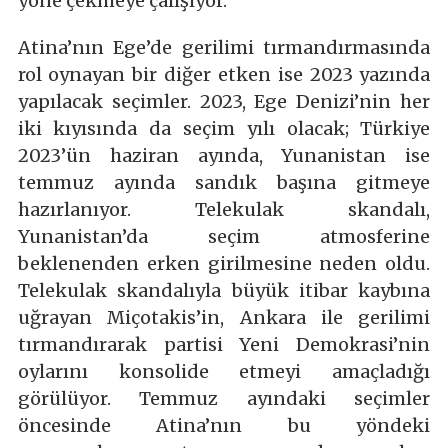
yöne çekmeye çalışıyor.
Atina’nın Ege’de gerilimi tırmandırmasında
rol oynayan bir diğer etken ise 2023 yazında
yapılacak seçimler. 2023, Ege Denizi’nin her
iki kıyısında da seçim yılı olacak; Türkiye
2023’ün haziran ayında, Yunanistan ise
temmuz ayında sandık başına gitmeye
hazırlanıyor. Telekulak skandalı,
Yunanistan’da seçim atmosferine
beklenenden erken girilmesine neden oldu.
Telekulak skandalıyla büyük itibar kaybına
uğrayan Miçotakis’in, Ankara ile gerilimi
tırmandırarak partisi Yeni Demokrasi’nin
oylarını konsolide etmeyi amaçladığı
görülüyor. Temmuz ayındaki seçimler
öncesinde Atina’nın bu yöndeki