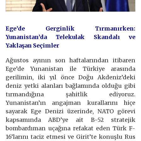
Ege’de Gerginlik Tırmanırken:
Yunanistan’da Telekulak Skandalı ve
Yaklaşan Seçimler
Ağustos ayının son haftalarından itibaren
Ege’de Yunanistan ile Türkiye arasında
gerilimin, iki yıl önce Doğu Akdeniz’deki
deniz yetki alanları bağlamında olduğu gibi
tırmandığına şahitlik ediyoruz.
Yunanistan’ın angajman kurallarını hiçe
sayarak Ege Denizi üzerinde, NATO görevi
kapsamında ABD’ye ait B-52 stratejik
bombardıman uçağına refakat eden Türk F-
16’larını taciz etmesi ve Girit’te konuşlu Rus