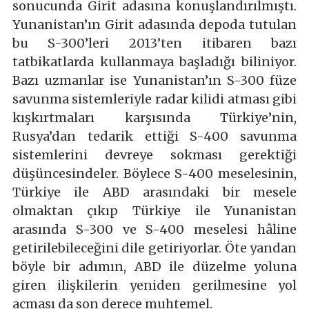
sonucunda Girit adasına konuşlandırılmıştı.
Yunanistan’ın Girit adasında depoda tutulan
bu S-300’leri 2013’ten itibaren bazı
tatbikatlarda kullanmaya başladığı biliniyor.
Bazı uzmanlar ise Yunanistan’ın S-300 füze
savunma sistemleriyle radar kilidi atması gibi
kışkırtmaları karşısında Türkiye’nin,
Rusya’dan tedarik ettiği S-400 savunma
sistemlerini devreye sokması gerektiği
düşüncesindeler. Böylece S-400 meselesinin,
Türkiye ile ABD arasındaki bir mesele
olmaktan çıkıp Türkiye ile Yunanistan
arasında S-300 ve S-400 meselesi hâline
getirilebileceğini dile getiriyorlar. Öte yandan
böyle bir adımın, ABD ile düzelme yoluna
giren ilişkilerin yeniden gerilmesine yol
açması da son derece muhtemel.