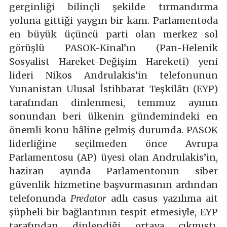
gerginliği bilinçli şekilde tırmandırma
yoluna gittiği yaygın bir kanı. Parlamentoda
en büyük üçüncü parti olan merkez sol
görüşlü PASOK-Kinal’ın (Pan-Helenik
Sosyalist Hareket-Değişim Hareketi) yeni
lideri Nikos Andrulakis’in telefonunun
Yunanistan Ulusal İstihbarat Teşkilâtı (EYP)
tarafından dinlenmesi, temmuz ayının
sonundan beri ülkenin gündemindeki en
önemli konu hâline gelmiş durumda. PASOK
liderliğine seçilmeden önce Avrupa
Parlamentosu (AP) üyesi olan Andrulakis’in,
haziran ayında Parlamentonun siber
güvenlik hizmetine başvurmasının ardından
telefonunda
Predator
adlı casus yazılıma ait
şüpheli bir bağlantının tespit etmesiyle, EYP
tarafından dinlendiği ortaya çıkmıştı.