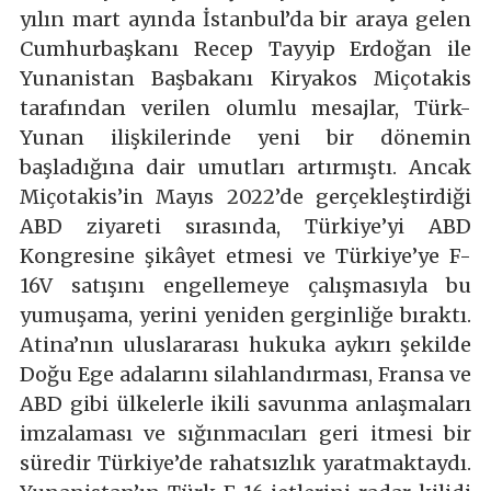
yılın mart ayında İstanbul’da bir araya gelen
Cumhurbaşkanı Recep Tayyip Erdoğan ile
Yunanistan Başbakanı Kiryakos Miçotakis
tarafından verilen olumlu mesajlar, Türk-
Yunan ilişkilerinde yeni bir dönemin
başladığına dair umutları artırmıştı. Ancak
Miçotakis’in Mayıs 2022’de gerçekleştirdiği
ABD ziyareti sırasında, Türkiye’yi ABD
Kongresine şikâyet etmesi ve Türkiye’ye F-
16V satışını engellemeye çalışmasıyla bu
yumuşama, yerini yeniden gerginliğe bıraktı.
Atina’nın uluslararası hukuka aykırı şekilde
Doğu Ege adalarını silahlandırması, Fransa ve
ABD gibi ülkelerle ikili savunma anlaşmaları
imzalaması ve sığınmacıları geri itmesi bir
süredir Türkiye’de rahatsızlık yaratmaktaydı.