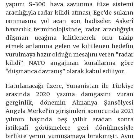
yapımı S-300 hava savunma füze sistemi
aracılığıyla radar kilidi atması, Ege’de suların
ısınmasına yol açan son hadiseler. Askerî
havacılık terminolojisinde, radar aracılığıyla
düşman uçağına kilitlenerek onu takip
etmek anlamına gelen ve kilitlenen hedefin
vurulmaya hazır olduğu mesajını veren “radar
kilidi”, NATO angajman kurallarına göre
“düşmanca davranış” olarak kabul ediliyor.
Hatırlanacağı üzere, Yunanistan ile Türkiye
arasında 2020 yazına damgasını vuran
gerginlik, dönemin Almanya Şansölyesi
Angela Merkel’in girişimleri sonucunda 2021
yılının başında beş yıllık aradan sonra
istikşafi görüşmelere geri dönülmesiyle
birlikte yerini yumuşamaya bırakmıştı. Aynı