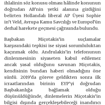
ihlalinin söz konusu olması hâlinde konunun
doğrudan AB’nin yetki alanına girdiğini
belirten Hollandalı liberal AP Üyesi Sophie
in’t Veld, Avrupa Kamu Savcılığı ve Europol’ün
derhal harekete geçmesi çağrısında bulundu.
Başbakan Miçotakis’in suçlamalar
karşısındaki tepkisi ise siyasi sorumluluktan
kaçınmak oldu. Andrulakis’in telefonunun
dinlenmesinin siyaseten kabul edilemez
ancak yasal olduğunu savunan Miçotakis,
kendisinin bundan haberi olmadığını öne
sürdü. 2019’da göreve geldikten sonra ilk
icraatlarından birinin EYP’yi doğrudan
Başbakanlığa bağlamak olduğu
düşünüldüğünde, dinlemelerin Miçotakis’in
bilgisi dışında gerçekleşebileceği inandırıcı