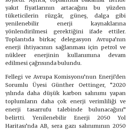
yakıt fiyatlarının artacağını bu yüzden
tüketicilerin rüzgâr, güneş, dalga gibi
yenilenebilir enerji kaynaklarına
yönlendirilmesi gerektiğini ifade ettiler.
Toplantıda birkaç delegasyon Avrupa’nın
enerji ihtiyacının sağlanması için petrol ve
nükleer enerjinin kullanımına devam
edilmesi çağrısında bulundu.
Fellegi ve Avrupa Komisyonu’nun Enerji’den
Sorumlu Üyesi Günther Oettinger, “2020
yılında daha düşük karbon salınımı yapan
toplumların daha çok enerji verimliliği ve
enerji tasarrufu talebinde bulunacağını”
belirtti. Yenilenebilir Enerji 2050 Yol
Haritası’nda AB, sera gazı salınımının 2050