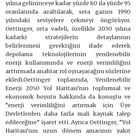
yılına gelininceye kadar yüzde 80 ila yüzde 95
oranlarında azaltılarak, sera gazını 1990
yılındaki seviyelere çekmeyi öngörüyor.
Oettinger, orta vadeli, özellikle 2030 yılına
kadarki stratejilerin detaylarının
belirlenmesi gerektiğini ifade ederek
depolama teknolojilerinin yenilenebilir
enerji kullanımında ve enerji verimliliğini
arttırmada anahtar rol oynayacağını sözlerine
ekledi.
Oettinger toplantıda, Yenilenebilir
Enerji 2050 Yol Haritası’nın toplumsal ve
ekonomik boyutu hakkında da konuştu ve
“enerji verimliliğini artırmak için Üye
Devletlerden daha fazla mali kaynak talep
edileceğine” işaret etti. Ayrıca Oettinger, “Yol
Haritası’nın uzun dönem amacının yakıt