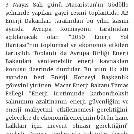
3 Mayıs Salı günü Macaristan’ın Gödöllo
şehrinde yapılan gayri resmi toplantıda, AB
Enerji Bakanları tarafından bu yılın kasım
ayında Avrupa Komisyonu tarafından
açıklanacak olan “2050 Enerji Yol
Haritası”nın toplumsal ve ekonomik etkileri
tartışıldı. Toplantı da Avrupa Birliği Enerji
Bakanları yenilenebilir enerji kaynakları
konusu üzerinde durdular. Bu yılın ilk altı
ayından beri Enerji Konseyi Başkanlık
görevini yürüten, Macar Enerji Bakanı Tamas
Fellegi “Enerji üretiminde karbondioksit
salınımını azaltmanın enerji güvenliğini ve
enerji maliyetini etkilememesi gerektiğini,
gelecekte de ekonomik enerjinin bütün hane
halkları için mevcut olması gerektiğini”
söyledi. Ayrıca, toplantıda bakanlar ileride