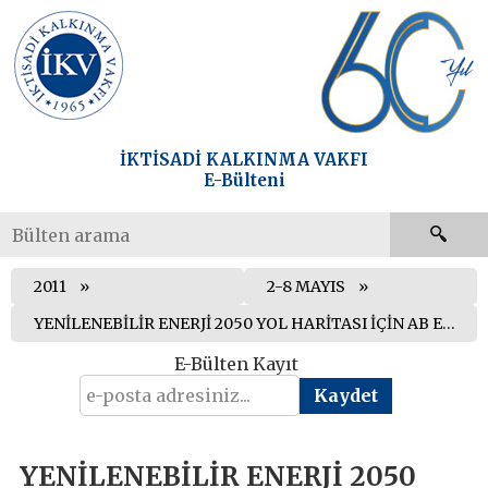
İKTİSADİ KALKINMA VAKFI
E-Bülteni
2011
2-8 MAYIS
YENİLENEBİLİR ENERJİ 2050 YOL HARİTASI İÇİN AB ENERJİ BAKANLARI BİR ARAYA GELDİ
E-Bülten Kayıt
YENİLENEBİLİR ENERJİ 2050