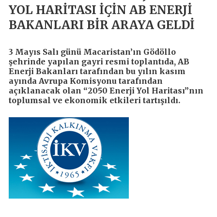
YOL HARİTASI İÇİN AB ENERJİ
BAKANLARI BİR ARAYA GELDİ
3 Mayıs Salı günü Macaristan’ın Gödöllo
şehrinde yapılan gayri resmi toplantıda, AB
Enerji Bakanları tarafından bu yılın kasım
ayında Avrupa Komisyonu tarafından
açıklanacak olan “2050 Enerji Yol Haritası”nın
toplumsal ve ekonomik etkileri tartışıldı.