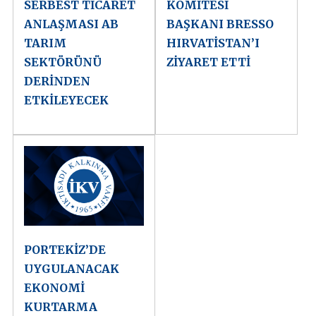
SERBEST TİCARET
KOMİTESİ
ANLAŞMASI AB
BAŞKANI BRESSO
TARIM
HIRVATİSTAN’I
SEKTÖRÜNÜ
ZİYARET ETTİ
DERİNDEN
ETKİLEYECEK
PORTEKİZ’DE
UYGULANACAK
EKONOMİ
KURTARMA