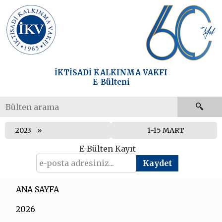
İKTİSADİ KALKINMA VAKFI
E-Bülteni
2023
1-15 MART
E-Bülten Kayıt
ANA SAYFA
2026