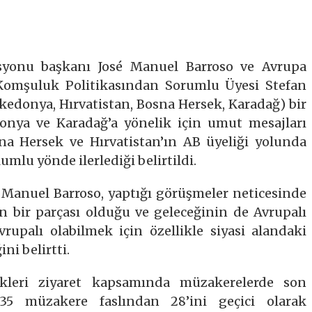
syonu başkanı José Manuel Barroso ve Avrupa
omşuluk Politikasından Sorumlu Üyesi Stefan
kedonya, Hırvatistan, Bosna Hersek, Karadağ) bir
edonya ve Karadağ’a yönelik için umut mesajları
na Hersek ve Hırvatistan’ın AB üyeliği yolunda
umlu yönde ilerlediği belirtildi.
Manuel Barroso, yaptığı görüşmeler neticesinde
n bir parçası olduğu ve geleceğinin de Avrupalı
rupalı olabilmek için özellikle siyasi alandaki
ni belirtti.
dikleri ziyaret kapsamında müzakerelerde son
35 müzakere faslından 28’ini geçici olarak