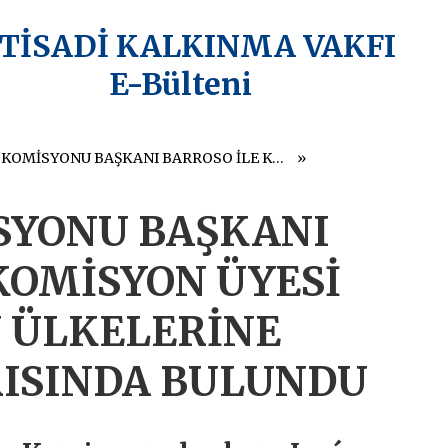
KTİSADİ KALKINMA VAKFI
E-Bülteni
AVRUPA KOMİSYONU BAŞKANI BARROSO İLE KOMİSYON ÜYESİ FÜLE, BALKAN ÜLKELERİNE REFORM ÇAĞRISINDA BULUNDU
SYONU BAŞKANI
KOMİSYON ÜYESİ
N ÜLKELERİNE
ISINDA BULUNDU