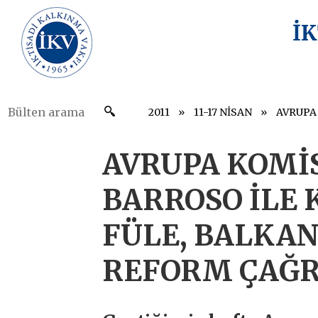
İ
2011
11-17 NİSAN
AVRUPA KOMİ
BARROSO İLE 
FÜLE, BALKA
REFORM ÇAĞR