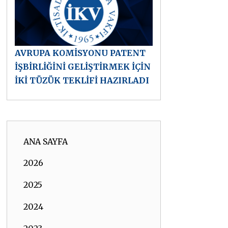
AVRUPA KOMİSYONU PATENT
İŞBİRLİĞİNİ GELİŞTİRMEK İÇİN
İKİ TÜZÜK TEKLİFİ HAZIRLADI
ANA SAYFA
2026
2025
2024