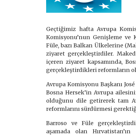
Geçtiğimiz hafta Avrupa Komi
Komisyonu’nun Genişleme ve K
Füle, bazı Balkan Ülkelerine (Ma
ziyaret gerçekleştirdiler. Mak
içeren ziyaret kapsamında, Bos
gerçekleştirdikleri reformların ol
Avrupa Komisyonu Başkanı José 
Bosna Hersek’in Avrupa ailesini
olduğunu dile getirerek tam Av
reformlarını sürdürmesi gerektiği
Barroso ve Füle gerçekleştir
aşamada olan Hırvatistan’ın 