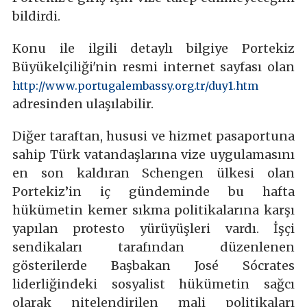
bildirdi.
Konu ile ilgili detaylı bilgiye Portekiz
Büyükelçiliği'nin resmi internet sayfası olan
http://www.portugalembassy.org.tr/duy1.htm
adresinden ulaşılabilir.
Diğer taraftan, hususi ve hizmet pasaportuna
sahip Türk vatandaşlarına vize uygulamasını
en son kaldıran Schengen ülkesi olan
Portekiz’in iç gündeminde bu hafta
hükümetin kemer sıkma politikalarına karşı
yapılan protesto yürüyüşleri vardı. İşçi
sendikaları tarafından düzenlenen
gösterilerde Başbakan José Sócrates
liderliğindeki sosyalist hükümetin sağcı
olarak nitelendirilen mali politikaları