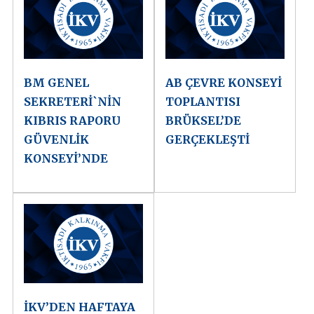
BM GENEL
AB ÇEVRE KONSEYİ
SEKRETERİ`NİN
TOPLANTISI
KIBRIS RAPORU
BRÜKSEL’DE
GÜVENLİK
GERÇEKLEŞTİ
KONSEYİ’NDE
İKV’DEN HAFTAYA