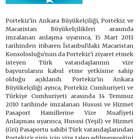
Portekiz'in Ankara Büyükelçiliği, Portekiz ve
Macaristan Büyükelçilikleri arasında
imzalanan anlaşma uyarınca, 15 Mart 2011
tarihinden itibaren İstanbul'daki Macaristan
Konsolosluğu'nun da Portekiz'i ziyaret etmek
isteyen Türk vatandaşlarının vize
başvurularını kabul etme yetkisine sahip
olduğu açıklandı. Portekiz'in Ankara
Büyükelçiliği ayrıca, Portekiz Cumhuriyeti ve
Türkiye Cumhuriyeti arasında 14 Temmuz
2010 tarihinde imzalanan Hususi ve Hizmet
Pasaport Hamillerine Vize Muafiyeti
Anlaşması uyarınca, Hususi (Yeşil) ve Hizmet
(Gri) Pasaportu sahibi Türk vatandaşlarından
Portekiz'e giriş için vize talep edilmeyeceğini