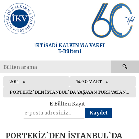
İKTİSADİ KALKINMA VAKFI
E-Bülteni
2011
14-30 MART
PORTEKİZ`DEN İSTANBUL`DA YAŞAYAN TÜRK VATANDAŞLARINA VİZE KOLAYLIĞI
E-Bülten Kayıt
PORTEKİZ`DEN İSTANBUL`DA