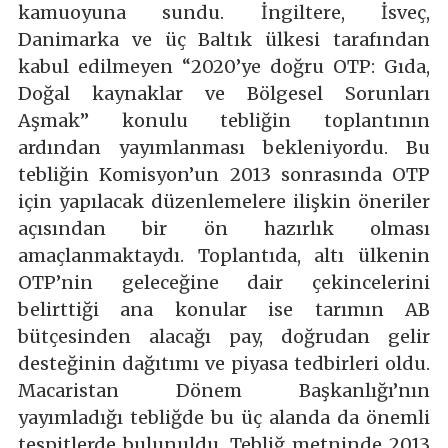
kamuoyuna sundu. İngiltere, İsveç,
Danimarka ve üç Baltık ülkesi tarafından
kabul edilmeyen “2020’ye doğru OTP: Gıda,
Doğal kaynaklar ve Bölgesel Sorunları
Aşmak” konulu tebliğin toplantının
ardından yayımlanması bekleniyordu. Bu
tebliğin Komisyon’un 2013 sonrasında OTP
için yapılacak düzenlemelere ilişkin öneriler
açısından bir ön hazırlık olması
amaçlanmaktaydı. Toplantıda, altı ülkenin
OTP’nin geleceğine dair çekincelerini
belirttiği ana konular ise tarımın AB
bütçesinden alacağı pay, doğrudan gelir
desteğinin dağıtımı ve piyasa tedbirleri oldu.
Macaristan Dönem Başkanlığı’nın
yayımladığı tebliğde bu üç alanda da önemli
tespitlerde bulunuldu. Tebliğ metninde 2013