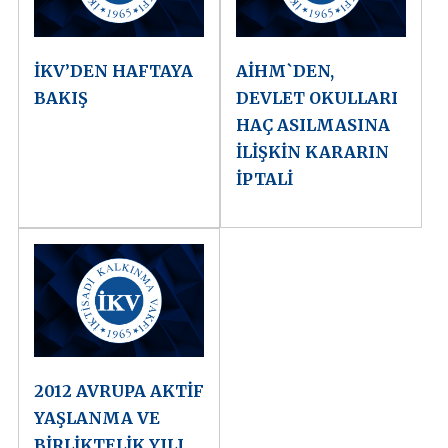
İKV’DEN HAFTAYA
AİHM`DEN,
BAKIŞ
DEVLET OKULLARI
HAÇ ASILMASINA
İLİŞKİN KARARIN
İPTALİ
2012 AVRUPA AKTİF
YAŞLANMA VE
BİRLİKTELİK YILI