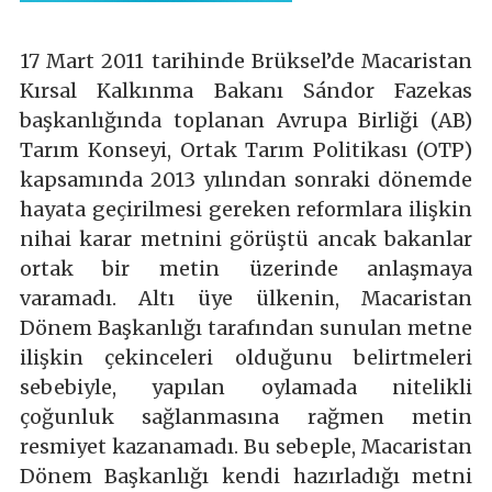
17 Mart 2011 tarihinde Brüksel’de Macaristan
Kırsal Kalkınma Bakanı Sándor Fazekas
başkanlığında toplanan Avrupa Birliği (AB)
Tarım Konseyi, Ortak Tarım Politikası (OTP)
kapsamında 2013 yılından sonraki dönemde
hayata geçirilmesi gereken reformlara ilişkin
nihai karar metnini görüştü ancak bakanlar
ortak bir metin üzerinde anlaşmaya
varamadı. Altı üye ülkenin, Macaristan
Dönem Başkanlığı tarafından sunulan metne
ilişkin çekinceleri olduğunu belirtmeleri
sebebiyle, yapılan oylamada nitelikli
çoğunluk sağlanmasına rağmen metin
resmiyet kazanamadı. Bu sebeple, Macaristan
Dönem Başkanlığı kendi hazırladığı metni