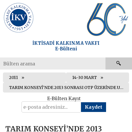
İKTİSADİ KALKINMA VAKFI
E-Bülteni
2011
14-30 MART
TARIM KONSEYİ’NDE 2013 SONRASI OTP ÜZERİNDE UZLAŞMA SAĞLANAMADI
E-Bülten Kayıt
TARIM KONSEYİ’NDE 2013