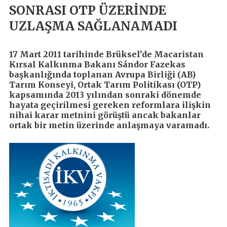
SONRASI OTP ÜZERİNDE
UZLAŞMA SAĞLANAMADI
17 Mart 2011 tarihinde Brüksel’de Macaristan
Kırsal Kalkınma Bakanı Sándor Fazekas
başkanlığında toplanan Avrupa Birliği (AB)
Tarım Konseyi, Ortak Tarım Politikası (OTP)
kapsamında 2013 yılından sonraki dönemde
hayata geçirilmesi gereken reformlara ilişkin
nihai karar metnini görüştü ancak bakanlar
ortak bir metin üzerinde anlaşmaya varamadı.