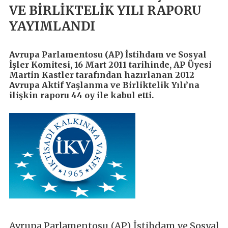
VE BİRLİKTELİK YILI RAPORU
YAYIMLANDI
Avrupa Parlamentosu (AP) İstihdam ve Sosyal
İşler Komitesi, 16 Mart 2011 tarihinde, AP Üyesi
Martin Kastler tarafından hazırlanan 2012
Avrupa Aktif Yaşlanma ve Birliktelik Yılı’na
ilişkin raporu 44 oy ile kabul etti.
Avrupa Parlamentosu (AP) İstihdam ve Sosyal