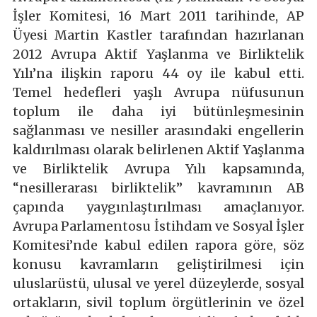
İşler Komitesi, 16 Mart 2011 tarihinde, AP
Üyesi Martin Kastler tarafından hazırlanan
2012 Avrupa Aktif Yaşlanma ve Birliktelik
Yılı’na ilişkin raporu 44 oy ile kabul etti.
Temel hedefleri yaşlı Avrupa nüfusunun
toplum ile daha iyi bütünleşmesinin
sağlanması ve nesiller arasındaki engellerin
kaldırılması olarak belirlenen Aktif Yaşlanma
ve Birliktelik Avrupa Yılı kapsamında,
“nesillerarası birliktelik” kavramının AB
çapında yaygınlaştırılması amaçlanıyor.
Avrupa Parlamentosu İstihdam ve Sosyal İşler
Komitesi’nde kabul edilen rapora göre, söz
konusu kavramların geliştirilmesi için
uluslarüstü, ulusal ve yerel düzeylerde, sosyal
ortakların, sivil toplum örgütlerinin ve özel