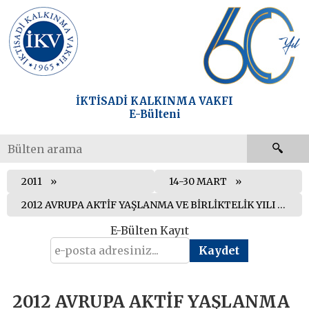
İKTİSADİ KALKINMA VAKFI
E-Bülteni
2011
14-30 MART
2012 AVRUPA AKTİF YAŞLANMA VE BİRLİKTELİK YILI RAPORU YAYIMLANDI
E-Bülten Kayıt
2012 AVRUPA AKTİF YAŞLANMA