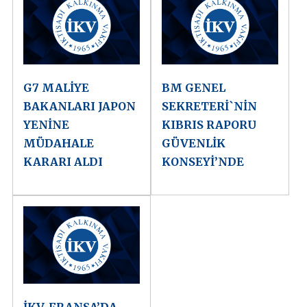
G7 MALİYE
BM GENEL
BAKANLARI JAPON
SEKRETERİ`NİN
YENİNE
KIBRIS RAPORU
MÜDAHALE
GÜVENLİK
KARARI ALDI
KONSEYİ’NDE