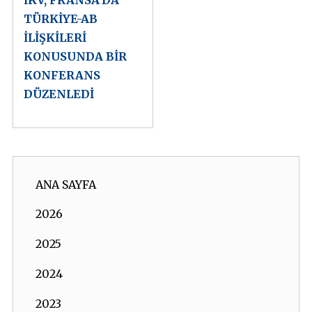
İKV, FRANSA’DA
TÜRKİYE-AB
İLİŞKİLERİ
KONUSUNDA BİR
KONFERANS
DÜZENLEDİ
ANA SAYFA
2026
2025
2024
2023