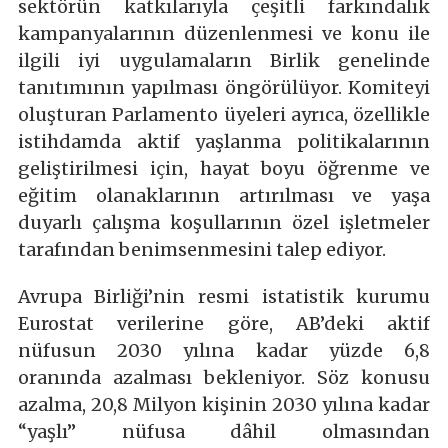
sektörün katkılarıyla çeşitli farkındalık
kampanyalarının düzenlenmesi ve konu ile
ilgili iyi uygulamaların Birlik genelinde
tanıtımının yapılması öngörülüyor. Komiteyi
oluşturan Parlamento üyeleri ayrıca, özellikle
istihdamda aktif yaşlanma politikalarının
geliştirilmesi için, hayat boyu öğrenme ve
eğitim olanaklarının artırılması ve yaşa
duyarlı çalışma koşullarının özel işletmeler
tarafından benimsenmesini talep ediyor.
Avrupa Birliği’nin resmi istatistik kurumu
Eurostat verilerine göre, AB’deki aktif
nüfusun 2030 yılına kadar yüzde 6,8
oranında azalması bekleniyor. Söz konusu
azalma, 20,8 Milyon kişinin 2030 yılına kadar
“yaşlı” nüfusa dâhil olmasından