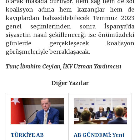
olarak masada duruyor. Hem sağ hem de sol
koalisyon adına hem kazançlar hem de
kayıplardan bahsedilebilecek Temmuz 2023
genel seçimlerinden sonra İspanya’da
siyasetin nasıl şekilleneceği ise önümüzdeki
günlerde gerçekleşecek koalisyon
görüşmeleriyle berraklaşacak.
Tunç İbrahim Ceylan, İKV Uzman Yardımcısı
Diğer Yazılar
TÜRKİYE-AB
AB GÜNDEMİ: Yeni