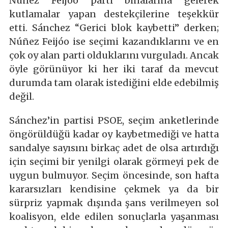
Núñez Feijóo parti binalarına gelerek
kutlamalar yapan destekçilerine teşekkür
etti. Sánchez “Gerici blok kaybetti” derken;
Núñez Feijóo ise seçimi kazandıklarını ve en
çok oy alan parti olduklarını vurguladı. Ancak
öyle görünüyor ki her iki taraf da mevcut
durumda tam olarak istediğini elde edebilmiş
değil.
Sánchez’in partisi PSOE, seçim anketlerinde
öngörüldüğü kadar oy kaybetmediği ve hatta
sandalye sayısını birkaç adet de olsa artırdığı
için seçimi bir yenilgi olarak görmeyi pek de
uygun bulmuyor. Seçim öncesinde, son hafta
kararsızları kendisine çekmek ya da bir
sürpriz yapmak dışında şans verilmeyen sol
koalisyon, elde edilen sonuçlarla yaşanması