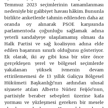
Temmuz 2023 seçimlerinin tamamlanması
nedeniyle bir galibiyet havası hâkim. Bununla
birlikte anketlerde tahmin edilenden daha az
oranda oy alınarak PSOE karşısında
parlamentoda çoğunluğu sağlamak adına
yeterli sandalyeye ulaşılamamış olması da
Halk Partisi ve sağ koalisyon adına elde
edilen başarının sınırlı olduğunu gösteriyor.
Ek olarak, iki ay gibi kısa bir süre önce
gerçekleşen yerel ve bölgesel seçimlerde
yakalanan yüksek ivmenin devam
ettirilememesi de 13 yıllık Galiçya Bölgesel
Hükümeti Başkanlığı’nın ardından ulusal
siyasete atılan Alberto Núñez Feijóo’nun,
partisiyle beraber sebepleri üzerine kafa
yorması ve yüzleşmesi gereken bir mesele