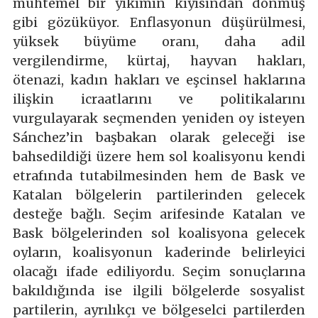
muhtemel bir yıkımın kıyısından dönmüş
gibi gözüküyor. Enflasyonun düşürülmesi,
yüksek büyüme oranı, daha adil
vergilendirme, kürtaj, hayvan hakları,
ötenazi, kadın hakları ve eşcinsel haklarına
ilişkin icraatlarını ve politikalarını
vurgulayarak seçmenden yeniden oy isteyen
Sánchez’in başbakan olarak geleceği ise
bahsedildiği üzere hem sol koalisyonu kendi
etrafında tutabilmesinden hem de Bask ve
Katalan bölgelerin partilerinden gelecek
desteğe bağlı. Seçim arifesinde Katalan ve
Bask bölgelerinden sol koalisyona gelecek
oyların, koalisyonun kaderinde belirleyici
olacağı ifade ediliyordu. Seçim sonuçlarına
bakıldığında ise ilgili bölgelerde sosyalist
partilerin, ayrılıkçı ve bölgeselci partilerden