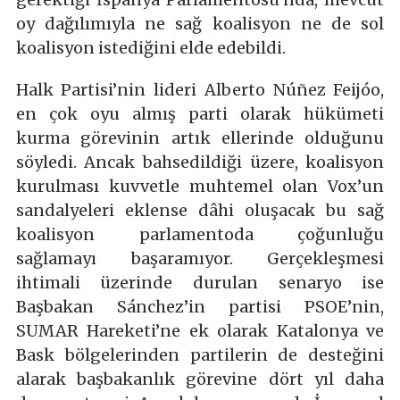
oy dağılımıyla ne sağ koalisyon ne de sol
koalisyon istediğini elde edebildi.
Halk Partisi’nin lideri Alberto Núñez Feijóo,
en çok oyu almış parti olarak hükümeti
kurma görevinin artık ellerinde olduğunu
söyledi. Ancak bahsedildiği üzere, koalisyon
kurulması kuvvetle muhtemel olan Vox’un
sandalyeleri eklense dâhi oluşacak bu sağ
koalisyon parlamentoda çoğunluğu
sağlamayı başaramıyor. Gerçekleşmesi
ihtimali üzerinde durulan senaryo ise
Başbakan Sánchez’in partisi PSOE’nin,
SUMAR Hareketi’ne ek olarak Katalonya ve
Bask bölgelerinden partilerin de desteğini
alarak başbakanlık görevine dört yıl daha