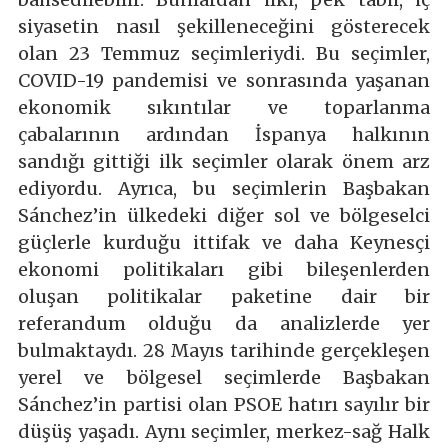
siyasetin nasıl şekilleneceğini gösterecek
olan 23 Temmuz seçimleriydi. Bu seçimler,
COVID-19 pandemisi ve sonrasında yaşanan
ekonomik sıkıntılar ve toparlanma
çabalarının ardından İspanya halkının
sandığı gittiği ilk seçimler olarak önem arz
ediyordu. Ayrıca, bu seçimlerin Başbakan
Sánchez’in ülkedeki diğer sol ve bölgeselci
güçlerle kurduğu ittifak ve daha Keynesçi
ekonomi politikaları gibi bileşenlerden
oluşan politikalar paketine dair bir
referandum olduğu da analizlerde yer
bulmaktaydı. 28 Mayıs tarihinde gerçekleşen
yerel ve bölgesel seçimlerde Başbakan
Sánchez’in partisi olan PSOE hatırı sayılır bir
düşüş yaşadı. Aynı seçimler, merkez-sağ Halk