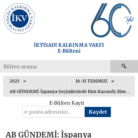
İKTİSADİ KALKINMA VAKFI
E-Bülteni
2023
16-31 TEMMUZ
AB GÜNDEMİ: İspanya Seçimlerinde Kim Kazandı; Kim Kaybetti?
E-Bülten Kayıt
AB GÜNDEMİ: İspanya