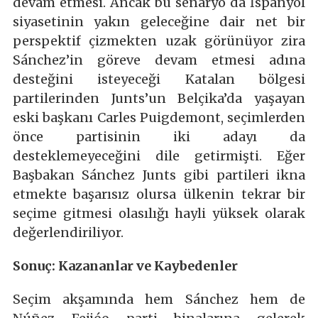
devam etmesi. Ancak bu senaryo da İspanyol
siyasetinin yakın geleceğine dair net bir
perspektif çizmekten uzak görünüyor zira
Sánchez’in göreve devam etmesi adına
desteğini isteyeceği Katalan bölgesi
partilerinden Junts’un Belçika’da yaşayan
eski başkanı Carles Puigdemont, seçimlerden
önce partisinin iki adayı da
desteklemeyeceğini dile getirmişti. Eğer
Başbakan Sánchez Junts gibi partileri ikna
etmekte başarısız olursa ülkenin tekrar bir
seçime gitmesi olasılığı hayli yüksek olarak
değerlendiriliyor.
Sonuç: Kazananlar ve Kaybedenler
Seçim akşamında hem Sánchez hem de