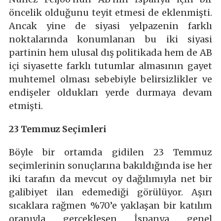
öncelik olduğunu teyit etmesi de eklenmişti.
Ancak yine de siyasi yelpazenin farklı
noktalarında konumlanan bu iki siyasi
partinin hem ulusal dış politikada hem de AB
içi siyasette farklı tutumlar almasının gayet
muhtemel olması sebebiyle belirsizlikler ve
endişeler oldukları yerde durmaya devam
etmişti.
23 Temmuz Seçimleri
Böyle bir ortamda gidilen 23 Temmuz
seçimlerinin sonuçlarına bakıldığında ise her
iki tarafın da mevcut oy dağılımıyla net bir
galibiyet ilan edemediği görülüyor. Aşırı
sıcaklara rağmen %70’e yaklaşan bir katılım
oranıyla gerçekleşen İspanya genel