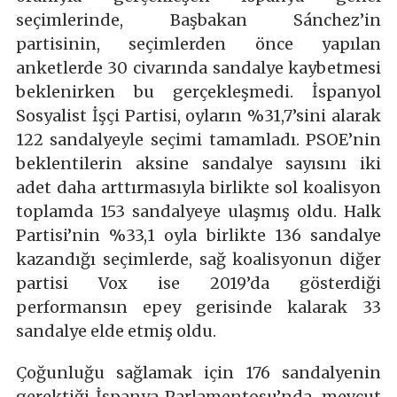
seçimlerinde, Başbakan Sánchez’in
partisinin, seçimlerden önce yapılan
anketlerde 30 civarında sandalye kaybetmesi
beklenirken bu gerçekleşmedi. İspanyol
Sosyalist İşçi Partisi, oyların %31,7’sini alarak
122 sandalyeyle seçimi tamamladı. PSOE’nin
beklentilerin aksine sandalye sayısını iki
adet daha arttırmasıyla birlikte sol koalisyon
toplamda 153 sandalyeye ulaşmış oldu. Halk
Partisi’nin %33,1 oyla birlikte 136 sandalye
kazandığı seçimlerde, sağ koalisyonun diğer
partisi Vox ise 2019’da gösterdiği
performansın epey gerisinde kalarak 33
sandalye elde etmiş oldu.
Çoğunluğu sağlamak için 176 sandalyenin
gerektiği İspanya Parlamentosu’nda, mevcut