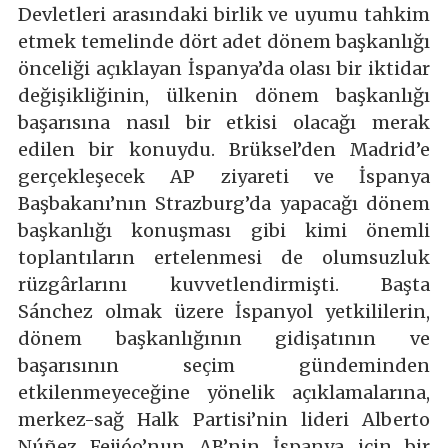
Devletleri arasındaki birlik ve uyumu tahkim
etmek temelinde dört adet dönem başkanlığı
önceliği açıklayan İspanya’da olası bir iktidar
değişikliğinin, ülkenin dönem başkanlığı
başarısına nasıl bir etkisi olacağı merak
edilen bir konuydu. Brüksel’den Madrid’e
gerçekleşecek AP ziyareti ve İspanya
Başbakanı’nın Strazburg’da yapacağı dönem
başkanlığı konuşması gibi kimi önemli
toplantıların ertelenmesi de olumsuzluk
rüzgârlarını kuvvetlendirmişti. Başta
Sánchez olmak üzere İspanyol yetkililerin,
dönem başkanlığının gidişatının ve
başarısının seçim gündeminden
etkilenmeyeceğine yönelik açıklamalarına,
merkez-sağ Halk Partisi’nin lideri Alberto
Núñez Feijóo’nun AB’nin İspanya için bir