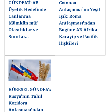
GÜNDEMİ: AB
Cotonou
Üyelik Hedefinde
Anlaşması`na Yeşil
Canlanma
Işık: Roma
Mümkün mü?
Antlaşması’ndan
Olasılıklar ve
Bugüne AB-Afrika,
Sınırlar…
Karayip ve Pasifik
İlişkileri
KÜRESEL GÜNDEM:
Rusya’nın Tahıl
Koridoru
Anlaşması’ndan