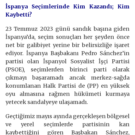
İspanya Seçimlerinde Kim Kazandı; Kim
Kaybetti?
23 Temmuz 2023 günü sandık başına giden
İspanya’da, seçim sonuçları her şeyden önce
net bir galibiyet yerine bir belirsizliğe işaret
ediyor. İspanya Başbakanı Pedro Sánchez’in
partisi olan İspanyol Sosyalist İşçi Partisi
(PSOE), seçimlerden birinci parti olarak
çıkmayı başaramadı ancak merkez-sağda
konumlanan Halk Partisi de (PP) en yüksek
oyu almasına rağmen hükümeti kurmaya
yetecek sandalyeye ulaşamadı.
Geçtiğimiz mayıs ayında gerçekleşen bölgesel
ve yerel seçimlerde partisinin kan
kaybettiğini gören Başbakan Sánchez,