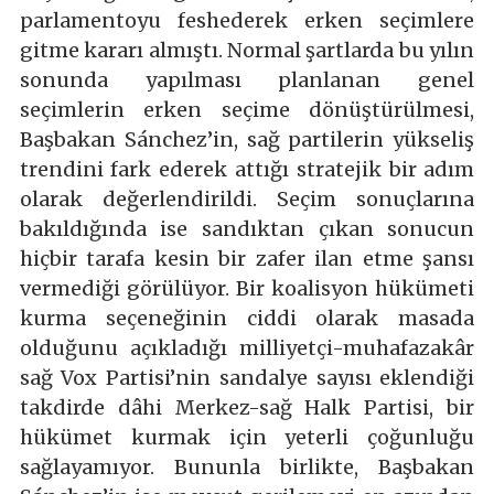
parlamentoyu feshederek erken seçimlere
gitme kararı almıştı. Normal şartlarda bu yılın
sonunda yapılması planlanan genel
seçimlerin erken seçime dönüştürülmesi,
Başbakan Sánchez’in, sağ partilerin yükseliş
trendini fark ederek attığı stratejik bir adım
olarak değerlendirildi. Seçim sonuçlarına
bakıldığında ise sandıktan çıkan sonucun
hiçbir tarafa kesin bir zafer ilan etme şansı
vermediği görülüyor. Bir koalisyon hükümeti
kurma seçeneğinin ciddi olarak masada
olduğunu açıkladığı milliyetçi-muhafazakâr
sağ Vox Partisi’nin sandalye sayısı eklendiği
takdirde dâhi Merkez-sağ Halk Partisi, bir
hükümet kurmak için yeterli çoğunluğu
sağlayamıyor. Bununla birlikte, Başbakan