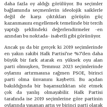
daha fazla oy aldığı görülüyor. Bu seçimler
bağlamında seçmenlerin ideolojik saiklerle
değil de karşı çıktıkları görüşün güç
kazanmasını engellemek temelinde bir tercih
yaptığı şeklindeki değerlendirmeler -en
azından bu noktada- isabetli gibi görünüyor.
Ancak şu da bir gerçek ki 2019 seçimlerinde
en yakın rakibi Halk Partisi’ne %7’den daha
büyük bir fark atarak en yüksek oyu alan
parti olmuşken, Temmuz 2023 seçimlerinde
oylarını artırmasına rağmen PSOE, birinci
parti olma ünvanını kaybetti. Bu açıdan
bakıldığında bir başarısızlıktan söz etmek
çok da yanlış olmayabilir. Halk Partisi
tarafında ise 2019 seçimlerine göre partinin
oylarında yaşanan artış ve birinci parti olarak