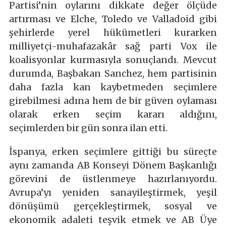
Partisi’nin oylarını dikkate değer ölçüde
artırması ve Elche, Toledo ve Valladoid gibi
şehirlerde yerel hükümetleri kurarken
milliyetçi-muhafazakâr sağ parti Vox ile
koalisyonlar kurmasıyla sonuçlandı. Mevcut
durumda, Başbakan Sanchez, hem partisinin
daha fazla kan kaybetmeden seçimlere
girebilmesi adına hem de bir güven oylaması
olarak erken seçim kararı aldığını,
seçimlerden bir gün sonra ilan etti.
İspanya, erken seçimlere gittiği bu süreçte
aynı zamanda AB Konseyi Dönem Başkanlığı
görevini de üstlenmeye hazırlanıyordu.
Avrupa’yı yeniden sanayileştirmek, yeşil
dönüşümü gerçekleştirmek, sosyal ve
ekonomik adaleti teşvik etmek ve AB Üye