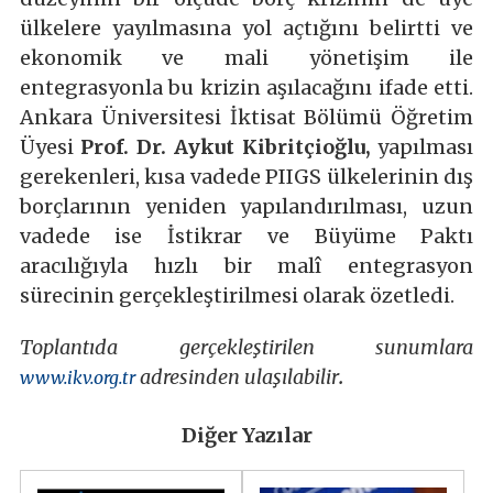
ülkelere yayılmasına yol açtığını belirtti ve
ekonomik ve mali yönetişim ile
entegrasyonla bu krizin aşılacağını ifade etti.
Ankara Üniversitesi İktisat Bölümü Öğretim
Üyesi
Prof. Dr. Aykut Kibritçioğlu,
yapılması
gerekenleri, kısa vadede PIIGS ülkelerinin dış
borçlarının yeniden yapılandırılması, uzun
vadede ise İstikrar ve Büyüme Paktı
aracılığıyla hızlı bir malî entegrasyon
sürecinin gerçekleştirilmesi olarak özetledi.
Toplantıda gerçekleştirilen sunumlara
adresinden ulaşılabilir
.
www.ikv.org.tr
Diğer Yazılar