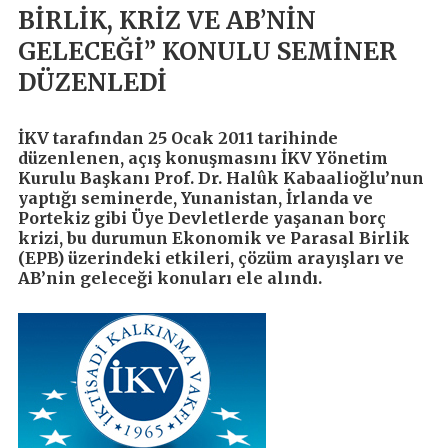
BİRLİK, KRİZ VE AB’NİN
GELECEĞİ” KONULU SEMİNER
DÜZENLEDİ
İKV tarafından 25 Ocak 2011 tarihinde
düzenlenen, açış konuşmasını İKV Yönetim
Kurulu Başkanı Prof. Dr. Halûk Kabaalioğlu’nun
yaptığı seminerde, Yunanistan, İrlanda ve
Portekiz gibi Üye Devletlerde yaşanan borç
krizi, bu durumun Ekonomik ve Parasal Birlik
(EPB) üzerindeki etkileri, çözüm arayışları ve
AB’nin geleceği konuları ele alındı.