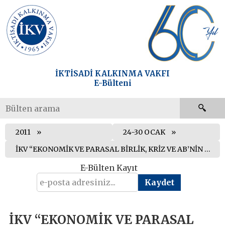
İKTİSADİ KALKINMA VAKFI
E-Bülteni
2011
24-30 OCAK
İKV “EKONOMİK VE PARASAL BİRLİK, KRİZ VE AB’NİN GELECEĞİ” KONULU SEMİNER DÜZENLEDİ
E-Bülten Kayıt
İKV “EKONOMİK VE PARASAL