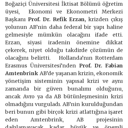
Boğaziçi Üniversitesi İktisat Bölümü öğretim
üyesi, Ekonomi ve Ekonometri Merkezi
Başkanı
Prof. Dr. Refik Erzan,
krizden çıkış
yolunun AB’nin daha federal bir yapı haline
gelmesiyle mümkün olacağını ifade etti.
Erzan, siyasi iradenin önemine dikkat
çekerek, niyet olduğu takdirde çözümün de
olacağını belirtti. Hollanda’nın Rotterdam
Erasmus Üniversitesi’nden
Prof. Dr. Fabian
Amtenbrink
AB’de yaşanan krizin, ekonomik
yönetişim sisteminin yapısal krizi ve aynı
zamanda bir güven bunalımı olduğunu,
ancak Avro ya da AB bütünleşmesinin krizi
olmadığını vurguladı. AB’nin kurulduğundan
beri bunun gibi birçok krizi atlattığına işaret
eden Amtenbrink, AB projesinin
dağılamayacak kadar büyük ve önemli