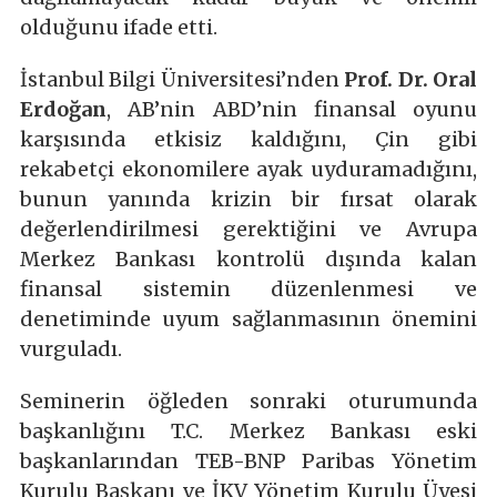
olduğunu ifade etti.
İstanbul Bilgi Üniversitesi’nden
Prof. Dr. Oral
Erdoğan
, AB’nin ABD’nin finansal oyunu
karşısında etkisiz kaldığını, Çin gibi
rekabetçi ekonomilere ayak uyduramadığını,
bunun yanında krizin bir fırsat olarak
değerlendirilmesi gerektiğini ve Avrupa
Merkez Bankası kontrolü dışında kalan
finansal sistemin düzenlenmesi ve
denetiminde uyum sağlanmasının önemini
vurguladı.
Seminerin öğleden sonraki oturumunda
başkanlığını T.C. Merkez Bankası eski
başkanlarından TEB-BNP Paribas Yönetim
Kurulu Başkanı ve İKV Yönetim Kurulu Üyesi