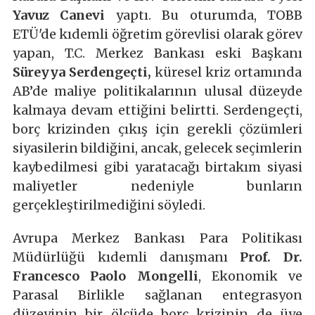
Yavuz Canevi
yaptı. Bu oturumda, TOBB
ETÜ'de kıdemli öğretim görevlisi olarak görev
yapan, T.C. Merkez Bankası eski Başkanı
Süreyya Serdengeçti,
küresel kriz ortamında
AB’de maliye politikalarının ulusal düzeyde
kalmaya devam ettiğini belirtti. Serdengeçti,
borç krizinden çıkış için gerekli çözümleri
siyasilerin bildiğini, ancak, gelecek seçimlerin
kaybedilmesi gibi yaratacağı birtakım siyasi
maliyetler nedeniyle bunların
gerçekleştirilmediğini söyledi.
Avrupa Merkez Bankası Para Politikası
Müdürlüğü kıdemli danışmanı
Prof. Dr.
Francesco Paolo Mongelli
, Ekonomik ve
Parasal Birlikle sağlanan entegrasyon
düzeyinin bir ölçüde borç krizinin de üye