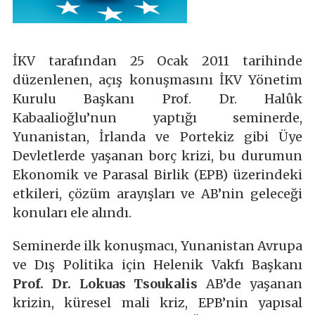
İKV tarafından 25 Ocak 2011 tarihinde
düzenlenen, açış konuşmasını İKV Yönetim
Kurulu Başkanı Prof. Dr. Halûk
Kabaalioğlu’nun yaptığı seminerde,
Yunanistan, İrlanda ve Portekiz gibi Üye
Devletlerde yaşanan borç krizi, bu durumun
Ekonomik ve Parasal Birlik (EPB) üzerindeki
etkileri, çözüm arayışları ve AB’nin geleceği
konuları ele alındı.
Seminerde ilk konuşmacı, Yunanistan Avrupa
ve Dış Politika için Helenik Vakfı Başkanı
Prof. Dr. Lokuas Tsoukalis
AB’de yaşanan
krizin, küresel mali kriz, EPB’nin yapısal