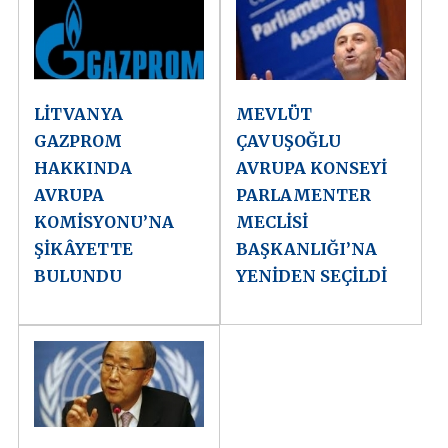
LİTVANYA
MEVLÜT
GAZPROM
ÇAVUŞOĞLU
HAKKINDA
AVRUPA KONSEYİ
AVRUPA
PARLAMENTER
KOMİSYONU’NA
MECLİSİ
ŞİKÂYETTE
BAŞKANLIĞI’NA
BULUNDU
YENİDEN SEÇİLDİ