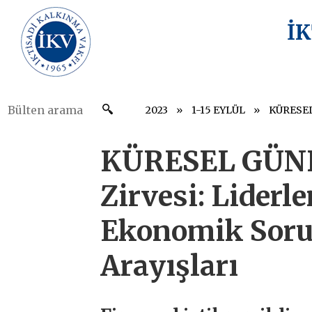
İ
2023
1-15 EYLÜL
KÜRESEL GÜND
Zirvesi: Liderl
Ekonomik Soru
Arayışları