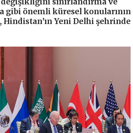
m değişikliğini sınırlandırma ve
a gibi önemli küresel konularının
i, Hindistan’ın Yeni Delhi şehrinde