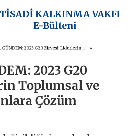
KTİSADİ KALKINMA VAKFI
E-Bülteni
KÜRESEL GÜNDEM: 2023 G20 Zirvesi: Liderlerin Toplumsal ve Ekonomik Sorunlara Çözüm Arayışları
EM: 2023 G20
erin Toplumsal ve
nlara Çözüm