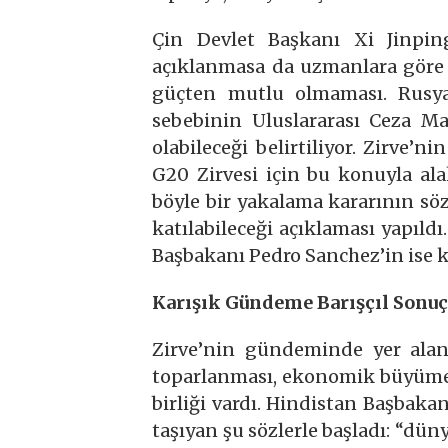
Çin Devlet Başkanı Xi Jinpin
açıklanmasa da uzmanlara göre 
güçten mutlu olmaması. Rusya
sebebinin Uluslararası Ceza M
olabileceği belirtiliyor. Zirve
G20 Zirvesi için bu konuyla ala
böyle bir yakalama kararının söz
katılabileceği açıklaması yapıldı
Başbakanı Pedro Sanchez’in ise k
Karışık Gündeme Barışçıl Sonuç
Zirve’nin gündeminde yer alan
toparlanması, ekonomik büyüme 
birliği vardı. Hindistan Başbaka
taşıyan şu sözlerle başladı: “dünya