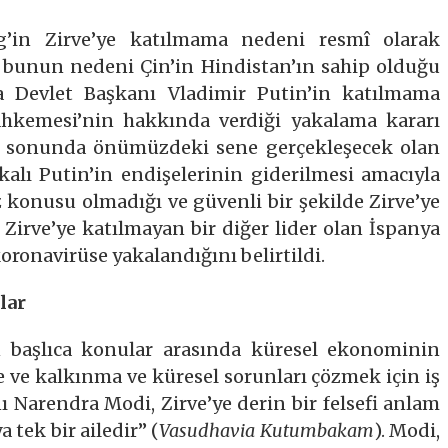
g’in Zirve’ye katılmama nedeni resmî olarak
bunun nedeni Çin’in Hindistan’ın sahip olduğu
 Devlet Başkanı Vladimir Putin’in katılmama
ahkemesi’nin hakkında verdiği yakalama kararı
’nin sonunda önümüzdeki sene gerçekleşecek olan
kalı Putin’in endişelerinin giderilmesi amacıyla
 konusu olmadığı ve güvenli bir şekilde Zirve’ye
. Zirve’ye katılmayan bir diğer lider olan İspanya
oronavirüse yakalandığını belirtildi.
lar
 başlıca konular arasında küresel ekonominin
ve kalkınma ve küresel sorunları çözmek için iş
nı Narendra Modi, Zirve’ye derin bir felsefi anlam
 tek bir ailedir” (
Vasudhavia Kutumbakam
). Modi,