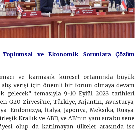
in Toplumsal ve Ekonomik Sorunlara Çözüm
şmacı ve karmaşık küresel ortamında büyük
ş alış verişi için önemli bir forum olmaya devam
ek gelecek” temasıyla 9-10 Eylül 2023 tarihleri
n G20 Zirvesi’ne, Türkiye, Arjantin, Avusturya,
ya, Endonezya, İtalya, Japonya, Meksika, Rusya,
rleşik Krallık ve ABD, ve AB’nin yanı sıra bu sene
 üyesi olup da katılmayan ülkeler arasında ise