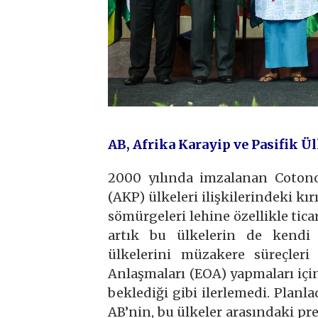
AB, Afrika Karayip ve Pasifik Ül
2000 yılında imzalanan Cotonou
(AKP) ülkeleri ilişkilerindeki k
sömürgeleri lehine özellikle ticar
artık bu ülkelerin de kendi p
ülkelerini müzakere süreçler
Anlaşmaları (EOA) yapmaları için
beklediği gibi ilerlemedi. Planl
AB’nin, bu ülkeler arasındaki pr