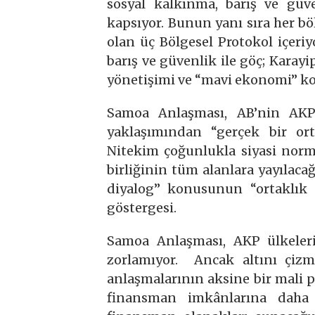
sosyal kalkınma, barış ve güven
kapsıyor. Bunun yanı sıra her bö
olan üç Bölgesel Protokol içeri
barış ve güvenlik ile göç; Karay
yönetişimi ve “mavi ekonomi” kon
Samoa Anlaşması, AB’nin AKP il
yaklaşımından “gerçek bir ort
Nitekim çoğunlukla siyasi norm
birliğinin tüm alanlara yayılac
diyalog” konusunun “ortaklık 
göstergesi.
Samoa Anlaşması, AKP ülkeler
zorlamıyor. Ancak altını çizm
anlaşmalarının aksine bir mali p
finansman imkânlarına daha k