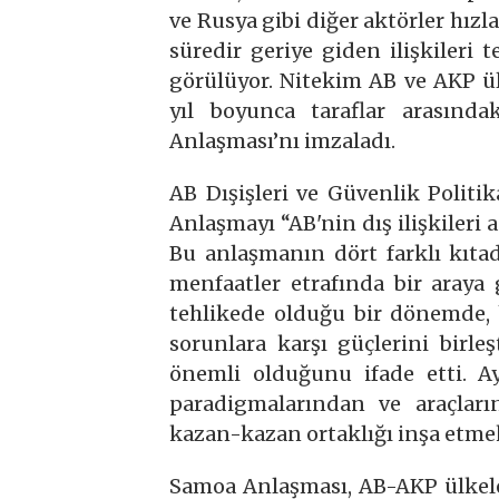
ve Rusya gibi diğer aktörler hız
süredir geriye giden ilişkileri
görülüyor. Nitekim AB ve AKP ü
yıl boyunca taraflar arasındak
Anlaşması’nı imzaladı.
AB Dışişleri ve Güvenlik Politik
Anlaşmayı “AB'nin dış ilişkileri
Bu anlaşmanın dört farklı kıta
menfaatler etrafında bir araya g
tehlikede olduğu bir dönemde, 
sorunlara karşı güçlerini bir
önemli olduğunu ifade etti. Ay
paradigmalarından ve araçla
kazan-kazan ortaklığı inşa etme
Samoa Anlaşması, AB-AKP ülkeler