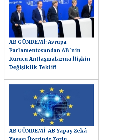
AB GÜNDEMİ: Avrupa
Parlamentosundan AB`nin
Kurucu Antlaşmalarına İlişkin
Değişiklik Teklifi
AB GÜNDEMİ: AB Yapay Zekâ
Yasası Üzerinde Zorlu