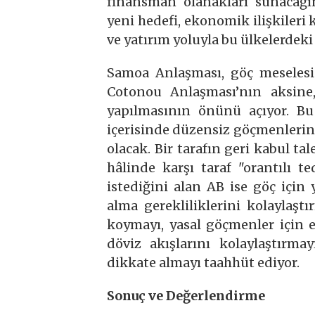
finansman olanakları sunacağı
yeni hedefi, ekonomik ilişkileri 
ve yatırım yoluyla bu ülkelerdek
Samoa Anlaşması, göç meseles
Cotonou Anlaşması’nın aksine
yapılmasının önünü açıyor. Bu
içerisinde düzensiz göçmenleri
olacak. Bir tarafın geri kabul 
hâlinde karşı taraf "orantılı 
istediğini alan AB ise göç için 
alma gerekliliklerini kolaylaştı
koymayı, yasal göçmenler için e
döviz akışlarını kolaylaştırma
dikkate almayı taahhüt ediyor.
Sonuç ve Değerlendirme