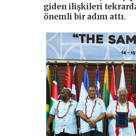
giden ilişkileri tekra
önemli bir adım attı.