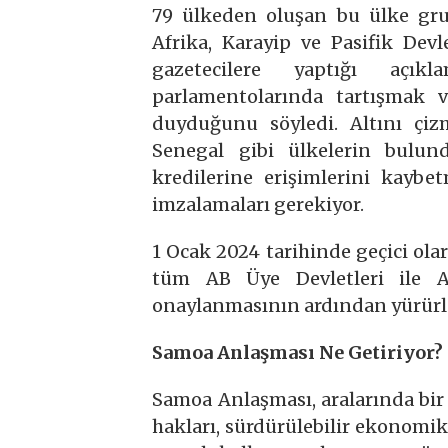
79 ülkeden oluşan bu ülke grub
Afrika, Karayip ve Pasifik Dev
gazetecilere yaptığı açık
parlamentolarında tartışmak 
duyduğunu söyledi. Altını çiz
Senegal gibi ülkelerin bulun
kredilerine erişimlerini kayb
imzalamaları gerekiyor.
1 Ocak 2024 tarihinde geçici ol
tüm AB Üye Devletleri ile A
onaylanmasının ardından yürürl
Samoa Anlaşması Ne Getiriyor?
Samoa Anlaşması, aralarında bi
hakları, sürdürülebilir ekonomik