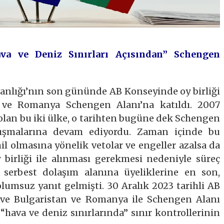
va ve Deniz Sınırları Açısından” Schengen
nlığı’nın son gününde AB Konseyinde oy birliği
an ve Romanya Schengen Alanı’na katıldı. 2007
i olan bu iki ülke, o tarihten bugüne dek Schengen
lışmalarına devam ediyordu. Zaman içinde bu
l olmasına yönelik vetolar ve engeller azalsa da
 birliği ile alınması gerekmesi nedeniyle süreç
 serbest dolaşım alanına üyeliklerine en son,
lumsuz yanıt gelmişti. 30 Aralık 2023 tarihli AB
ı ve Bulgaristan ve Romanya ile Schengen Alanı
 “hava ve deniz sınırlarında” sınır kontrollerinin