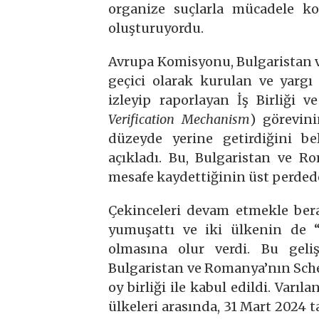
organize suçlarla mücadele kon
oluşturuyordu.
Avrupa Komisyonu, Bulgaristan 
geçici olarak kurulan ve yargı
izleyip raporlayan İş Birliği
Verification Mechanism
) görevini
düzeyde yerine getirdiğini bel
açıkladı. Bu, Bulgaristan ve Ro
mesafe kaydettiğinin üst perdeden
Çekinceleri devam etmekle bera
yumuşattı ve iki ülkenin de “ş
olmasına olur verdi. Bu geli
Bulgaristan ve Romanya’nın Sche
oy birliği ile kabul edildi. Var
ülkeleri arasında, 31 Mart 2024 ta