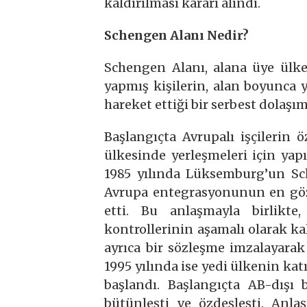
kaldırılması kararı alındı.
Schengen Alanı Nedir?
Schengen Alanı, alana üye ülke
yapmış kişilerin, alan boyunca y
hareket ettiği bir serbest dolaşım
Başlangıçta Avrupalı işçilerin 
ülkesinde yerleşmeleri için yapı
1985 yılında Lüksemburg’un Sc
Avrupa entegrasyonunun en gözl
etti. Bu anlaşmayla birlikte
kontrollerinin aşamalı olarak kal
ayrıca bir sözleşme imzalayarak 
1995 yılında ise yedi ülkenin ka
başlandı. Başlangıçta AB-dışı
bütünleşti ve özdeşleşti. An