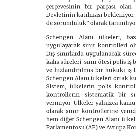
çerçevesinin bir parçası ola
Devletinin katılması bekleniyo
de sorumluluk” olarak tanımlıyo
Schengen Alanı ülkeleri, baz
uygulayarak sınır kontrolleri o
Dış sınırlarda uygulanacak süreçl
kalış süreleri, sınır ötesi polis i
ve hızlandırılmış bir hukuki iş 
Schengen Alanı ülkeleri ortak kur
Sistem, ülkelerin polis kontr
kontrollerin sistematik bir 
vermiyor. Ülkeler yalnızca kamu 
olarak sınır kontrollerine yen
hem diğer Schengen Alanı ülke
Parlamentosu (AP) ve Avrupa Ko