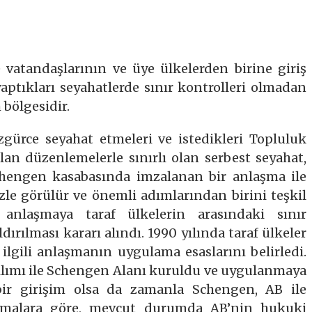
 vatandaşlarının ve üye ülkelerden birine giriş
aptıkları seyahatlerde sınır kontrolleri olmadan
 bölgesidir.
özgürce seyahat etmeleri ve istedikleri Topluluk
lan düzenlemelerle sınırlı olan serbest seyahat,
hengen kasabasında imzalanan bir anlaşma ile
e görülür ve önemli adımlarından birini teşkil
, anlaşmaya taraf ülkelerin arasındaki sınır
dırılması kararı alındı. 1990 yılında taraf ülkeler
ilgili anlaşmanın uygulama esaslarını belirledi.
tılımı ile Schengen Alanı kuruldu ve uygulanmaya
 bir girişim olsa da zamanla Schengen, AB ile
laşmalara göre, mevcut durumda AB’nin hukuki