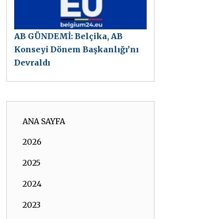
AB GÜNDEMİ: Belçika, AB
Konseyi Dönem Başkanlığı’nı
Devraldı
ANA SAYFA
2026
2025
2024
2023