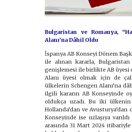
Bulgaristan ve Romanya, “Ha
Alanı’na Dâhil Oldu
İspanya AB Konseyi Dönem Başka
ile alınan kararla, Bulgarist
genişlemesi ile birlikte AB üyes
Alanı üyesi olmak için de ça
ülkelerin Schengen Alanı’na dâhi
ilgili kararın AB Konseyinde oy
oldukça uzadı. Bu iki ülkenin
Hollanda’dan ve Avusturya’dan o
Konseyinde ise uzlaşıya varıld
arasında 31 Mart 2024 itibariyle