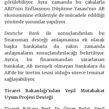
görülebiliyor. Aynı zamanda bu çabalarla
ABD’nin Enflasyonu Düşürme Yasası’nın AB
ekonomisine etkileriyle de mücadele edildiği
yönünde yorumlar yapılıyor.
Deutsche Bank
ile sonuçlandırılan bu
finansman desteği anlaşmasına ek olarak
başka bankalarla da yakın zamanda
anlaşmaların sonuçlandırılacağı belirtiliyor.
Ayrıca, bu finansmandan yararlanan
bankalar, AB menşeli olmayan bankalara da
AB’de bir üretim tesisi olduğu sürece teminat
sağlayabiliyor.
Ticaret Bakanlığı’ndan Yeşil Mutabakat
Uyum Projesi Desteği
Ticaret Bakanı Prof. Dr. Ömer Bolat, Yeşil