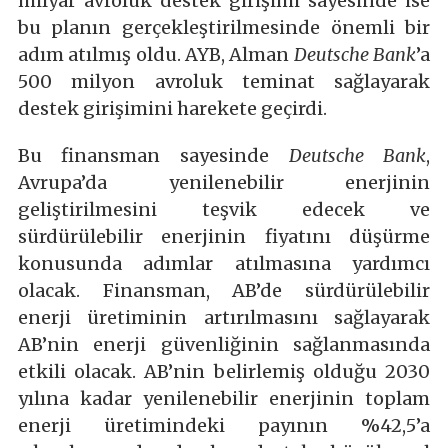
milyar avroluk destek girişimi sayesinde ise
bu planın gerçekleştirilmesinde önemli bir
adım atılmış oldu. AYB, Alman
Deutsche
Bank
’a
500 milyon avroluk teminat sağlayarak
destek girişimini harekete geçirdi.
Bu finansman sayesinde
Deutsche Bank
,
Avrupa’da yenilenebilir enerjinin
geliştirilmesini teşvik edecek ve
sürdürülebilir enerjinin fiyatını düşürme
konusunda adımlar atılmasına yardımcı
olacak. Finansman, AB’de sürdürülebilir
enerji üretiminin artırılmasını sağlayarak
AB’nin enerji güvenliğinin sağlanmasında
etkili olacak. AB’nin belirlemiş olduğu 2030
yılına kadar yenilenebilir enerjinin toplam
enerji üretimindeki payının %42,5’a