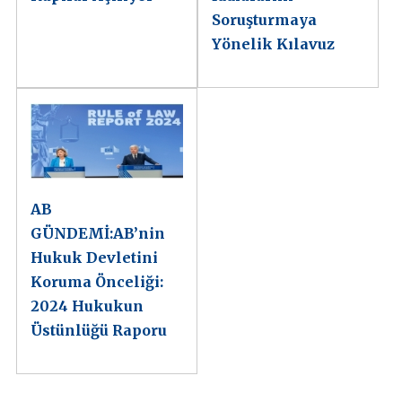
Soruşturmaya
Yönelik Kılavuz
AB
GÜNDEMİ:AB’nin
Hukuk Devletini
Koruma Önceliği:
2024 Hukukun
Üstünlüğü Raporu