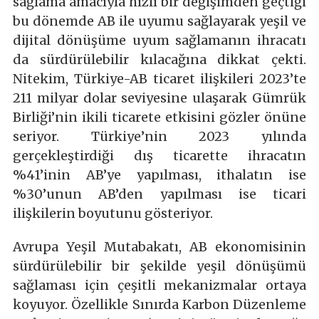
sağlama amacıyla hızlı bir değişimden geçtiği
bu dönemde AB ile uyumu sağlayarak yeşil ve
dijital dönüşüme uyum sağlamanın ihracatı
da sürdürülebilir kılacağına dikkat çekti.
Nitekim, Türkiye-AB ticaret ilişkileri 2023’te
211 milyar dolar seviyesine ulaşarak Gümrük
Birliği’nin ikili ticarete etkisini gözler önüne
seriyor. Türkiye’nin 2023 yılında
gerçekleştirdiği dış ticarette ihracatın
%41’inin AB’ye yapılması, ithalatın ise
%30’unun AB’den yapılması ise ticari
ilişkilerin boyutunu gösteriyor.
Avrupa Yeşil Mutabakatı, AB ekonomisinin
sürdürülebilir bir şekilde yeşil dönüşümü
sağlaması için çeşitli mekanizmalar ortaya
koyuyor. Özellikle Sınırda Karbon Düzenleme