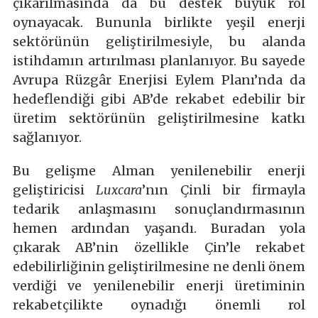
çıkarılmasında da bu destek büyük rol
oynayacak. Bununla birlikte yeşil enerji
sektörünün geliştirilmesiyle, bu alanda
istihdamın artırılması planlanıyor. Bu sayede
Avrupa Rüzgâr Enerjisi Eylem Planı’nda da
hedeflendiği gibi AB’de rekabet edebilir bir
üretim sektörünün geliştirilmesine katkı
sağlanıyor.
Bu gelişme Alman yenilenebilir enerji
geliştiricisi
Luxcara
’nın Çinli bir firmayla
tedarik anlaşmasını sonuçlandırmasının
hemen ardından yaşandı. Buradan yola
çıkarak AB’nin özellikle Çin’le rekabet
edebilirliğinin geliştirilmesine ne denli önem
verdiği ve yenilenebilir enerji üretiminin
rekabetçilikte oynadığı önemli rol