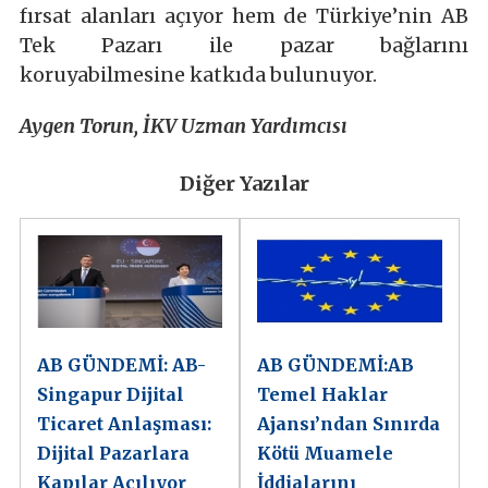
fırsat alanları açıyor hem de Türkiye’nin AB
Tek Pazarı ile pazar bağlarını
koruyabilmesine katkıda bulunuyor.
Aygen Torun, İKV Uzman Yardımcısı
Diğer Yazılar
AB GÜNDEMİ: AB-
AB GÜNDEMİ:AB
Singapur Dijital
Temel Haklar
Ticaret Anlaşması:
Ajansı’ndan Sınırda
Dijital Pazarlara
Kötü Muamele
Kapılar Açılıyor
İddialarını