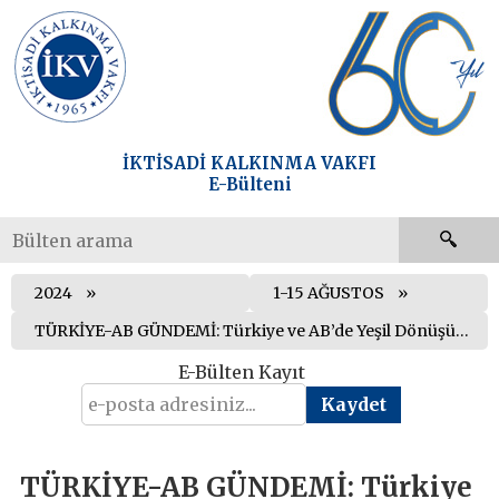
İKTİSADİ KALKINMA VAKFI
E-Bülteni
2024
1-15 AĞUSTOS
TÜRKİYE-AB GÜNDEMİ: Türkiye ve AB’de Yeşil Dönüşüme Uyumda Yeni Finansal İmkânlar
E-Bülten Kayıt
TÜRKİYE-AB GÜNDEMİ: Türkiye