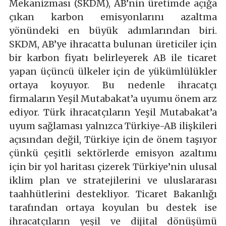
Mekanizması (SKDM), AB’nin üretimde açığa
çıkan karbon emisyonlarını azaltma
yönündeki en büyük adımlarından biri.
SKDM, AB’ye ihracatta bulunan üreticiler için
bir karbon fiyatı belirleyerek AB ile ticaret
yapan üçüncü ülkeler için de yükümlülükler
ortaya koyuyor. Bu nedenle ihracatçı
firmaların Yeşil Mutabakat’a uyumu önem arz
ediyor. Türk ihracatçıların Yeşil Mutabakat’a
uyum sağlaması yalnızca Türkiye-AB ilişkileri
açısından değil, Türkiye için de önem taşıyor
çünkü çeşitli sektörlerde emisyon azaltımı
için bir yol haritası çizerek Türkiye’nin ulusal
iklim plan ve stratejilerini ve uluslararası
taahhütlerini destekliyor. Ticaret Bakanlığı
tarafından ortaya koyulan bu destek ise
ihracatçıların yeşil ve dijital dönüşümü