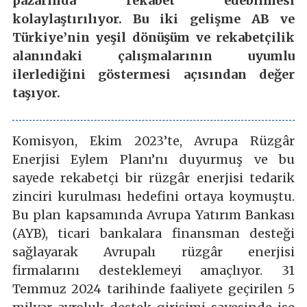
pazarında rekabet edebilmesi
kolaylaştırılıyor. Bu iki gelişme AB ve
Türkiye’nin yeşil dönüşüm ve rekabetçilik
alanındaki çalışmalarının uyumlu
ilerlediğini göstermesi açısından değer
taşıyor.
Komisyon, Ekim 2023’te, Avrupa Rüzgâr
Enerjisi Eylem Planı’nı duyurmuş ve bu
sayede rekabetçi bir rüzgâr enerjisi tedarik
zinciri kurulması hedefini ortaya koymuştu.
Bu plan kapsamında Avrupa Yatırım Bankası
(AYB), ticari bankalara finansman desteği
sağlayarak Avrupalı rüzgâr enerjisi
firmalarını desteklemeyi amaçlıyor. 31
Temmuz 2024 tarihinde faaliyete geçirilen 5