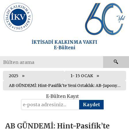
İKTİSADİ KALKINMA VAKFI
E-Bülteni
2025
1- 15 OCAK
AB GÜNDEMİ: Hint-Pasifik’te Yeni Ortaklık: AB-Japonya Stratejik Ortaklık Anlaşması Yürürlüğe Girdi
E-Bülten Kayıt
AB GÜNDEMİ: Hint-Pasifik’te