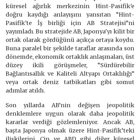
küresel ağırlık merkezinin Hint-Pasifik'e
doğru kaydığı anlayışını yansıtan “Hint-
Pasifik'te İş birliği için AB Stratejisi”ni
yayımladı. Bu stratejide AB, Japonya'yı kilit bir
ortak olarak gördüğünü açıkça ortaya koydu.
Buna paralel bir şekilde taraflar arasında son
dönemde, ekonomik ortaklık anlaşmaları, üst
düzey ikili görüşmeler, “Sürdürebilir
Bağlantısallık ve Kaliteli Altyapı Ortaklılığı”
veya ortak deniz tatbikatları gibi somut
adımlar atıldı.
Son yıllarda AB’nin değişen jeopolitik
denklemlere uygun olarak daha jeopolitik
kararlar verdiği gözlemleniyor. Ancak AB,
başta Japonya olmak üzere Hint-Pasifik’teki
ilişkilerini, Çin ve ABD gibi diğer küresel