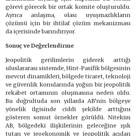
görevi görecek bir ortak komite oluşturuldu.
Ayrıca anlaşma, olası uyuşmazlıkların
çözümü için bir ihtilaf çözüm mekanizması
da içerisinde barındırıyor.
Sonuç ve Değerlendirme
Jeopolitik gerilimlerin giderek arttığı
uluslararası sistemde, Hint-Pasifik bölgesinin
mevcut dinamikleri, bölgede ticaret, teknoloji
ve güvenlik konularında yoğun bir jeopolitik
rekabet ortamının oluşmasına neden oldu.
Bu doğrultuda son yıllarda AB’nin bölgeye
yönelik ilgisinde ciddi şekilde arttığını
gösteren somut örnekler görüldü. Nitekim
AB, bölgedeki ilişkilerinin geleceğine ışık
tutan ve jeoekonomik ve jeopolitik açıdan