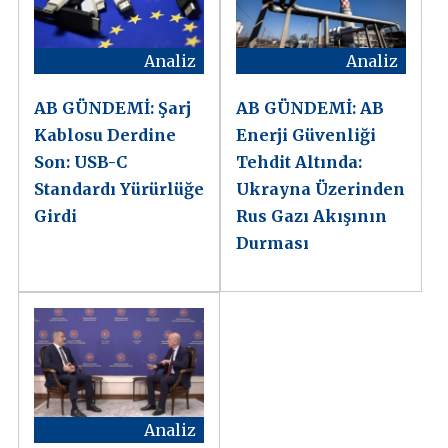
Analiz
Analiz
AB GÜNDEMİ: Şarj
AB GÜNDEMİ: AB
Kablosu Derdine
Enerji Güvenliği
Son: USB-C
Tehdit Altında:
Standardı Yürürlüğe
Ukrayna Üzerinden
Girdi
Rus Gazı Akışının
Durması
Analiz