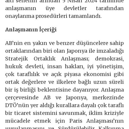
altı senenin arından 5 Nisan 2024 tarihinde
anlaşmanın üye devletler tarafından
onaylanma prosedürleri tamamlandı.
Anlaşmanın İçeriği
AB’nin en yakın ve benzer düşüncelere sahip
ortaklarından biri olan Japonya ile imzaladığı
Stratejik Ortaklık Anlaşması; demokrasi,
hukuk devleti, insan hakları, iyi yönetişim,
çok taraflılık ve açık piyasa ekonomisi gibi
ortak değerlere ve ilkelere bağlı uzun süreli
bir iş birliği beklentisine dayanıyor. Anlaşma
çerçevesinde AB ve Japonya, merkezinde
DTÖ’nün yer aldığı kurallara dayalı çok taraflı
bir ticaret sistemini savunmak, iklim kriziyle
mücadele etmek için Paris Anlaşması’nın
uygulanmasını ve Sürdürülebilir Kalkınma