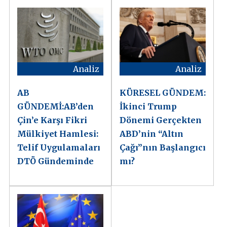
Analiz
Analiz
AB
KÜRESEL GÜNDEM:
GÜNDEMİ:AB’den
İkinci Trump
Çin’e Karşı Fikri
Dönemi Gerçekten
Mülkiyet Hamlesi:
ABD’nin “Altın
Telif Uygulamaları
Çağı”nın Başlangıcı
DTÖ Gündeminde
mı?