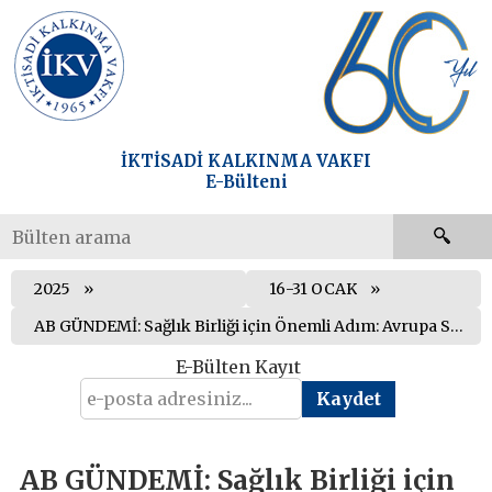
İKTİSADİ KALKINMA VAKFI
E-Bülteni
2025
16-31 OCAK
AB GÜNDEMİ: Sağlık Birliği için Önemli Adım: Avrupa Sağlık Veri Alanı Tüzüğü Kabul Edildi
E-Bülten Kayıt
AB GÜNDEMİ: Sağlık Birliği için