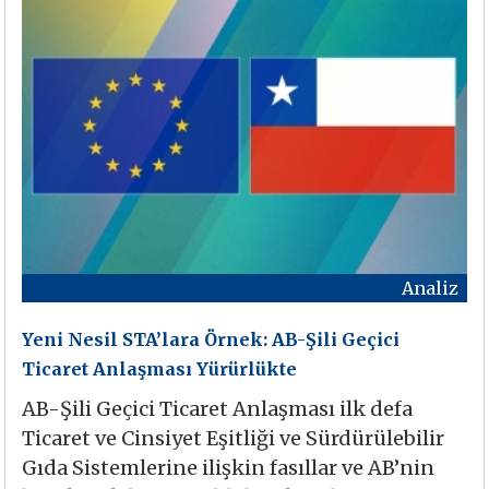
Analiz
Yeni Nesil STA’lara Örnek: AB-Şili Geçici
Ticaret Anlaşması Yürürlükte
AB-Şili Geçici Ticaret Anlaşması ilk defa
Ticaret ve Cinsiyet Eşitliği ve Sürdürülebilir
Gıda Sistemlerine ilişkin fasıllar ve AB’nin