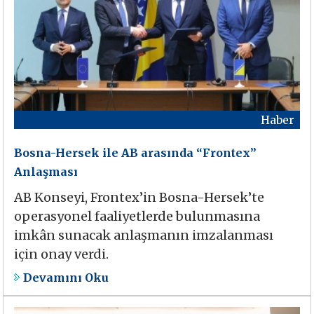
Haber
Bosna-Hersek ile AB arasında “Frontex”
Anlaşması
AB Konseyi, Frontex’in Bosna-Hersek’te
operasyonel faaliyetlerde bulunmasına
imkân sunacak anlaşmanın imzalanması
için onay verdi.
Devamını Oku