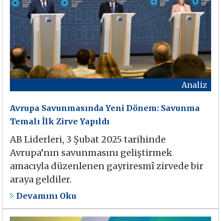
Analiz
Avrupa Savunmasında Yeni Dönem: Savunma
Temalı İlk Zirve Yapıldı
AB Liderleri, 3 Şubat 2025 tarihinde
Avrupa’nın savunmasını geliştirmek
amacıyla düzenlenen gayriresmî zirvede bir
araya geldiler.
Devamını Oku