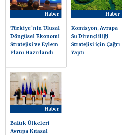
Haber
Haber
Türkiye`nin Ulusal
Komisyon, Avrupa
Döngüsel Ekonomi
Su Dirençliliği
Stratejisi ve Eylem
Stratejisi için Çağrı
Planı Hazırlandı
Yaptı
Haber
Baltık Ülkeleri
Avrupa Kıtasal