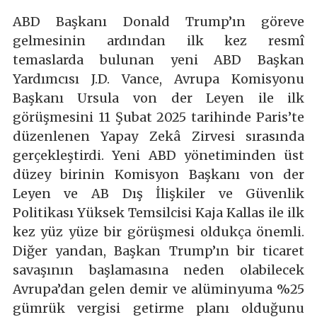
ABD Başkanı Donald Trump’ın göreve
gelmesinin ardından ilk kez resmî
temaslarda bulunan yeni ABD Başkan
Yardımcısı J.D. Vance, Avrupa Komisyonu
Başkanı Ursula von der Leyen ile ilk
görüşmesini 11 Şubat 2025 tarihinde Paris’te
düzenlenen Yapay Zekâ Zirvesi sırasında
gerçekleştirdi. Yeni ABD yönetiminden üst
düzey birinin Komisyon Başkanı von der
Leyen ve AB Dış İlişkiler ve Güvenlik
Politikası Yüksek Temsilcisi Kaja Kallas ile ilk
kez yüz yüze bir görüşmesi oldukça önemli.
Diğer yandan, Başkan Trump’ın bir ticaret
savaşının başlamasına neden olabilecek
Avrupa’dan gelen demir ve alüminyuma %25
gümrük vergisi getirme planı olduğunu