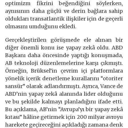
optimizm fikrini beğendiğini söylerken,
aynısının daha güçlü ve derin bağlara sahip
oldukları transatlantik ilişkiler için de geçerli
olmasını umduğunu ekledi.
Gerçekleştirilen görüşmede ele alınan bir
diğer önemli konu ise yapay zekâ oldu. ABD
Başkanı daha öncesinde yaptığı konuşmada,
AB teknoloji düzenlemelerine karşı çıkmıştı.
Örneğin, Brüksel’in çevrim içi platformlara
yönelik içerik denetleme kurallarını “otoriter
sansür” olarak adlandırmıştı. Ayrıca, Vance de
ABD’nin yapay zekâ alanında lider olduğunu
ve bu şekilde kalmayı planladığını ifade etti.
Bu açıklama, AB’nin “Avrupa’yı bir yapay zekâ
kıtası” hâline getirmek için 200 milyar avroyu
harekete geçireceğini açıkladığı zamana denk