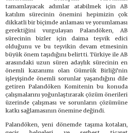
tamamlayacak adımlar atabilmek için AB
katılım sürecinin önemini hepimizin çok
dikkatli bir biçimde anlaması ve yorumlaması
gerektiğini vurgulayan Palandöken, AB
sürecinin bizler için daima teşvik edici
olduğunu ve bu teşvikin devam etmesinin
büyük önem taşıdığını belirtti. Türkiye ile AB
arasındaki uzun süren adaylık sürecinin en
önemli kazanımı olan Gümrük Birliği’nin
işleyişinde önemli sorunlar yaşandığını dile
getiren Palandöken Komitenin bu konuda
çalışmalarını yoğunlaştırarak çözüm önerileri
üzerinde çalışması ve sorunların çözümüne
katkı sağlamasının önemine değindi.
Palandöken, yeni dönemde taşıma kotaları,
geçiş belgeleri ve serbest ticaret