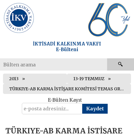
İKTİSADİ KALKINMA VAKFI
E-Bülteni
2013
13-19 TEMMUZ
TÜRKIYE-AB KARMA İSTİŞARE KOMİTESİ TEMAS GRUBU TOPLANTISI BRÜKSEL’DE GERÇEKLEŞTİRİLDİ
E-Bülten Kayıt
TÜRKIYE-AB KARMA İSTİŞARE