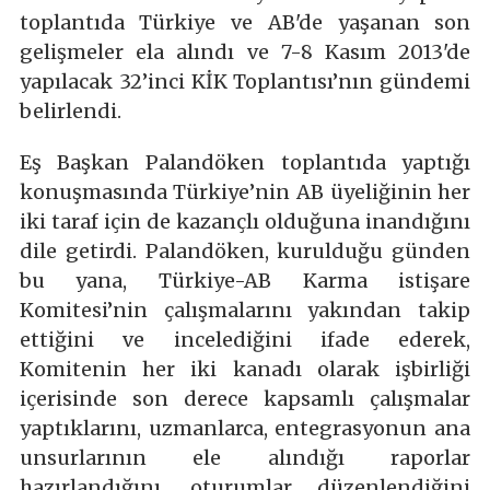
toplantıda Türkiye ve AB'de yaşanan son
gelişmeler ela alındı ve 7-8 Kasım 2013'de
yapılacak 32’inci KİK Toplantısı’nın gündemi
belirlendi.
Eş Başkan Palandöken toplantıda yaptığı
konuşmasında Türkiye’nin AB üyeliğinin her
iki taraf için de kazançlı olduğuna inandığını
dile getirdi. Palandöken, kurulduğu günden
bu yana, Türkiye-AB Karma istişare
Komitesi’nin çalışmalarını yakından takip
ettiğini ve incelediğini ifade ederek,
Komitenin her iki kanadı olarak işbirliği
içerisinde son derece kapsamlı çalışmalar
yaptıklarını, uzmanlarca, entegrasyonun ana
unsurlarının ele alındığı raporlar
hazırlandığını, oturumlar düzenlendiğini