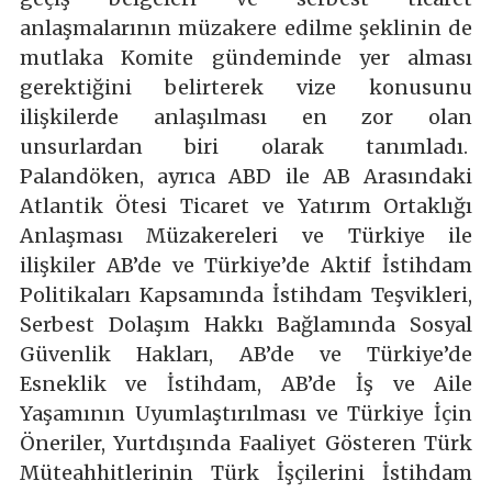
anlaşmalarının müzakere edilme şeklinin de
mutlaka Komite gündeminde yer alması
gerektiğini belirterek vize konusunu
ilişkilerde anlaşılması en zor olan
unsurlardan biri olarak tanımladı.
Palandöken, ayrıca ABD ile AB Arasındaki
Atlantik Ötesi Ticaret ve Yatırım Ortaklığı
Anlaşması Müzakereleri ve Türkiye ile
ilişkiler AB’de ve Türkiye’de Aktif İstihdam
Politikaları Kapsamında İstihdam Teşvikleri,
Serbest Dolaşım Hakkı Bağlamında Sosyal
Güvenlik Hakları, AB’de ve Türkiye’de
Esneklik ve İstihdam, AB’de İş ve Aile
Yaşamının Uyumlaştırılması ve Türkiye İçin
Öneriler, Yurtdışında Faaliyet Gösteren Türk
Müteahhitlerinin Türk İşçilerini İstihdam