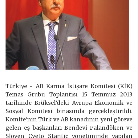
Türkiye - AB Karma İstişare Komitesi (KİK)
Temas Grubu Toplantısı 15 Temmuz 2013
tarihinde Brüksel’deki Avrupa Ekonomik ve
Sosyal Komitesi binasında gerçekleştirildi.
Komite'nin Türk ve AB kanadının yeni göreve
gelen eş başkanları Bendevi Palandöken ve
Sloven Cveto Stantic yönetiminde yapılan