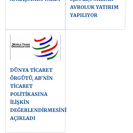
AVROLUK YATIRIM
YAPILIYOR
DÜNYA TİCARET
ÖRGÜTÜ, AB’NİN
TİCARET
POLİTİKASINA
İLİŞKİN
DEĞERLENDİRMESİNİ
AÇIKLADI