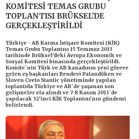
KOMİTESİ TEMAS GRUBU
TOPLANTISI BRÜKSEL’DE
GERÇEKLEŞTİRİLDİ
Türkiye - AB Karma İstişare Komitesi (KİK)
Temas Grubu Toplantısı 15 Temmuz 2013
tarihinde Brüksel’deki Avrupa Ekonomik ve
Sosyal Komitesi binasında gerçekleştirildi.
Komite`nin Türk ve AB kanadının yeni göreve
gelen eş başkanları Bendevi Palandöken ve
Sloven Cveto Stantic yönetiminde yapılan
toplantıda Türkiye ve AB`de yaşanan son
gelişmeler ela alındı ve 7-8 Kasım 2013`de
yapılacak 32’inci KİK Toplantısı’nın gündemi
belirlendi.