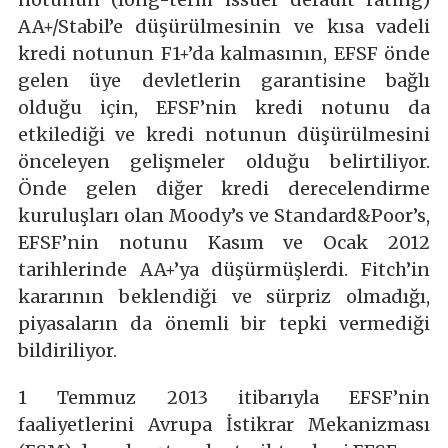
AA+/Stabil’e düşürülmesinin ve kısa vadeli
kredi notunun F1+’da kalmasının, EFSF önde
gelen üye devletlerin garantisine bağlı
olduğu için, EFSF’nin kredi notunu da
etkilediği ve kredi notunun düşürülmesini
önceleyen gelişmeler olduğu belirtiliyor.
Önde gelen diğer kredi derecelendirme
kuruluşları olan Moody’s ve Standard&Poor’s,
EFSF’nin notunu Kasım ve Ocak 2012
tarihlerinde AA+’ya düşürmüşlerdi. Fitch’in
kararının beklendiği ve sürpriz olmadığı,
piyasaların da önemli bir tepki vermediği
bildiriliyor.
1 Temmuz 2013 itibarıyla EFSF’nin
faaliyetlerini Avrupa İstikrar Mekanizması