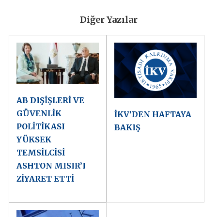
Diğer Yazılar
AB DIŞİŞLERİ VE
GÜVENLİK
İKV’DEN HAFTAYA
POLİTİKASI
BAKIŞ
YÜKSEK
TEMSİLCİSİ
ASHTON MISIR’I
ZİYARET ETTİ