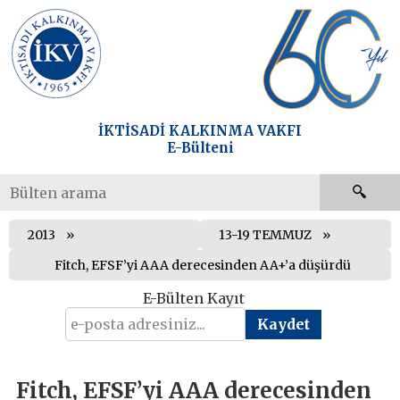
İKTİSADİ KALKINMA VAKFI
E-Bülteni
2013
13-19 TEMMUZ
Fitch, EFSF’yi AAA derecesinden AA+’a düşürdü
E-Bülten Kayıt
Fitch, EFSF’yi AAA derecesinden