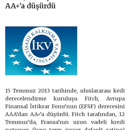
AA+’a düşürdü
15 Temmuz 2013 tarihinde, uluslararası kedi
derecelendirme kuruluşu Fitch, Avrupa
Finansal İstikrar Fonu’nun (EFSF) derecesini
AAA’dan AA+’a düşürdü. Fitch tarafından, 12
Temmuz’da, Fransa’nın uzun vadeli kredi
notunun (long-term issuer default rating)