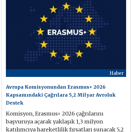
Haber
Avrupa Komisyonundan Erasmus+ 2026
Kapsamındaki Çağrılara 5,2 Milyar Avroluk
Destek
Komisyon, Erasmus+ 2026 çağrılarını
başvuruya açarak yaklaşık 1,3 milyon
katılımcıya hareketlilik fırsatları sunacak 5,2