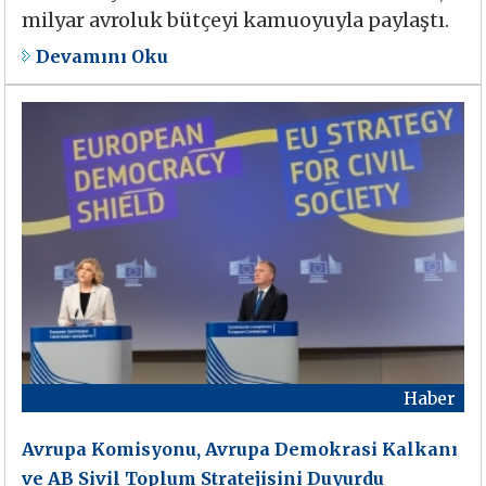
milyar avroluk bütçeyi kamuoyuyla paylaştı.
Devamını Oku
Haber
Avrupa Komisyonu, Avrupa Demokrasi Kalkanı
ve AB Sivil Toplum Stratejisini Duyurdu