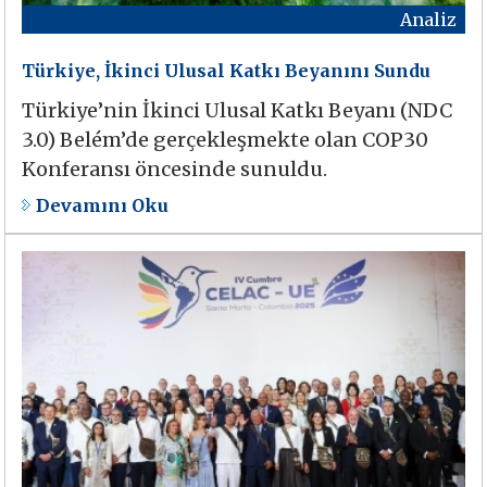
Analiz
Türkiye, İkinci Ulusal Katkı Beyanını Sundu
Türkiye’nin İkinci Ulusal Katkı Beyanı (NDC
3.0) Belém’de gerçekleşmekte olan COP30
Konferansı öncesinde sunuldu.
Devamını Oku