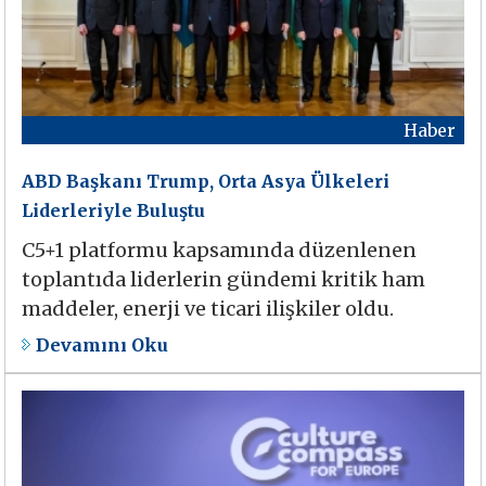
Haber
ABD Başkanı Trump, Orta Asya Ülkeleri
Liderleriyle Buluştu
C5+1 platformu kapsamında düzenlenen
toplantıda liderlerin gündemi kritik ham
maddeler, enerji ve ticari ilişkiler oldu.
Devamını Oku