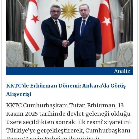
Analiz
KKTC’de Erhürman Dönemi: Ankara’da Görüş
Alışverişi
KKTC Cumhurbaşkanı Tufan Erhürman, 13
Kasım 2025 tarihinde devlet geleneği olduğu
üzere seçildikten sonraki ilk resmî ziyaretini
Türkiye’ye gerçekleştirerek, Cumhurbaşkanı
Recep Tayyip Erdoğan ile görüştü.