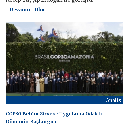
Devamını Oku
Analiz
COP30 Belém Zirvesi: Uygulama Odaklı
Dönemin Başlangıcı