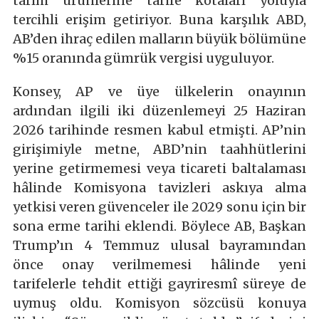
tarım ürünlerine tarife kotaları yoluyla
tercihli erişim getiriyor. Buna karşılık ABD,
AB’den ihraç edilen malların büyük bölümüne
%15 oranında gümrük vergisi uyguluyor.
Konsey, AP ve üye ülkelerin onayının
ardından ilgili iki düzenlemeyi 25 Haziran
2026 tarihinde resmen kabul etmişti. AP’nin
girişimiyle metne, ABD’nin taahhütlerini
yerine getirmemesi veya ticareti baltalaması
hâlinde Komisyona tavizleri askıya alma
yetkisi veren güvenceler ile 2029 sonu için bir
sona erme tarihi eklendi. Böylece AB, Başkan
Trump’ın 4 Temmuz ulusal bayramından
önce onay verilmemesi hâlinde yeni
tarifelerle tehdit ettiği gayriresmî süreye de
uymuş oldu. Komisyon sözcüsü konuya