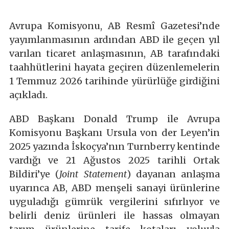
Avrupa Komisyonu, AB Resmî Gazetesi’nde
yayımlanmasının ardından ABD ile geçen yıl
varılan ticaret anlaşmasının, AB tarafındaki
taahhütlerini hayata geçiren düzenlemelerin
1 Temmuz 2026 tarihinde yürürlüğe girdiğini
açıkladı.
ABD Başkanı Donald Trump ile Avrupa
Komisyonu Başkanı Ursula von der Leyen’in
2025 yazında İskoçya’nın Turnberry kentinde
vardığı ve 21 Ağustos 2025 tarihli Ortak
Bildiri’ye (
Joint Statement
) dayanan anlaşma
uyarınca AB, ABD menşeli sanayi ürünlerine
uyguladığı gümrük vergilerini sıfırlıyor ve
belirli deniz ürünleri ile hassas olmayan