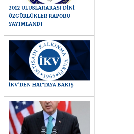
2012 ULUSLARARASI DİNİ
ÖZGÜRLÜKLER RAPORU
YAYIMLANDI
İKV’DEN HAFTAYA BAKIŞ