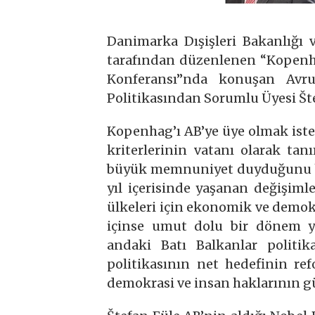
Danimarka Dışişleri Bakanlığı 
tarafından düzenlenen “Kopenhag
Konferansı”nda konuşan Avr
Politikasından Sorumlu Üyesi Št
Kopenhag’ı AB’ye üye olmak iste
kriterlerinin vatanı olarak t
büyük memnuniyet duyduğunu be
yıl içerisinde yaşanan değişiml
ülkeleri için ekonomik ve demokr
içinse umut dolu bir dönem y
andaki Batı Balkanlar politi
politikasının net hedefinin ref
demokrasi ve insan haklarının g