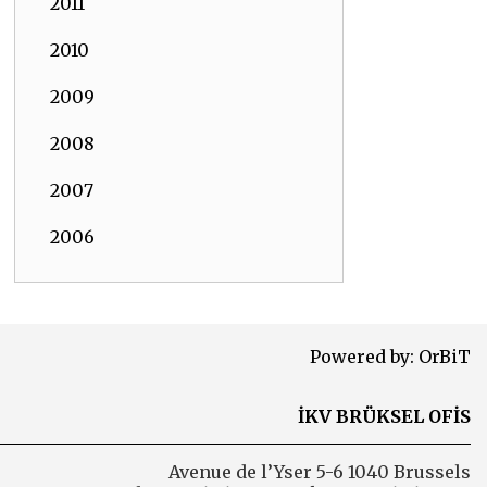
2011
2010
2009
2008
2007
2006
Powered by:
OrBiT
İKV BRÜKSEL OFİS
Avenue de l’Yser 5-6 1040 Brussels