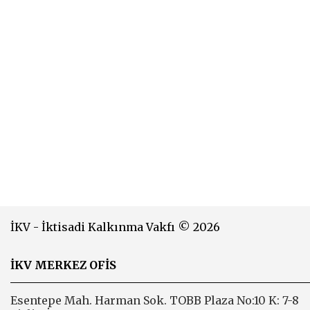
İKV - İktisadi Kalkınma Vakfı © 2026
İKV MERKEZ OFİS
Esentepe Mah. Harman Sok. TOBB Plaza No:10 K: 7-8