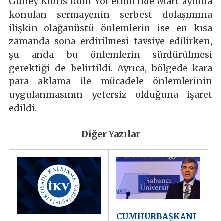
Güney Kıbrıs Rum Yönetimi’nde Mart ayında
konulan sermayenin serbest dolaşımına
ilişkin olağanüstü önlemlerin ise en kısa
zamanda sona erdirilmesi tavsiye edilirken,
şu anda bu önlemlerin sürdürülmesi
gerektiği de belirtildi. Ayrıca, bölgede kara
para aklama ile mücadele önlemlerinin
uygulanmasının yetersiz olduğuna işaret
edildi.
Diğer Yazılar
CUMHURBAŞKANI