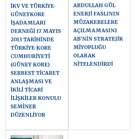
ABDULLAH GÜL
İKV VE TÜRKİYE-
ENERJİ FASLININ
GÜNEYKORE
MÜZAKERELERE
İŞADAMLARI
AÇILMAMASINI
DERNEĞİ 17 MAYIS
AB’NİN STRATEJİK
2013 TARİHİNDE
MİYOPLUĞU
TÜRKİYE-KORE
OLARAK
CUMHURİYETİ
NİTELENDİRDİ
(GÜNEY KORE)
SERBEST TİCARET
ANLAŞMASI VE
İKİLİ TİCARİ
İLİŞKİLER KONULU
SEMİNER
DÜZENLİYOR