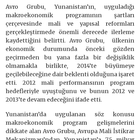
Avro Grubu, Yunanistan’ın, uyguladığı
makroekonomik programının şartları
çerçevesinde mali ve yapısal reformları
gerçekleştirmede önemli derecede ilerleme
kaydettiğini belirtti. Avro Grubu, ülkenin
ekonomik durumunda önceki gözden
geçirmeden bu yana fazla bir değişiklik
olmamakla birlikte, 2014’te büyümeye
geçilebileceğine dair beklenti olduğuna işaret
etti. 2012 mali performansının program
hedefleriyle uyuştuğunu ve bunun 2012 ve
2013’te devam edeceğini ifade etti.
Yunanistan’da uygulanan söz konusu
makroekonomik program gelişmelerini
dikkate alan Avro Grubu, Avrupa Mali İstikrar
Mekanizması’ndan Yunanistan’a 7,5 milyar