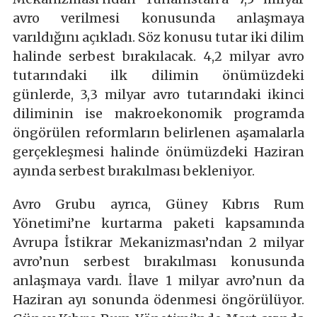
avro verilmesi konusunda anlaşmaya
varıldığını açıkladı. Söz konusu tutar iki dilim
halinde serbest bırakılacak. 4,2 milyar avro
tutarındaki ilk dilimin önümüzdeki
günlerde, 3,3 milyar avro tutarındaki ikinci
diliminin ise makroekonomik programda
öngörülen reformların belirlenen aşamalarla
gerçekleşmesi halinde önümüzdeki Haziran
ayında serbest bırakılması bekleniyor.
Avro Grubu ayrıca, Güney Kıbrıs Rum
Yönetimi’ne kurtarma paketi kapsamında
Avrupa İstikrar Mekanizması’ndan 2 milyar
avro’nun serbest bırakılması konusunda
anlaşmaya vardı. İlave 1 milyar avro’nun da
Haziran ayı sonunda ödenmesi öngörülüyor.