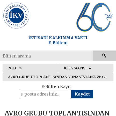
İKTİSADİ KALKINMA VAKFI
E-Bülteni
2013
10-16 MAYIS
AVRO GRUBU TOPLANTISINDAN YUNANİSTAN’A VE GKRY’YE VERİLMESİ ÖNGÖRÜLEN YARDIMIN SERBEST BIRAKILMASI KARARI ÇIKTI
E-Bülten Kayıt
AVRO GRUBU TOPLANTISINDAN