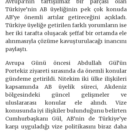
Avrupa’nın tartışılmaz bir parçası olan
Türkiye’nin AB üyeliğinin pek çok konuda
AB’ye önemli artılar getireceğini açıkladı.
Türkiye üyeliğe getirilen farklı yorumların ise
her iki tarafta oluşacak şeffaf bir ortamda ele
alınmasıyla çözüme kavuşturulacağı inancını
paylaştı.
Avrupa Günü öncesi Abdullah Gül’ün
Portekiz ziyareti sırasında da önemli konular
gündeme getirildi. Nitekim iki ülke ilişkileri
kapsamında AB üyelik süreci, Akdeniz
bölgesindeki güncel gelişmeler ve
uluslararası konular ele alındı. Vize
konusunda iyi ilişkiler bulunduğunu belirten
Cumhurbaşkanı Gül, AB’nin de Türkiye’ye
karşı uyguladığı vize politikasını biraz daha