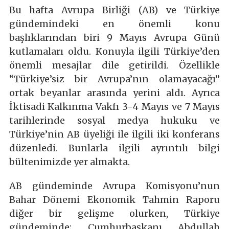
Bu hafta Avrupa Birliği (AB) ve Türkiye
gündemindeki en önemli konu
başlıklarından biri 9 Mayıs Avrupa Günü
kutlamaları oldu. Konuyla ilgili Türkiye’den
önemli mesajlar dile getirildi. Özellikle
“Türkiye’siz bir Avrupa’nın olamayacağı”
ortak beyanlar arasında yerini aldı. Ayrıca
İktisadi Kalkınma Vakfı 3-4 Mayıs ve 7 Mayıs
tarihlerinde sosyal medya hukuku ve
Türkiye’nin AB üyeliği ile ilgili iki konferans
düzenledi. Bunlarla ilgili ayrıntılı bilgi
bültenimizde yer almakta.
AB gündeminde Avrupa Komisyonu’nun
Bahar Dönemi Ekonomik Tahmin Raporu
diğer bir gelişme olurken, Türkiye
gündeminde; Cumhurbaşkanı Abdullah