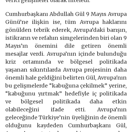
verici gelişmeler olarak niteledi.
Cumhurbaşkanı Abdullah Gül 9 Mayıs Avrupa
Günü’ne ilişkin ise, tüm Avrupa haklarını
gönülden tebrik ederek, Avrupa’daki barışın,
istikrarın ve refahın simgelerinden biri olan 9
Mayıs’ın önemini dile getiren önemli
mesajlar verdi. Avrupa’nın içinde bulunduğu
kriz ortamında ve bölgesel politikada
yaşanan sıkıntılarda Avrupa projesinin daha
önemli hale geldiğini belirten Gül, Avrupa'nın
bu gelişmelerde “kabuğuna çekilmek” yerine,
“kabuğunu yırtmak” hedefiyle iç politikada
ve bölgesel politikada daha etkin
olabileceğini ifade etti. Avrupa’nın
geleceğinde Türkiye’nin üyeliğinin de önemli
olduğunu kaydeden Cumhurbaşkanı Gül,