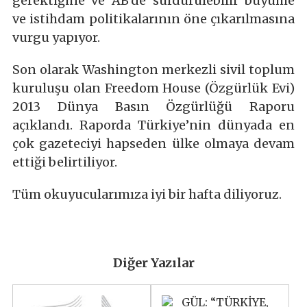
gerektiğine ve AB’de sürdürülebilir büyüme
ve istihdam politikalarının öne çıkarılmasına
vurgu yapıyor.
Son olarak Washington merkezli sivil toplum
kuruluşu olan Freedom House (Özgürlük Evi)
2013 Dünya Basın Özgürlüğü Raporu
açıklandı. Raporda Türkiye’nin dünyada en
çok gazeteciyi hapseden ülke olmaya devam
ettiği belirtiliyor.
Tüm okuyucularımıza iyi bir hafta diliyoruz.
Diğer Yazılar