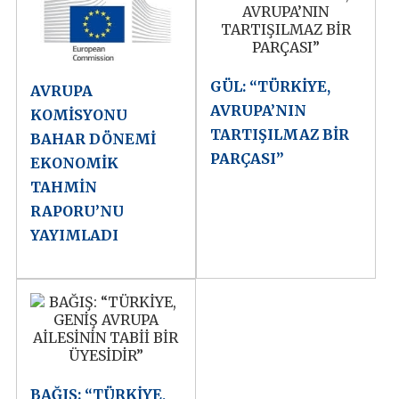
GÜL: “TÜRKİYE,
AVRUPA
AVRUPA’NIN
KOMİSYONU
TARTIŞILMAZ BİR
BAHAR DÖNEMİ
PARÇASI”
EKONOMİK
TAHMİN
RAPORU’NU
YAYIMLADI
BAĞIŞ: “TÜRKİYE,