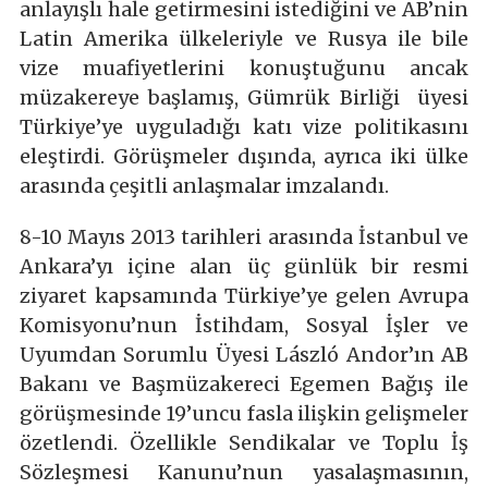
anlayışlı hale getirmesini istediğini ve AB’nin
Latin Amerika ülkeleriyle ve Rusya ile bile
vize muafiyetlerini konuştuğunu ancak
müzakereye başlamış, Gümrük Birliği üyesi
Türkiye’ye uyguladığı katı vize politikasını
eleştirdi. Görüşmeler dışında, ayrıca iki ülke
arasında çeşitli anlaşmalar imzalandı.
8-10 Mayıs 2013 tarihleri arasında İstanbul ve
Ankara’yı içine alan üç günlük bir resmi
ziyaret kapsamında Türkiye’ye gelen Avrupa
Komisyonu’nun İstihdam, Sosyal İşler ve
Uyumdan Sorumlu Üyesi László Andor’ın AB
Bakanı ve Başmüzakereci Egemen Bağış ile
görüşmesinde 19’uncu fasla ilişkin gelişmeler
özetlendi. Özellikle Sendikalar ve Toplu İş
Sözleşmesi Kanunu’nun yasalaşmasının,