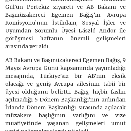
Gül’ün Portekiz ziyareti ve AB Bakanı ve
Başmüzakereci Egemen Bağış’ın Avrupa
Komisyonu’nun İstihdam, Sosyal İşler ve
Uyumdan Sorumlu Üyesi László Andor ile
görüşmesi haftanın önemli gelişmeleri
arasında yer aldı.
AB Bakanı ve Başmüzakereci Egemen Bağış, 9
Mayıs Avrupa Günü kapsamında yayımladığı
mesajında, Türkiye’siz bir AB’nin eksik
olacağı ve geniş Avrupa ailesinin tabii bir
üyesi olduğunu belirtti. Bağış, hiçbir faslın
açılmadığı 5 Dönem Başkanlığı’nın ardından
İrlanda Dönem Başkanlığı sırasında açılacak
müzakere başlığının varlığını ve vize
muafiyetinde yaşanan gelişmeleri umut