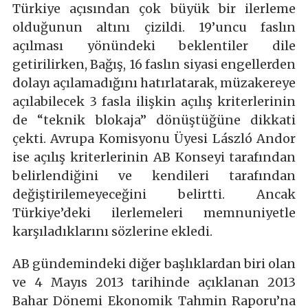
Türkiye açısından çok büyük bir ilerleme
olduğunun altını çizildi. 19’uncu faslın
açılması yönündeki beklentiler dile
getirilirken, Bağış, 16 faslın siyasi engellerden
dolayı açılamadığını hatırlatarak, müzakereye
açılabilecek 3 fasla ilişkin açılış kriterlerinin
de “teknik blokaja” dönüştüğüne dikkati
çekti. Avrupa Komisyonu Üyesi László Andor
ise açılış kriterlerinin AB Konseyi tarafından
belirlendiğini ve kendileri tarafından
değiştirilemeyeceğini belirtti. Ancak
Türkiye’deki ilerlemeleri memnuniyetle
karşıladıklarını sözlerine ekledi.
AB gündemindeki diğer başlıklardan biri olan
ve 4 Mayıs 2013 tarihinde açıklanan 2013
Bahar Dönemi Ekonomik Tahmin Raporu’na