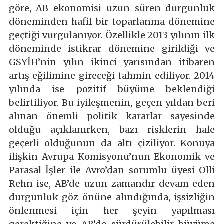
göre, AB ekonomisi uzun süren durgunluk
döneminden hafif bir toparlanma dönemine
geçtiği vurgulanıyor. Özellikle 2013 yılının ilk
döneminde istikrar dönemine girildiği ve
GSYİH’nin yılın ikinci yarısından itibaren
artış eğilimine gireceği tahmin ediliyor. 2014
yılında ise pozitif büyüme beklendiği
belirtiliyor. Bu iyileşmenin, geçen yıldan beri
alınan önemli politik kararlar sayesinde
olduğu açıklanırken, bazı risklerin hale
geçerli olduğunun da altı çiziliyor. Konuya
ilişkin Avrupa Komisyonu’nun Ekonomik ve
Parasal İşler ile Avro’dan sorumlu üyesi Olli
Rehn ise, AB’de uzun zamandır devam eden
durgunluk göz önüne alındığında, işsizliğin
önlenmesi için her şeyin yapılması