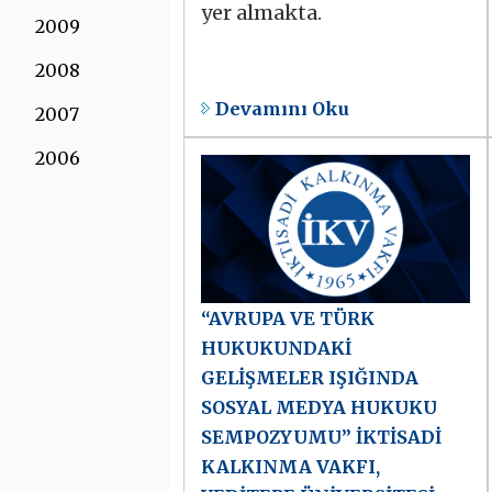
yer almakta.
2009
2008
Devamını Oku
2007
2006
“AVRUPA VE TÜRK
HUKUKUNDAKİ
GELİŞMELER IŞIĞINDA
SOSYAL MEDYA HUKUKU
SEMPOZYUMU” İKTİSADİ
KALKINMA VAKFI,