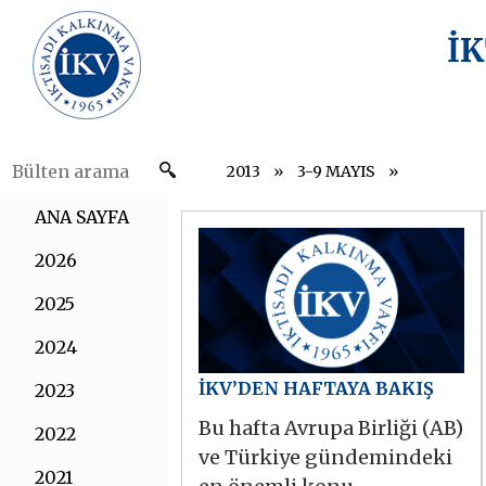
İ
2013
3-9 MAYIS
ANA SAYFA
2026
2025
2024
İKV’DEN HAFTAYA BAKIŞ
2023
Bu hafta Avrupa Birliği (AB)
2022
ve Türkiye gündemindeki
2021