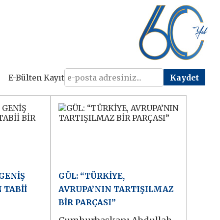
E-Bülten Kayıt
 GENİŞ
GÜL: “TÜRKİYE,
 TABİİ
AVRUPA’NIN TARTIŞILMAZ
BİR PARÇASI”