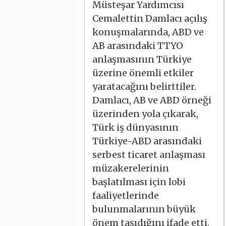
Müsteşar Yardımcısı
Cemalettin Damlacı açılış
konuşmalarında, ABD ve
AB arasındaki TTYO
anlaşmasının Türkiye
üzerine önemli etkiler
yaratacağını belirttiler.
Damlacı, AB ve ABD örneği
üzerinden yola çıkarak,
Türk iş dünyasının
Türkiye-ABD arasındaki
serbest ticaret anlaşması
müzakerelerinin
başlatılması için lobi
faaliyetlerinde
bulunmalarının büyük
önem taşıdığını ifade etti.