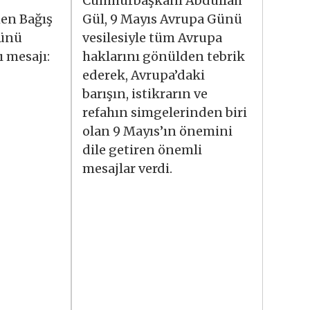
Cumhurbaşkanı Abdullah
en Bağış
Gül, 9 Mayıs Avrupa Günü
Günü
vesilesiyle tüm Avrupa
 mesajı:
haklarını gönülden tebrik
ederek, Avrupa’daki
barışın, istikrarın ve
refahın simgelerinden biri
olan 9 Mayıs’ın önemini
dile getiren önemli
mesajlar verdi.