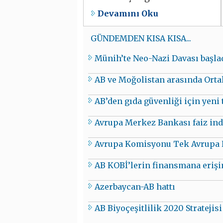
Devamını Oku
GÜNDEMDEN KISA KISA...
Münih’te Neo-Nazi Davası başla
AB ve Moğolistan arasında Ortak
AB’den gıda güvenliği için yeni 
Avrupa Merkez Bankası faiz indi
Avrupa Komisyonu Tek Avrupa Ha
AB KOBİ’lerin finansmana erişi
Azerbaycan-AB hattı
AB Biyoçeşitlilik 2020 Strateji