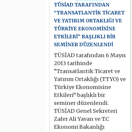
TÜSİAD TARAFINDAN
“TRANSATLANTİK TİCARET
VE YATIRIM ORTAKLIĞI VE
TÜRKİYE EKONOMİSİNE
ETKİLERİ” BAŞLIKLI BİR
SEMİNER DÜZENLENDİ
TÜSİAD tarafından 6 Mayıs
2013 tarihinde
“Transatlantik Ticaret ve
Yatırım Ortaklığı (TTYO) ve
Türkiye Ekonomisine
Etkileri” başlıklı bir
seminer düzenlendi.
TÜSİAD Genel Sekreteri
Zafer Ali Yavan ve T.C
Ekonomi Bakanlığı