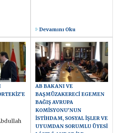
Devamını Oku
I
AB BAKANI VE
RTEKİZ’E
BAŞMÜZAKERECİ EGEMEN
BAĞIŞ AVRUPA
KOMİSYONU’NUN
İSTİHDAM, SOSYAL İŞLER VE
bdullah
UYUMDAN SORUMLU ÜYESİ