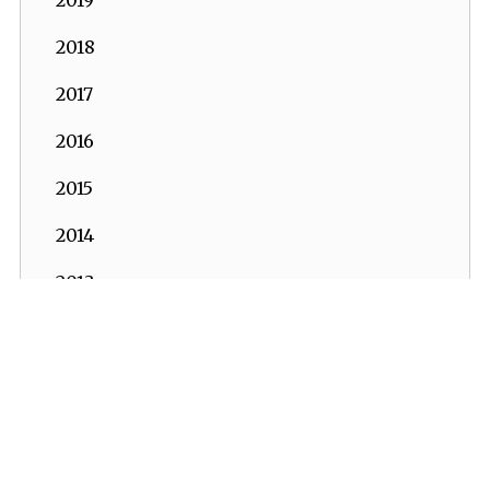
2018
2017
2016
2015
2014
2013
2012
2011
2010
2009
İKV - İktisadi Kalkınma Vakfı © 2026