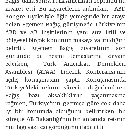
Bağış, daha sonra Türk Amerikan Toplumu’nu
ziyaret etti. Bu ziyaretlerin ardından, , ABD
Kongre Üyeleriyle öğle yemeğinde bir araya
gelen Egemen Bağış, görüşmede Türkiye'nin
ABD ve AB ilişkilerinin yanı sıra ikili ve
bölgesel birçok konunun masaya yatırıldığını
belirtti. Egemen Bağış, ziyaretinin son
gününde de resmi temaslarına devam
ederken, Türk Amerikan Dernekleri
Asamblesi (ATAA) Liderlik Konferansı’nın
açılış konuşmasını yaptı. Konuşmasında
Türkiye’deki reform sürecini değerlendiren
Bağış, bazı aksaklıkların yaşanmasına
rağmen, Türkiye’nin geçmişe göre çok daha
iyi bir konumda olduğunu belirtirken, bu
süreçte AB Bakanlığı'nın bir anlamda reform
mutfağı vazifesi gördüğünü ifade etti.