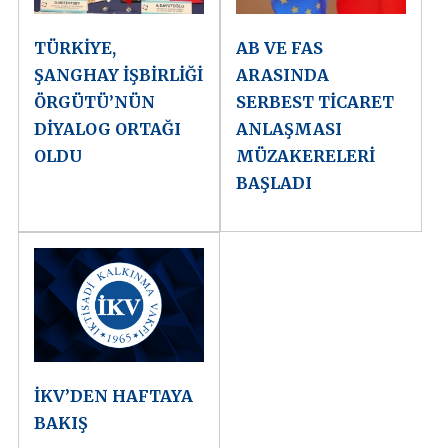
TÜRKİYE,
AB VE FAS
ŞANGHAY İŞBİRLİĞİ
ARASINDA
ÖRGÜTÜ’NÜN
SERBEST TİCARET
DİYALOG ORTAĞI
ANLAŞMASI
OLDU
MÜZAKERELERİ
BAŞLADI
İKV’DEN HAFTAYA
BAKIŞ