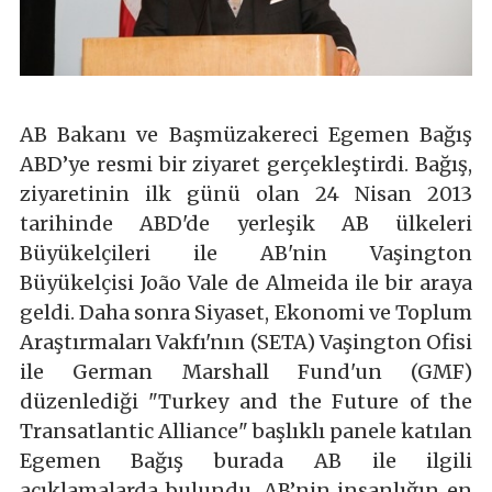
AB Bakanı ve Başmüzakereci Egemen Bağış
ABD’ye resmi bir ziyaret gerçekleştirdi. Bağış,
ziyaretinin ilk günü olan 24 Nisan 2013
tarihinde ABD'de yerleşik AB ülkeleri
Büyükelçileri ile AB'nin Vaşington
Büyükelçisi João Vale de Almeida ile bir araya
geldi. Daha sonra Siyaset, Ekonomi ve Toplum
Araştırmaları Vakfı'nın (SETA) Vaşington Ofisi
ile German Marshall Fund'un (GMF)
düzenlediği "Turkey and the Future of the
Transatlantic Alliance" başlıklı panele katılan
Egemen Bağış burada AB ile ilgili
açıklamalarda bulundu. AB’nin insanlığın en