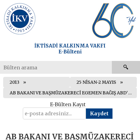
İKTİSADİ KALKINMA VAKFI
E-Bülteni
2013
25 NİSAN-2 MAYIS
AB BAKANI VE BAŞMÜZAKERECİ EGEMEN BAĞIŞ ABD’YE RESMİ ZİYARETTE BULUNDU
E-Bülten Kayıt
AB BAKANI VE BAŞMÜZAKERECİ