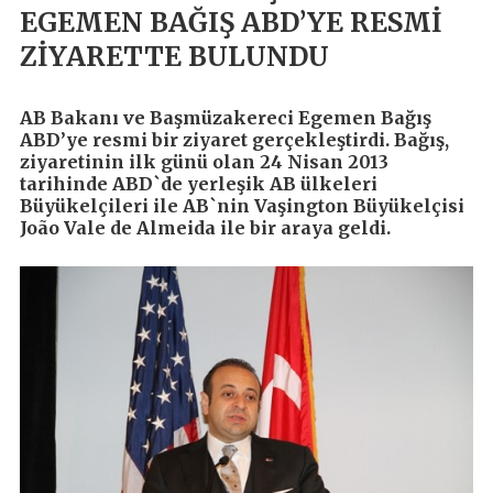
EGEMEN BAĞIŞ ABD’YE RESMİ
ZİYARETTE BULUNDU
AB Bakanı ve Başmüzakereci Egemen Bağış
ABD’ye resmi bir ziyaret gerçekleştirdi. Bağış,
ziyaretinin ilk günü olan 24 Nisan 2013
tarihinde ABD`de yerleşik AB ülkeleri
Büyükelçileri ile AB`nin Vaşington Büyükelçisi
João Vale de Almeida ile bir araya geldi.