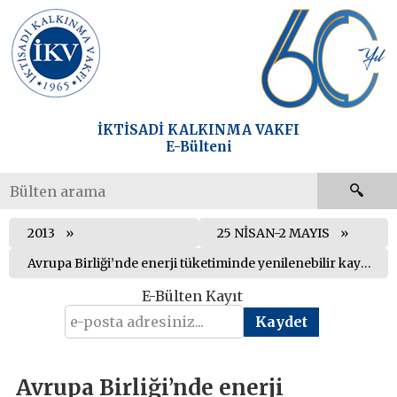
İKTİSADİ KALKINMA VAKFI
E-Bülteni
2013
25 NİSAN-2 MAYIS
Avrupa Birliği’nde enerji tüketiminde yenilenebilir kaynakların payı arttı
E-Bülten Kayıt
Avrupa Birliği’nde enerji