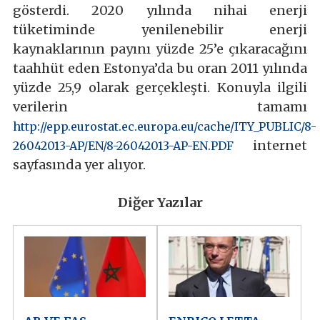
gösterdi. 2020 yılında nihai enerji
tüketiminde yenilenebilir enerji
kaynaklarının payını yüzde 25’e çıkaracağını
taahhüt eden Estonya’da bu oran 2011 yılında
yüzde 25,9 olarak gerçekleşti. Konuyla ilgili
verilerin tamamı
http://epp.eurostat.ec.europa.eu/cache/ITY_PUBLIC/8-
internet
26042013-AP/EN/8-26042013-AP-EN.PDF
sayfasında yer alıyor.
Diğer Yazılar