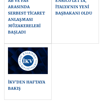
AB VE FAS
ENRICO LETTA,
ARASINDA
İTALYA’NIN YENİ
SERBEST TİCARET
BAŞBAKANI OLDU
ANLAŞMASI
MÜZAKERELERİ
BAŞLADI
İKV’DEN HAFTAYA
BAKIŞ