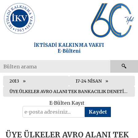
İKTİSADİ KALKINMA VAKFI
E-Bülteni
2013
17-24 NİSAN
ÜYE ÜLKELER AVRO ALANI TEK BANKACILIK DENETİMİ ÇALIŞMALARINA DEVAM EDİYOR
E-Bülten Kayıt
ÜYE ÜLKELER AVRO ALANI TEK