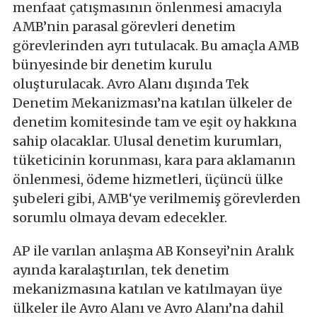
menfaat çatışmasının önlenmesi amacıyla
AMB’nin parasal görevleri denetim
görevlerinden ayrı tutulacak. Bu amaçla AMB
bünyesinde bir denetim kurulu
oluşturulacak. Avro Alanı dışında Tek
Denetim Mekanizması’na katılan ülkeler de
denetim komitesinde tam ve eşit oy hakkına
sahip olacaklar. Ulusal denetim kurumları,
tüketicinin korunması, kara para aklamanın
önlenmesi, ödeme hizmetleri, üçüncü ülke
şubeleri gibi, AMB‘ye verilmemiş görevlerden
sorumlu olmaya devam edecekler.
AP ile varılan anlaşma AB Konseyi’nin Aralık
ayında karalaştırılan, tek denetim
mekanizmasına katılan ve katılmayan üye
ülkeler ile Avro Alanı ve Avro Alanı’na dahil