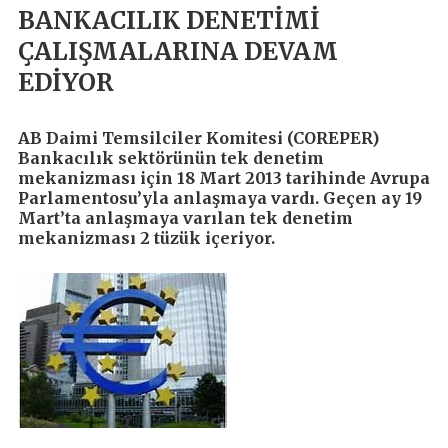
BANKACILIK DENETİMİ
ÇALIŞMALARINA DEVAM
EDİYOR
AB Daimi Temsilciler Komitesi (COREPER)
Bankacılık sektörünün tek denetim
mekanizması için 18 Mart 2013 tarihinde Avrupa
Parlamentosu’yla anlaşmaya vardı. Geçen ay 19
Mart’ta anlaşmaya varılan tek denetim
mekanizması 2 tüzük içeriyor.