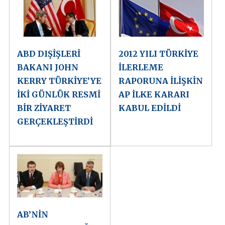
ABD DIŞİŞLERİ
2012 YILI TÜRKİYE
BAKANI JOHN
İLERLEME
KERRY TÜRKİYE’YE
RAPORUNA İLİŞKİN
İKİ GÜNLÜK RESMİ
AP İLKE KARARI
BİR ZİYARET
KABUL EDİLDİ
GERÇEKLEŞTİRDİ
AB’NİN