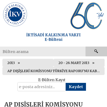
İKTİSADİ KALKINMA VAKFI
E-Bülteni
2013
20 - 26 MART 2013
AP DIŞİŞLERİ KOMİSYONU TÜRKİYE RAPORU’NU KABUL ETTİ
E-Bülten Kayıt
AP DIŞİŞLERİ KOMİSYONU