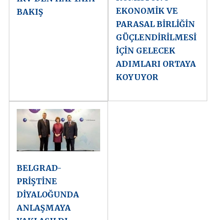
EKONOMİK VE
BAKIŞ
PARASAL BİRLİĞİN
GÜÇLENDİRİLMESİ
İÇİN GELECEK
ADIMLARI ORTAYA
KOYUYOR
BELGRAD-
PRİŞTİNE
DİYALOĞUNDA
ANLAŞMAYA