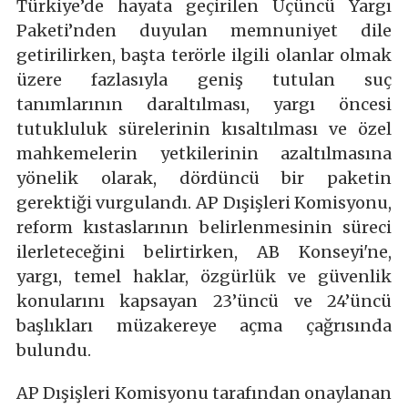
Türkiye’de hayata geçirilen Üçüncü Yargı
Paketi’nden duyulan memnuniyet dile
getirilirken, başta terörle ilgili olanlar olmak
üzere fazlasıyla geniş tutulan suç
tanımlarının daraltılması, yargı öncesi
tutukluluk sürelerinin kısaltılması ve özel
mahkemelerin yetkilerinin azaltılmasına
yönelik olarak, dördüncü bir paketin
gerektiği vurgulandı. AP Dışişleri Komisyonu,
reform kıstaslarının belirlenmesinin süreci
ilerleteceğini belirtirken, AB Konseyi'ne,
yargı, temel haklar, özgürlük ve güvenlik
konularını kapsayan 23’üncü ve 24’üncü
başlıkları müzakereye açma çağrısında
bulundu.
AP Dışişleri Komisyonu tarafından onaylanan