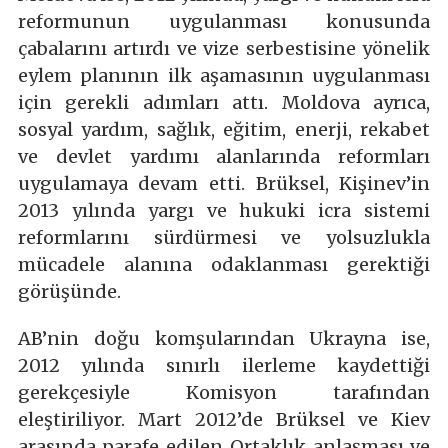
reformunun uygulanması konusunda
çabalarını artırdı ve vize serbestisine yönelik
eylem planının ilk aşamasının uygulanması
için gerekli adımları attı. Moldova ayrıca,
sosyal yardım, sağlık, eğitim, enerji, rekabet
ve devlet yardımı alanlarında reformları
uygulamaya devam etti. Brüksel, Kişinev’in
2013 yılında yargı ve hukuki icra sistemi
reformlarını sürdürmesi ve yolsuzlukla
mücadele alanına odaklanması gerektiği
görüşünde.
AB’nin doğu komşularından Ukrayna ise,
2012 yılında sınırlı ilerleme kaydettiği
gerekçesiyle Komisyon tarafından
eleştiriliyor. Mart 2012’de Brüksel ve Kiev
arasında parafe edilen Ortaklık anlaşması ve