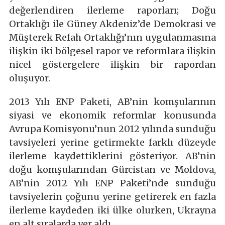
değerlendiren ilerleme raporları; Doğu
Ortaklığı ile Güney Akdeniz’de Demokrasi ve
Müşterek Refah Ortaklığı’nın uygulanmasına
ilişkin iki bölgesel rapor ve reformlara ilişkin
nicel göstergelere ilişkin bir rapordan
oluşuyor.
2013 Yılı ENP Paketi, AB’nin komşularının
siyasi ve ekonomik reformlar konusunda
Avrupa Komisyonu’nun 2012 yılında sunduğu
tavsiyeleri yerine getirmekte farklı düzeyde
ilerleme kaydettiklerini gösteriyor. AB’nin
doğu komşularından Gürcistan ve Moldova,
AB’nin 2012 Yılı ENP Paketi’nde sunduğu
tavsiyelerin çoğunu yerine getirerek en fazla
ilerleme kaydeden iki ülke olurken, Ukrayna
en alt sıralarda yer aldı.