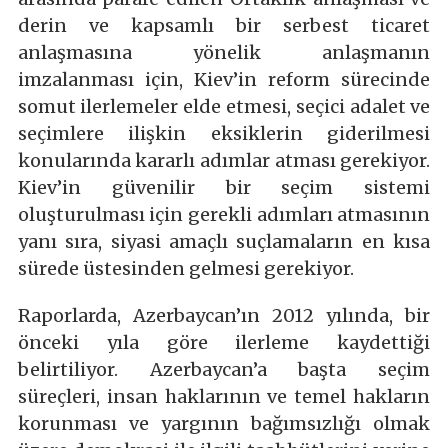
derin ve kapsamlı bir serbest ticaret
anlaşmasına yönelik anlaşmanın
imzalanması için, Kiev’in reform sürecinde
somut ilerlemeler elde etmesi, seçici adalet ve
seçimlere ilişkin eksiklerin giderilmesi
konularında kararlı adımlar atması gerekiyor.
Kiev’in güvenilir bir seçim sistemi
oluşturulması için gerekli adımları atmasının
yanı sıra, siyasi amaçlı suçlamaların en kısa
sürede üstesinden gelmesi gerekiyor.
Raporlarda, Azerbaycan’ın 2012 yılında, bir
önceki yıla göre ilerleme kaydettiği
belirtiliyor. Azerbaycan’a başta seçim
süreçleri, insan haklarının ve temel hakların
korunması ve yargının bağımsızlığı olmak