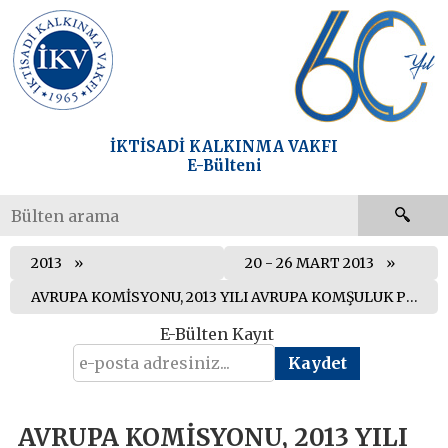
İKTİSADİ KALKINMA VAKFI
E-Bülteni
2013
20 - 26 MART 2013
AVRUPA KOMİSYONU, 2013 YILI AVRUPA KOMŞULUK POLİTİKASI PAKETİNİ AÇIKLADI
E-Bülten Kayıt
AVRUPA KOMİSYONU, 2013 YILI