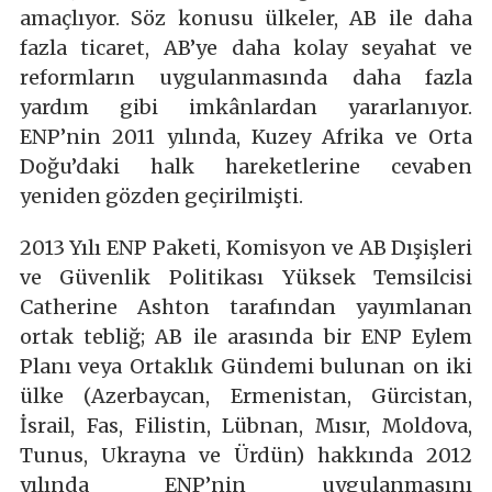
amaçlıyor. Söz konusu ülkeler, AB ile daha
fazla ticaret, AB’ye daha kolay seyahat ve
reformların uygulanmasında daha fazla
yardım gibi imkânlardan yararlanıyor.
ENP’nin 2011 yılında, Kuzey Afrika ve Orta
Doğu’daki halk hareketlerine cevaben
yeniden gözden geçirilmişti.
2013 Yılı ENP Paketi, Komisyon ve AB Dışişleri
ve Güvenlik Politikası Yüksek Temsilcisi
Catherine Ashton tarafından yayımlanan
ortak tebliğ; AB ile arasında bir ENP Eylem
Planı veya Ortaklık Gündemi bulunan on iki
ülke (Azerbaycan, Ermenistan, Gürcistan,
İsrail, Fas, Filistin, Lübnan, Mısır, Moldova,
Tunus, Ukrayna ve Ürdün) hakkında 2012
yılında ENP’nin uygulanmasını