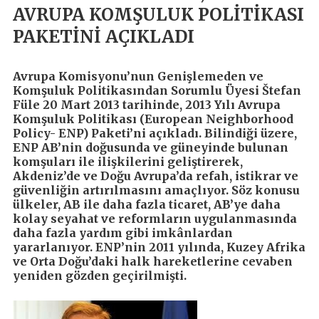
AVRUPA KOMŞULUK POLİTİKASI
PAKETİNİ AÇIKLADI
Avrupa Komisyonu’nun Genişlemeden ve
Komşuluk Politikasından Sorumlu Üyesi Štefan
Füle 20 Mart 2013 tarihinde, 2013 Yılı Avrupa
Komşuluk Politikası (European Neighborhood
Policy- ENP) Paketi’ni açıkladı. Bilindiği üzere,
ENP AB’nin doğusunda ve güneyinde bulunan
komşuları ile ilişkilerini geliştirerek,
Akdeniz’de ve Doğu Avrupa’da refah, istikrar ve
güvenliğin artırılmasını amaçlıyor. Söz konusu
ülkeler, AB ile daha fazla ticaret, AB’ye daha
kolay seyahat ve reformların uygulanmasında
daha fazla yardım gibi imkânlardan
yararlanıyor. ENP’nin 2011 yılında, Kuzey Afrika
ve Orta Doğu’daki halk hareketlerine cevaben
yeniden gözden geçirilmişti.