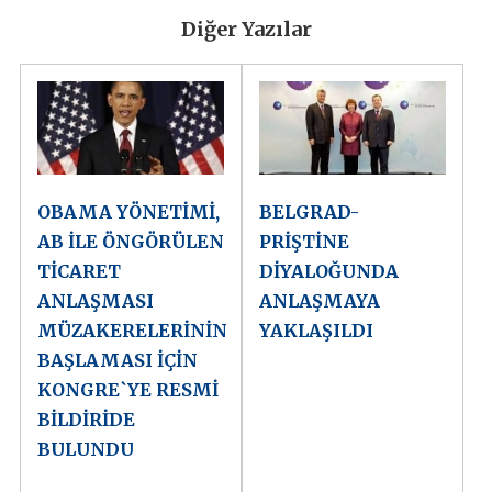
Diğer Yazılar
OBAMA YÖNETİMİ,
BELGRAD-
AB İLE ÖNGÖRÜLEN
PRİŞTİNE
TİCARET
DİYALOĞUNDA
ANLAŞMASI
ANLAŞMAYA
MÜZAKERELERİNİN
YAKLAŞILDI
BAŞLAMASI İÇİN
KONGRE`YE RESMİ
BİLDİRİDE
BULUNDU