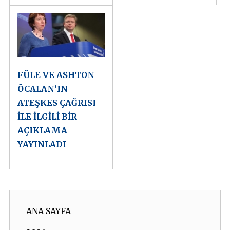
FÜLE VE ASHTON
ÖCALAN’IN
ATEŞKES ÇAĞRISI
İLE İLGİLİ BİR
AÇIKLAMA
YAYINLADI
ANA SAYFA