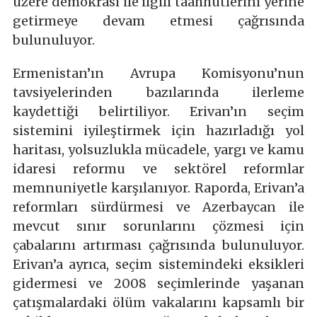
üzere demokrasi ile ilgili taahhütlerini yerine
getirmeye devam etmesi çağrısında
bulunuluyor.
Ermenistan’ın Avrupa Komisyonu’nun
tavsiyelerinden bazılarında ilerleme
kaydettiği belirtiliyor. Erivan’ın seçim
sistemini iyileştirmek için hazırladığı yol
haritası, yolsuzlukla mücadele, yargı ve kamu
idaresi reformu ve sektörel reformlar
memnuniyetle karşılanıyor. Raporda, Erivan’a
reformları sürdürmesi ve Azerbaycan ile
mevcut sınır sorunlarını çözmesi için
çabalarını artırması çağrısında bulunuluyor.
Erivan’a ayrıca, seçim sistemindeki eksikleri
gidermesi ve 2008 seçimlerinde yaşanan
çatışmalardaki ölüm vakalarını kapsamlı bir