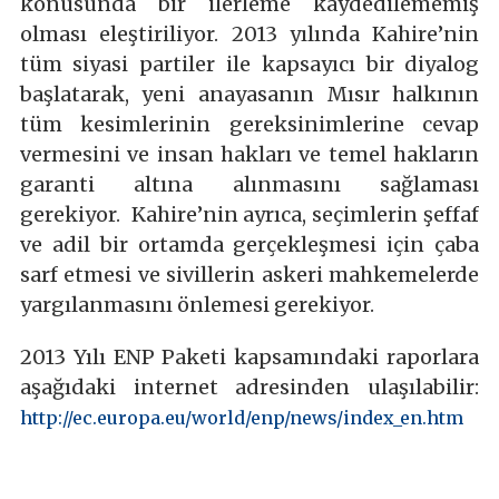
konusunda bir ilerleme kaydedilememiş
olması eleştiriliyor. 2013 yılında Kahire’nin
tüm siyasi partiler ile kapsayıcı bir diyalog
başlatarak, yeni anayasanın Mısır halkının
tüm kesimlerinin gereksinimlerine cevap
vermesini ve insan hakları ve temel hakların
garanti altına alınmasını sağlaması
gerekiyor. Kahire’nin ayrıca, seçimlerin şeffaf
ve adil bir ortamda gerçekleşmesi için çaba
sarf etmesi ve sivillerin askeri mahkemelerde
yargılanmasını önlemesi gerekiyor.
2013 Yılı ENP Paketi kapsamındaki raporlara
aşağıdaki internet adresinden ulaşılabilir:
http://ec.europa.eu/world/enp/news/index_en.htm