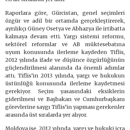
Raporlara göre, Gürcistan, genel seçimleri
özgür ve adil bir ortamda gerçekleştirerek,
ayrılıkçı Güney Osetya ve Abhazya ile irtibatta
kalmaya devam etti. Yargı sistemi reformu,
sektörel reformlar ve AB müktesebatına
uyum konusunda ilerleme kaydeden Tiflis,
2012 yılında ifade ve düşünce özgürlüğünün
güçlendirilmesi alanında da önemli adımlar
attı. Tiflis’in 2013 yılında, yargı ve hukukun
üstünlüğü konusunda ilerleme kaydetmesi
gerekiyor. Seçim yasasındaki eksiklerin
giderilmesi ve Başbakan ve Cumhurbaşkanı
görevlerine saygı Tiflis’in yapması gerekenler
arasında üst sıralarda yer alıyor.
Moldova ise, 2012 yılında, yargı ve hukuki icra