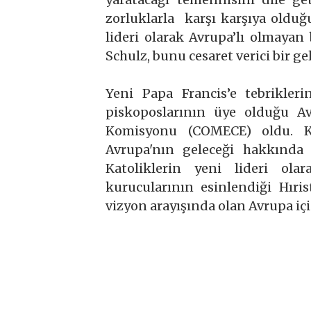
zorluklarla karşı karşıya oldu
lideri olarak Avrupa’lı olmaya
Schulz, bunu cesaret verici bir g
Yeni Papa Francis’e tebrikler
piskoposlarının üye olduğu Av
Komisyonu (COMECE) oldu. K
Avrupa'nın geleceği hakkında 
Katoliklerin yeni lideri ola
kurucularının esinlendiği Hıri
vizyon arayışında olan Avrupa için 