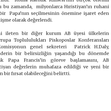
ğu bu zamanda, milyonlarca Hıristiyan’ın ruhani
n bir Papa’nın seçilmesinin önemine işaret eden
elişme olarak değerlendi.
ini ileten bir diğer kurum AB üyesi ülkelerin
rupa Toplululukları Piskoposlar Konferansları
omisyonun genel sekreteri Patrick H.Daly,
derin bir belirsizliğin yaşandığı bu dönemde
rak Papa Francis’in göreve başlamasını, AB
stiyan değerlerin muhafaza edildiği ve yeni bir
bir fırsat olabileceğini belirtti.