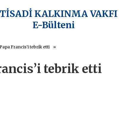
KTİSADİ KALKINMA VAKFI
E-Bülteni
Papa Francis’i tebrik etti
ancis’i tebrik etti