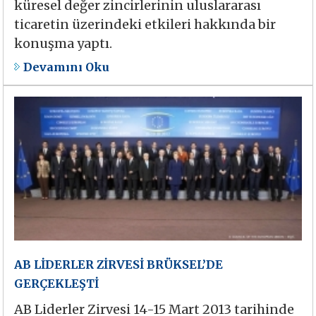
küresel değer zincirlerinin uluslararası
ticaretin üzerindeki etkileri hakkında bir
konuşma yaptı.
Devamını Oku
AB LİDERLER ZİRVESİ BRÜKSEL’DE
GERÇEKLEŞTİ
AB Liderler Zirvesi 14-15 Mart 2013 tarihinde