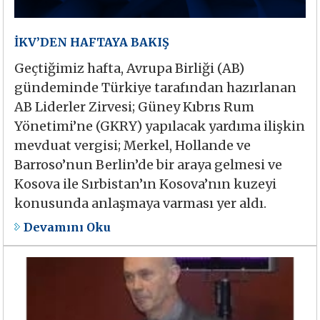
İKV’DEN HAFTAYA BAKIŞ
Geçtiğimiz hafta, Avrupa Birliği (AB)
gündeminde Türkiye tarafından hazırlanan
AB Liderler Zirvesi; Güney Kıbrıs Rum
Yönetimi’ne (GKRY) yapılacak yardıma ilişkin
mevduat vergisi; Merkel, Hollande ve
Barroso’nun Berlin’de bir araya gelmesi ve
Kosova ile Sırbistan’ın Kosova’nın kuzeyi
konusunda anlaşmaya varması yer aldı.
Devamını Oku