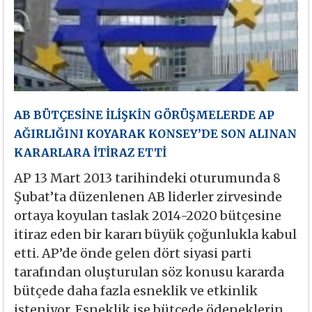
AB BÜTÇESİNE İLİŞKİN GÖRÜŞMELERDE AP
AĞIRLIĞINI KOYARAK KONSEY’DE SON ALINAN
KARARLARA İTİRAZ ETTİ
AP 13 Mart 2013 tarihindeki oturumunda 8
Şubat’ta düzenlenen AB liderler zirvesinde
ortaya koyulan taslak 2014-2020 bütçesine
itiraz eden bir kararı büyük çoğunlukla kabul
etti. AP’de önde gelen dört siyasi parti
tarafından oluşturulan söz konusu kararda
bütçede daha fazla esneklik ve etkinlik
isteniyor. Esneklik ise bütçede ödeneklerin