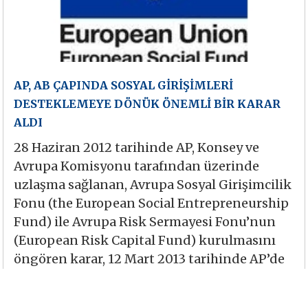
AP, AB ÇAPINDA SOSYAL GİRİŞİMLERİ
DESTEKLEMEYE DÖNÜK ÖNEMLİ BİR KARAR
ALDI
28 Haziran 2012 tarihinde AP, Konsey ve
Avrupa Komisyonu tarafından üzerinde
uzlaşma sağlanan, Avrupa Sosyal Girişimcilik
Fonu (the European Social Entrepreneurship
Fund) ile Avrupa Risk Sermayesi Fonu’nun
(European Risk Capital Fund) kurulmasını
öngören karar, 12 Mart 2013 tarihinde AP’de
onaylandı. Söz konusu mekanizmaların
kurulmasındaki amaç, sosyal girişimciliği ve