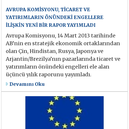
AVRUPA KOMİSYONU, TİCARET VE
YATIRIMLARIN ÖNÜNDEKİ ENGELLERE
İLİŞKİN YENİ BİR RAPOR YAYIMLADI
Avrupa Komisyonu, 14 Mart 2013 tarihinde
AB’nin en stratejik ekonomik ortaklarından
olan Çin, Hindistan, Rusya, Japonya ve
Arjantin/Brezilya’nın pazarlarında ticaret ve
yatırımların önündeki engelleri ele alan
üçüncü yılık raporunu yayımladı.
Devamını Oku