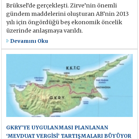
Brüksel’de gerçekleşti. Zirve’nin önemli
gündem maddelerini oluşturan AB’nin 2013
yılı için öngördüğü beş ekonomik öncelik
üzerinde anlaşmaya varıldı.
Devamını Oku
GKRY’YE UYGULANMASI PLANLANAN
‘MEVDUAT VERGİSİ’ TARTIŞMALARI BÜYÜYOR