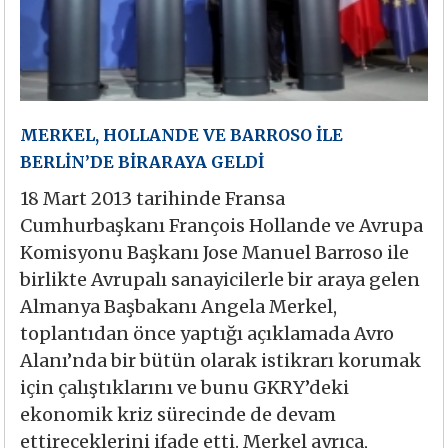
MERKEL, HOLLANDE VE BARROSO İLE
BERLİN’DE BİRARAYA GELDİ
18 Mart 2013 tarihinde Fransa
Cumhurbaşkanı François Hollande ve Avrupa
Komisyonu Başkanı Jose Manuel Barroso ile
birlikte Avrupalı sanayicilerle bir araya gelen
Almanya Başbakanı Angela Merkel,
toplantıdan önce yaptığı açıklamada Avro
Alanı’nda bir bütün olarak istikrarı korumak
için çalıştıklarını ve bunu GKRY’deki
ekonomik kriz sürecinde de devam
ettireceklerini ifade etti. Merkel ayrıca,