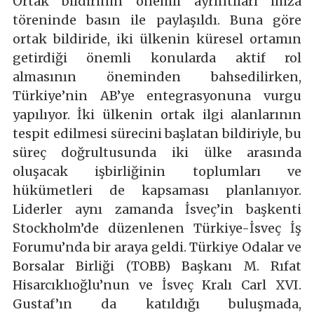
Ortak bildirinin önemli ayrıntıları imza
töreninde basın ile paylaşıldı. Buna göre
ortak bildiride, iki ülkenin küresel ortamın
getirdiği önemli konularda aktif rol
almasının öneminden bahsedilirken,
Türkiye’nin AB’ye entegrasyonuna vurgu
yapılıyor. İki ülkenin ortak ilgi alanlarının
tespit edilmesi sürecini başlatan bildiriyle, bu
süreç doğrultusunda iki ülke arasında
oluşacak işbirliğinin toplumları ve
hükümetleri de kapsaması planlanıyor.
Liderler aynı zamanda İsveç’in başkenti
Stockholm’de düzenlenen Türkiye-İsveç İş
Forumu’nda bir araya geldi. Türkiye Odalar ve
Borsalar Birliği (TOBB) Başkanı M. Rıfat
Hisarcıklıoğlu’nun ve İsveç Kralı Carl XVI.
Gustaf’ın da katıldığı buluşmada,