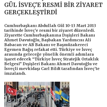
GÜL İSVEÇ’E RESMİ BİR ZİYARET
GERÇEKLEŞTİRDİ
Cumhurbaşkanı Abdullah Gül 10-13 Mart 2013
tarihinde İsveç’e resmi bir ziyaret düzenledi.
Ziyarette Cumhurbaşkanına Dışişleri Bakanı
Ahmet Davutoğlu, Başbakan Yardımcısı Ali
Babacan ve AB Bakanı ve Başmüzakereci
Egemen Bağış refakat etti. Türkiye ve İsveç
arasında geleceğe yönelik önemli adımlara
işaret edecek “Türkiye İsveç Stratejik Ortaklık
Belgesi” Dışişleri Bakanı Ahmet Davutoğlu ve
İsveçli mevkidaşı Carl Bildt tarafından İsveç’te
imzalandı.