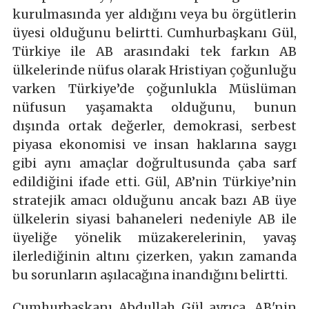
kurulmasında yer aldığını veya bu örgütlerin
üyesi olduğunu belirtti. Cumhurbaşkanı Gül,
Türkiye ile AB arasındaki tek farkın AB
ülkelerinde nüfus olarak Hristiyan çoğunluğu
varken Türkiye’de çoğunlukla Müslüman
nüfusun yaşamakta olduğunu, bunun
dışında ortak değerler, demokrasi, serbest
piyasa ekonomisi ve insan haklarına saygı
gibi aynı amaçlar doğrultusunda çaba sarf
edildiğini ifade etti. Gül, AB’nin Türkiye’nin
stratejik amacı olduğunu ancak bazı AB üye
ülkelerin siyasi bahaneleri nedeniyle AB ile
üyeliğe yönelik müzakerelerinin, yavaş
ilerlediğinin altını çizerken, yakın zamanda
bu sorunların aşılacağına inandığını belirtti.
Cumhurbaşkanı Abdullah Gül ayrıca, AB'nin