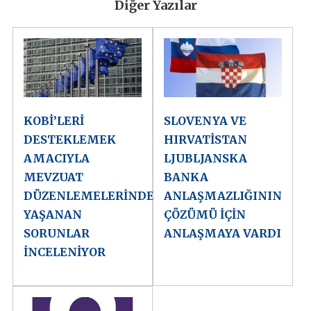
Diğer Yazılar
KOBİ’LERİ
SLOVENYA VE
DESTEKLEMEK
HIRVATİSTAN
AMACIYLA
LJUBLJANSKA
MEVZUAT
BANKA
DÜZENLEMELERİNDE
ANLAŞMAZLIĞININ
YAŞANAN
ÇÖZÜMÜ İÇİN
SORUNLAR
ANLAŞMAYA VARDI
İNCELENİYOR