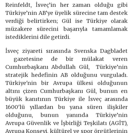
Reinfeldt, İsveç’in her zaman olduğu gibi
Türkiye’nin AB’ye üyelik sürecine tam destek
verdiği belirtirken; Gül ise Türkiye olarak
müzakere sürecini başarıyla tamamlamak
istediklerini dile getirdi.
İsveç ziyareti sırasında Svenska Dagbladet
gazetesine de bir mülakat veren
Cumhurbaşkanı Abdullah Gül, Türkiye’nin
stratejik hedefinin AB olduğunu vurguladı.
Türkiye'nin bir Avrupa ülkesi olduğunun
altını çizen Cumhurbaşkanı Gül, bunun en
büyük kanıtının Türkiye ile İsveç arasında
1600'lü yıllardan bu yana süren ilişkiler
olduğunu, bunun yanında Türkiye’nin
Avrupa Güvenlik ve İşbirliği Teşkilatı (AGİT),
Avrupa Konseyi, kültürel ve spor örgütlerinin