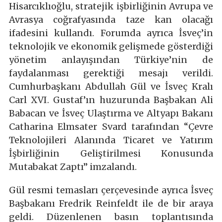
Hisarcıklıoğlu, stratejik işbirliğinin Avrupa ve
Avrasya coğrafyasında taze kan olacağı
ifadesini kullandı. Forumda ayrıca İsveç’in
teknolojik ve ekonomik gelişmede gösterdiği
yönetim anlayışından Türkiye’nin de
faydalanması gerektiği mesajı verildi.
Cumhurbaşkanı Abdullah Gül ve İsveç Kralı
Carl XVI. Gustaf’ın huzurunda Başbakan Ali
Babacan ve İsveç Ulaştırma ve Altyapı Bakanı
Catharina Elmsater Svard tarafından “Çevre
Teknolojileri Alanında Ticaret ve Yatırım
İşbirliğinin Geliştirilmesi Konusunda
Mutabakat Zaptı” imzalandı.
Gül resmi temasları çerçevesinde ayrıca İsveç
Başbakanı Fredrik Reinfeldt ile de bir araya
geldi. Düzenlenen basın toplantısında