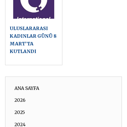
ULUSLARARASI
KADINLAR GÜNÜ 8
MART’TA
KUTLANDI
ANA SAYFA
2026
2025
2024