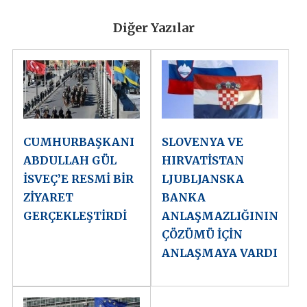
Diğer Yazılar
CUMHURBAŞKANI
SLOVENYA VE
ABDULLAH GÜL
HIRVATİSTAN
İSVEÇ’E RESMİ BİR
LJUBLJANSKA
ZİYARET
BANKA
GERÇEKLEŞTİRDİ
ANLAŞMAZLIĞININ
ÇÖZÜMÜ İÇİN
ANLAŞMAYA VARDI