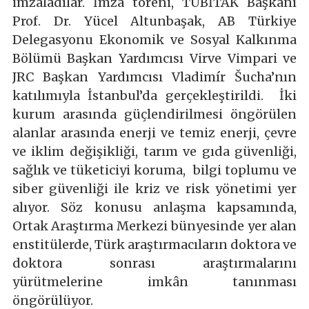
imzaladılar. İmza töreni, TÜBİTAK Başkanı
Prof. Dr. Yücel Altunbaşak, AB Türkiye
Delegasyonu Ekonomik ve Sosyal Kalkınma
Bölümü Başkan Yardımcısı Virve Vimpari ve
JRC Başkan Yardımcısı Vladimír Šucha’nın
katılımıyla İstanbul’da gerçekleştirildi. İki
kurum arasında güçlendirilmesi öngörülen
alanlar arasında enerji ve temiz enerji, çevre
ve iklim değişikliği, tarım ve gıda güvenliği,
sağlık ve tüketiciyi koruma, bilgi toplumu ve
siber güvenliği ile kriz ve risk yönetimi yer
alıyor. Söz konusu anlaşma kapsamında,
Ortak Araştırma Merkezi bünyesinde yer alan
enstitülerde, Türk araştırmacıların doktora ve
doktora sonrası araştırmalarını
yürütmelerine imkân tanınması
öngörülüyor.