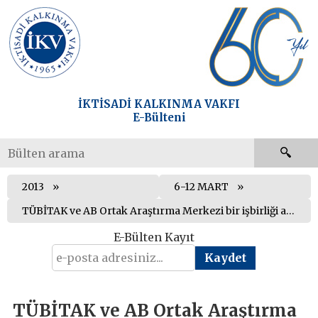
İKTİSADİ KALKINMA VAKFI
E-Bülteni
2013
6-12 MART
TÜBİTAK ve AB Ortak Araştırma Merkezi bir işbirliği anlaşması imzaladılar
E-Bülten Kayıt
TÜBİTAK ve AB Ortak Araştırma