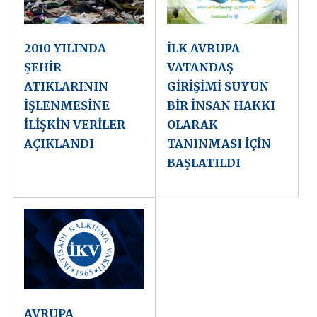
2010 YILINDA
İLK AVRUPA
ŞEHİR
VATANDAŞ
ATIKLARININ
GİRİŞİMİ SUYUN
İŞLENMESİNE
BİR İNSAN HAKKI
İLİŞKİN VERİLER
OLARAK
AÇIKLANDI
TANINMASI İÇİN
BAŞLATILDI
AVRUPA