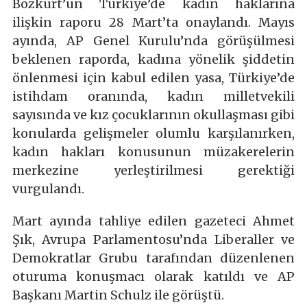
Bozkurt’un Türkiye’de kadın haklarına
ilişkin raporu 28 Mart’ta onaylandı. Mayıs
ayında, AP Genel Kurulu’nda görüşülmesi
beklenen raporda, kadına yönelik şiddetin
önlenmesi için kabul edilen yasa, Türkiye’de
istihdam oranında, kadın milletvekili
sayısında ve kız çocuklarının okullaşması gibi
konularda gelişmeler olumlu karşılanırken,
kadın hakları konusunun müzakerelerin
merkezine yerleştirilmesi gerektiği
vurgulandı.
Mart ayında tahliye edilen gazeteci Ahmet
Şık, Avrupa Parlamentosu’nda Liberaller ve
Demokratlar Grubu tarafından düzenlenen
oturuma konuşmacı olarak katıldı ve AP
Başkanı Martin Schulz ile görüştü.