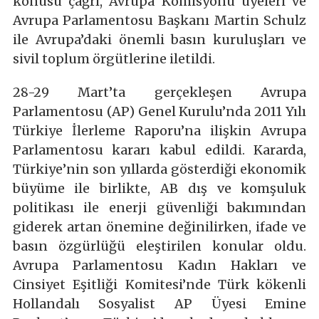
konusu çağrı, Avrupa Komisyonu üyeleri ve
Avrupa Parlamentosu Başkanı Martin Schulz
ile Avrupa’daki önemli basın kuruluşları ve
sivil toplum örgütlerine iletildi.
28-29 Mart’ta gerçekleşen Avrupa
Parlamentosu (AP) Genel Kurulu’nda 2011 Yılı
Türkiye İlerleme Raporu’na ilişkin Avrupa
Parlamentosu kararı kabul edildi. Kararda,
Türkiye’nin son yıllarda gösterdiği ekonomik
büyüme ile birlikte, AB dış ve komşuluk
politikası ile enerji güvenliği bakımından
giderek artan önemine değinilirken, ifade ve
basın özgürlüğü eleştirilen konular oldu.
Avrupa Parlamentosu Kadın Hakları ve
Cinsiyet Eşitliği Komitesi’nde Türk kökenli
Hollandalı Sosyalist AP Üyesi Emine