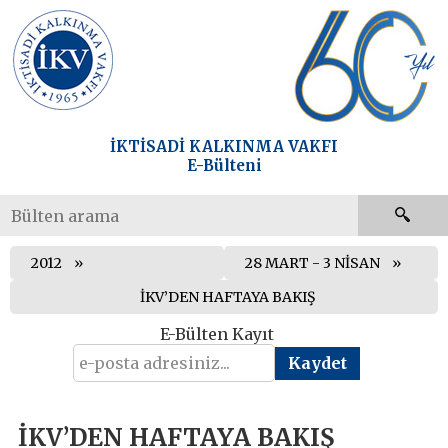
İKTİSADİ KALKINMA VAKFI
E-Bülteni
2012
28 MART - 3 NİSAN
İKV’DEN HAFTAYA BAKIŞ
E-Bülten Kayıt
İKV’DEN HAFTAYA BAKIŞ