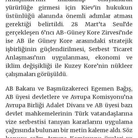
yürürlüğe girmesi için Kiev’in hukukun
üstünlüğü alanında önemli adımlar atması
gerektiği belirtildi. 28 Mart’ta Seul’de
gerçekleşen 6’ncı AB-Güney Kore Zirvesi’nde
ise AB ile Güney Kore arasındaki stratejik
işbirliğinin güçlendirilmesi, Serbest Ticaret
Anlaşması’nın uygulanması, ekonomi ve
iklim değişikliği ile Kuzey Kore’nin nükleer
çalışmaları görüşüldü.
AB Bakanı ve Başmüzakereci Egemen Bağış,
AB üyesi devletlere ve Avrupa Komisyonu’na
Avrupa Birliği Adalet Divanı ve AB üyesi bazı
devlet mahkemelerinin Türk vatandaşlarına
vize serbestisi tanıyan kararlarını uygulama
çağrısında bulunan bir metin kaleme aldı. Söz