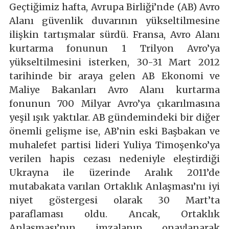
Geçtiğimiz hafta, Avrupa Birliği’nde (AB) Avro
Alanı güvenlik duvarının yükseltilmesine
ilişkin tartışmalar sürdü. Fransa, Avro Alanı
kurtarma fonunun 1 Trilyon Avro’ya
yükseltilmesini isterken, 30-31 Mart 2012
tarihinde bir araya gelen AB Ekonomi ve
Maliye Bakanları Avro Alanı kurtarma
fonunun 700 Milyar Avro’ya çıkarılmasına
yeşil ışık yaktılar. AB gündemindeki bir diğer
önemli gelişme ise, AB’nin eski Başbakan ve
muhalefet partisi lideri Yuliya Timoşenko’ya
verilen hapis cezası nedeniyle eleştirdiği
Ukrayna ile üzerinde Aralık 2011’de
mutabakata varılan Ortaklık Anlaşması’nı iyi
niyet göstergesi olarak 30 Mart’ta
paraflaması oldu. Ancak, Ortaklık
Anlaşması’nın imzalanıp onaylanarak