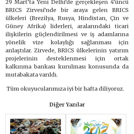
29 Mart’ta Yeni Delhi’de gerçekleşen 4’üncü
BRICS Zirvesi’nde bir araya gelen BRICS
ülkeleri (Brezilya, Rusya, Hindistan, Çin ve
Güney Afrika) liderleri, aralarındaki ticari
ilişkilerin güçlendirilmesi ve iş adamlarına
yönelik vize kolaylığı sağlanması için
anlaştılar. Zirvede, BRICS ülkelerinin yatırım
projelerinin desteklenmesi için ortak
kalkınma bankası kurulması konusunda da
mutabakata varıldı.
Tüm okuyucularımıza iyi bir hafta diliyoruz.
Diğer Yazılar