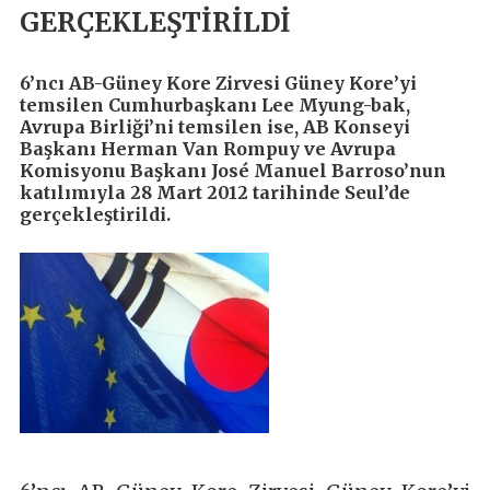
GERÇEKLEŞTİRİLDİ
6’ncı AB-Güney Kore Zirvesi Güney Kore’yi
temsilen Cumhurbaşkanı Lee Myung-bak,
Avrupa Birliği’ni temsilen ise, AB Konseyi
Başkanı Herman Van Rompuy ve Avrupa
Komisyonu Başkanı José Manuel Barroso’nun
katılımıyla 28 Mart 2012 tarihinde Seul’de
gerçekleştirildi.