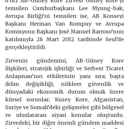
6’ncı AB-Güney Kore Zirvesi Güney Kore’yi
temsilen Cumhurbaşkanı Lee Myung-bak,
Avrupa Birliği’ni temsilen ise, AB Konseyi
Başkanı Herman Van Rompuy ve Avrupa
Komisyonu Başkanı José Manuel Barroso’nun
katılımıyla 28 Mart 2012 tarihinde Seul’de
gerçekleştirildi.
Zirvenin gündemini, AB-Güney Kore
ilişkileri, stratejik işbirliği ve Serbest Ticaret
Anlaşması’nın etkilerinin yanı sıra; başta
iklim değişikliği, nükleer güvenlik ve
dünyadaki ekonomik durum olmak üzere
kürsel sorunlar; Kuzey Kore, Afganistan,
Suriye ve Somali’deki gelişmeler gibi bölgesel
ve uluslararası siyasi konular oluşturdu.
Zirvedeki, bir diğer önemli gündem maddesi