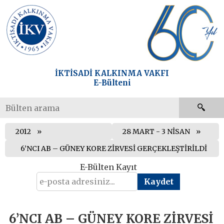
İKTİSADİ KALKINMA VAKFI
E-Bülteni
2012
28 MART - 3 NİSAN
6’NCI AB – GÜNEY KORE ZİRVESİ GERÇEKLEŞTİRİLDİ
E-Bülten Kayıt
6’NCI AB – GÜNEY KORE ZİRVESİ